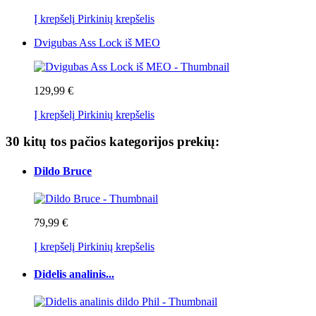
Į krepšelį
Pirkinių krepšelis
Dvigubas Ass Lock iš MEO
129,99 €
Į krepšelį
Pirkinių krepšelis
30 kitų tos pačios kategorijos prekių:
Dildo Bruce
79,99 €
Į krepšelį
Pirkinių krepšelis
Didelis analinis...