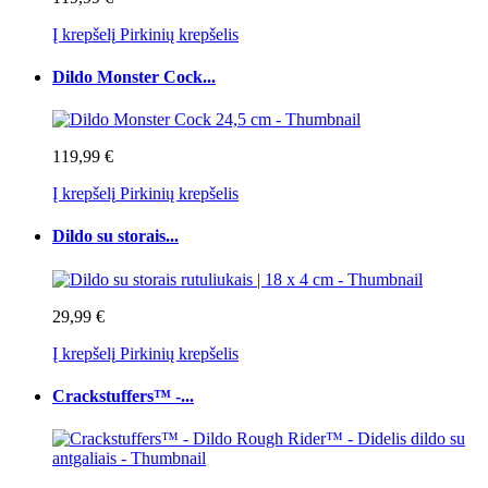
Į krepšelį
Pirkinių krepšelis
Dildo Monster Cock...
119,99 €
Į krepšelį
Pirkinių krepšelis
Dildo su storais...
29,99 €
Į krepšelį
Pirkinių krepšelis
Crackstuffers™ -...