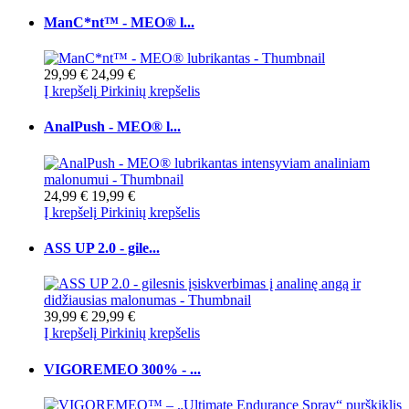
ManC*nt™ - MEO® l...
29,99 €
24,99 €
Į krepšelį
Pirkinių krepšelis
AnalPush - MEO® l...
24,99 €
19,99 €
Į krepšelį
Pirkinių krepšelis
ASS UP 2.0 - gile...
39,99 €
29,99 €
Į krepšelį
Pirkinių krepšelis
VIGOREMEO 300% - ...