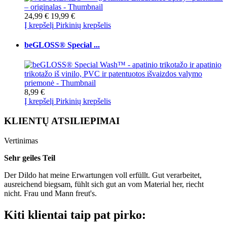
24,99 €
19,99 €
Į krepšelį
Pirkinių krepšelis
beGLOSS® Special ...
8,99 €
Į krepšelį
Pirkinių krepšelis
KLIENTŲ ATSILIEPIMAI
Vertinimas
Sehr geiles Teil
Der Dildo hat meine Erwartungen voll erfüllt. Gut verarbeitet,
ausreichend biegsam, fühlt sich gut an vom Material her, riecht
nicht. Frau und Mann freut's.
Kiti klientai taip pat pirko: