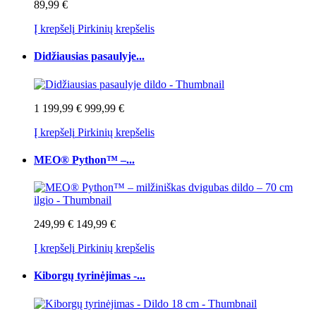
89,99 €
Į krepšelį
Pirkinių krepšelis
Didžiausias pasaulyje...
1 199,99 €
999,99 €
Į krepšelį
Pirkinių krepšelis
MEO® Python™ –...
249,99 €
149,99 €
Į krepšelį
Pirkinių krepšelis
Kiborgų tyrinėjimas -...