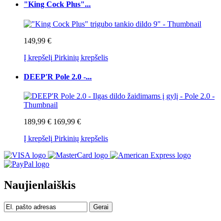
"King Cock Plus"...
149,99 €
Į krepšelį
Pirkinių krepšelis
DEEP'R Pole 2.0 -...
189,99 €
169,99 €
Į krepšelį
Pirkinių krepšelis
Naujienlaiškis
Gerai