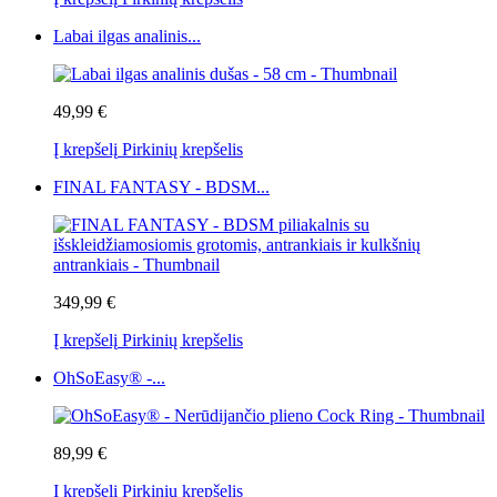
Labai ilgas analinis...
49,99 €
Į krepšelį
Pirkinių krepšelis
FINAL FANTASY - BDSM...
349,99 €
Į krepšelį
Pirkinių krepšelis
OhSoEasy® -...
89,99 €
Į krepšelį
Pirkinių krepšelis