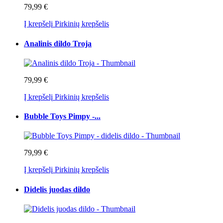
79,99 €
Į krepšelį
Pirkinių krepšelis
Analinis dildo Troja
79,99 €
Į krepšelį
Pirkinių krepšelis
Bubble Toys Pimpy -...
79,99 €
Į krepšelį
Pirkinių krepšelis
Didelis juodas dildo