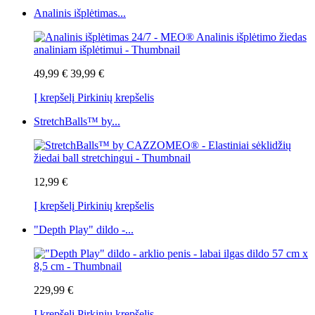
Analinis išplėtimas...
49,99 €
39,99 €
Į krepšelį
Pirkinių krepšelis
StretchBalls™ by...
12,99 €
Į krepšelį
Pirkinių krepšelis
"Depth Play" dildo -...
229,99 €
Į krepšelį
Pirkinių krepšelis