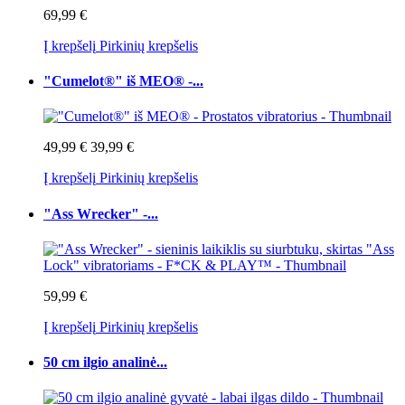
69,99 €
Į krepšelį
Pirkinių krepšelis
"Cumelot®" iš MEO® -...
49,99 €
39,99 €
Į krepšelį
Pirkinių krepšelis
"Ass Wrecker" -...
59,99 €
Į krepšelį
Pirkinių krepšelis
50 cm ilgio analinė...