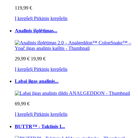
119,99 €
Į krepšelį
Pirkinių krepšelis
Analinis išplėtimas...
29,99 €
19,99 €
Į krepšelį
Pirkinių krepšelis
Labai ilgas analinis...
69,99 €
Į krepšelį
Pirkinių krepšelis
BUTTR™ - Taktinis I...