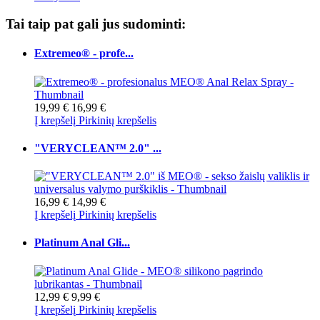
Tai taip pat gali jus sudominti:
Extremeo® - profe...
19,99 €
16,99 €
Į krepšelį
Pirkinių krepšelis
"VERYCLEAN™ 2.0" ...
16,99 €
14,99 €
Į krepšelį
Pirkinių krepšelis
Platinum Anal Gli...
12,99 €
9,99 €
Į krepšelį
Pirkinių krepšelis