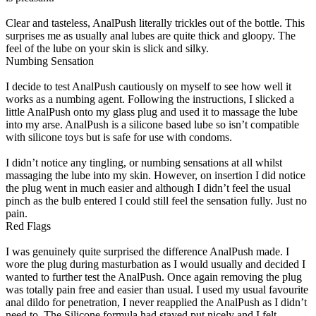
Clear and tasteless, AnalPush literally trickles out of the bottle. This
surprises me as usually anal lubes are quite thick and gloopy. The
feel of the lube on your skin is slick and silky.
Numbing Sensation
I decide to test AnalPush cautiously on myself to see how well it
works as a numbing agent. Following the instructions, I slicked a
little AnalPush onto my glass plug and used it to massage the lube
into my arse. AnalPush is a silicone based lube so isn’t compatible
with silicone toys but is safe for use with condoms.
I didn’t notice any tingling, or numbing sensations at all whilst
massaging the lube into my skin. However, on insertion I did notice
the plug went in much easier and although I didn’t feel the usual
pinch as the bulb entered I could still feel the sensation fully. Just no
pain.
Red Flags
I was genuinely quite surprised the difference AnalPush made. I
wore the plug during masturbation as I would usually and decided I
wanted to further test the AnalPush. Once again removing the plug
was totally pain free and easier than usual. I used my usual favourite
anal dildo for penetration, I never reapplied the AnalPush as I didn’t
need to. The Silicone formula had stayed put nicely and I felt