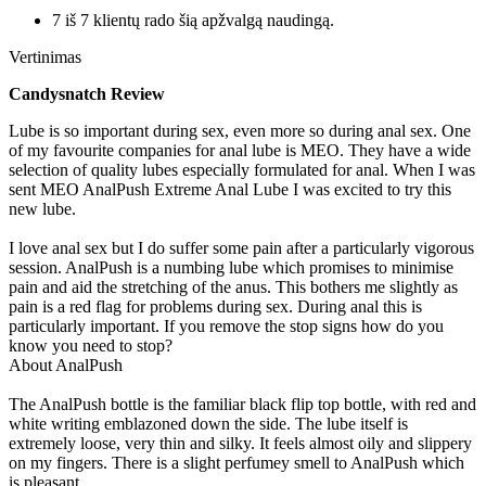
7 iš 7 klientų rado šią apžvalgą naudingą.
Vertinimas
Candysnatch Review
Lube is so important during sex, even more so during anal sex. One
of my favourite companies for anal lube is MEO. They have a wide
selection of quality lubes especially formulated for anal. When I was
sent MEO AnalPush Extreme Anal Lube I was excited to try this
new lube.
I love anal sex but I do suffer some pain after a particularly vigorous
session. AnalPush is a numbing lube which promises to minimise
pain and aid the stretching of the anus. This bothers me slightly as
pain is a red flag for problems during sex. During anal this is
particularly important. If you remove the stop signs how do you
know you need to stop?
About AnalPush
The AnalPush bottle is the familiar black flip top bottle, with red and
white writing emblazoned down the side. The lube itself is
extremely loose, very thin and silky. It feels almost oily and slippery
on my fingers. There is a slight perfumey smell to AnalPush which
is pleasant.