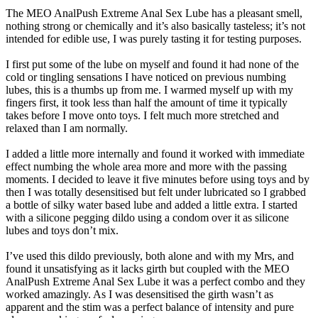
The MEO AnalPush Extreme Anal Sex Lube has a pleasant smell,
nothing strong or chemically and it’s also basically tasteless; it’s not
intended for edible use, I was purely tasting it for testing purposes.
I first put some of the lube on myself and found it had none of the
cold or tingling sensations I have noticed on previous numbing
lubes, this is a thumbs up from me. I warmed myself up with my
fingers first, it took less than half the amount of time it typically
takes before I move onto toys. I felt much more stretched and
relaxed than I am normally.
I added a little more internally and found it worked with immediate
effect numbing the whole area more and more with the passing
moments. I decided to leave it five minutes before using toys and by
then I was totally desensitised but felt under lubricated so I grabbed
a bottle of silky water based lube and added a little extra. I started
with a silicone pegging dildo using a condom over it as silicone
lubes and toys don’t mix.
I’ve used this dildo previously, both alone and with my Mrs, and
found it unsatisfying as it lacks girth but coupled with the MEO
AnalPush Extreme Anal Sex Lube it was a perfect combo and they
worked amazingly. As I was desensitised the girth wasn’t as
apparent and the stim was a perfect balance of intensity and pure