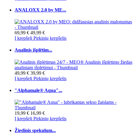
ANALOXX 2.0 by ME...
69,99 €
49,99 €
Į krepšelį
Pirkinių krepšelis
Analinis išplėtim...
49,99 €
39,99 €
Į krepšelį
Pirkinių krepšelis
"Alphamale® Aqua"...
19,99 €
16,99 €
Į krepšelį
Pirkinių krepšelis
Žiedinis spekulum...