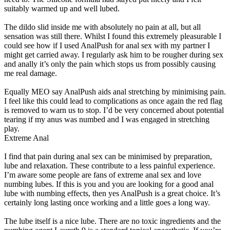
suitably warmed up and well lubed.
The dildo slid inside me with absolutely no pain at all, but all
sensation was still there. Whilst I found this extremely pleasurable I
could see how if I used AnalPush for anal sex with my partner I
might get carried away. I regularly ask him to be rougher during sex
and anally it’s only the pain which stops us from possibly causing
me real damage.
Equally MEO say AnalPush aids anal stretching by minimising pain.
I feel like this could lead to complications as once again the red flag
is removed to warn us to stop. I’d be very concerned about potential
tearing if my anus was numbed and I was engaged in stretching
play.
Extreme Anal
I find that pain during anal sex can be minimised by preparation,
lube and relaxation. These contribute to a less painful experience.
I’m aware some people are fans of extreme anal sex and love
numbing lubes. If this is you and you are looking for a good anal
lube with numbing effects, then yes AnalPush is a great choice. It’s
certainly long lasting once working and a little goes a long way.
The lube itself is a nice lube. There are no toxic ingredients and the