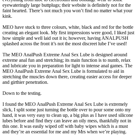
eyewateringly large buttplugs; their website is definitely not for the
faint hearted. There’s not much you won’t find no matter what your
kink.
MEO have stuck to three colours, white, black and red for the bottle
creating an elegant look. My first impressions were good, I liked just
how simple and well laid out it is; however, having ANALPUSH
splashed across the front it’s not the most discreet lube I’ve used!
The MEO AnalPush Extreme Anal Sex Lube is designed around
extreme anal fun and stretching; its main function is to numb, relax
and lubricate you in preparation for light to intense anal games. The
MEO AnalPush Extreme Anal Sex Lube is formulated to aid in
stretching the muscles down there, creating easier access for deeper
and girthier penetration.
Down to the testing.
I found the MEO AnalPush Extreme Anal Sex Lube is extremely
slick, I split some just turning the bottle over to pour some onto my
hand, it was very easy to clean up, a big plus as I have used silicone
lubes before and find they can leave an oily mess, thankfully not in
this one. It was easily wiped off with baby wipes which is a must
and they’re an essential for me and my Mrs when we’re playing.