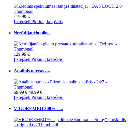
119,99 €
Į krepšelį
Pirkinių krepšelis
Nerūdijančio plie...
129,99 €
Į krepšelį
Pirkinių krepšelis
Analinis narvas -...
69,99 €
49,99 €
Į krepšelį
Pirkinių krepšelis
VIGOREMEO 300% - ...