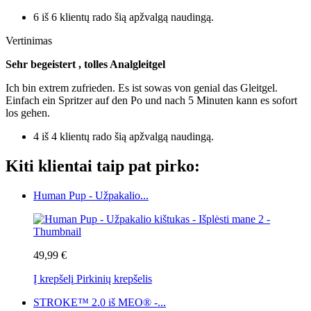
6 iš 6 klientų rado šią apžvalgą naudingą.
Vertinimas
Sehr begeistert , tolles Analgleitgel
Ich bin extrem zufrieden. Es ist sowas von genial das Gleitgel.
Einfach ein Spritzer auf den Po und nach 5 Minuten kann es sofort
los gehen.
4 iš 4 klientų rado šią apžvalgą naudingą.
Kiti klientai taip pat pirko:
Human Pup - Užpakalio...
49,99 €
Į krepšelį
Pirkinių krepšelis
STROKE™ 2.0 iš MEO® -...