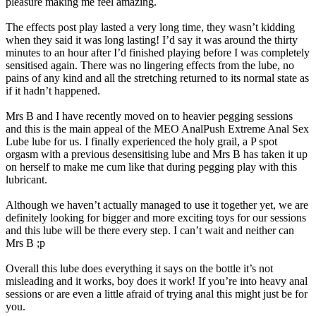
pleasure making me feel amazing.
The effects post play lasted a very long time, they wasn’t kidding
when they said it was long lasting! I’d say it was around the thirty
minutes to an hour after I’d finished playing before I was completely
sensitised again. There was no lingering effects from the lube, no
pains of any kind and all the stretching returned to its normal state as
if it hadn’t happened.
Mrs B and I have recently moved on to heavier pegging sessions
and this is the main appeal of the MEO AnalPush Extreme Anal Sex
Lube lube for us. I finally experienced the holy grail, a P spot
orgasm with a previous desensitising lube and Mrs B has taken it up
on herself to make me cum like that during pegging play with this
lubricant.
Although we haven’t actually managed to use it together yet, we are
definitely looking for bigger and more exciting toys for our sessions
and this lube will be there every step. I can’t wait and neither can
Mrs B ;p
Overall this lube does everything it says on the bottle it’s not
misleading and it works, boy does it work! If you’re into heavy anal
sessions or are even a little afraid of trying anal this might just be for
you.