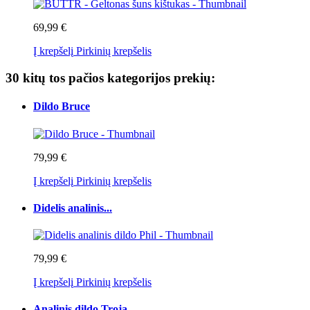
69,99 €
Į krepšelį
Pirkinių krepšelis
30 kitų tos pačios kategorijos prekių:
Dildo Bruce
79,99 €
Į krepšelį
Pirkinių krepšelis
Didelis analinis...
79,99 €
Į krepšelį
Pirkinių krepšelis
Analinis dildo Troja