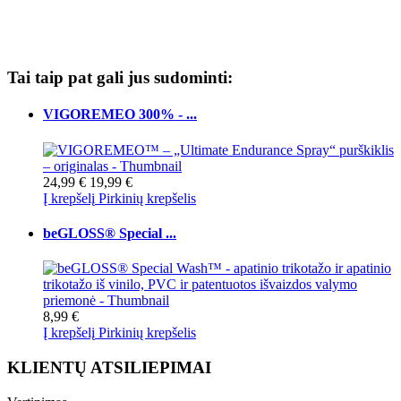
Tai taip pat gali jus sudominti:
VIGOREMEO 300% - ...
24,99 €
19,99 €
Į krepšelį
Pirkinių krepšelis
beGLOSS® Special ...
8,99 €
Į krepšelį
Pirkinių krepšelis
KLIENTŲ ATSILIEPIMAI