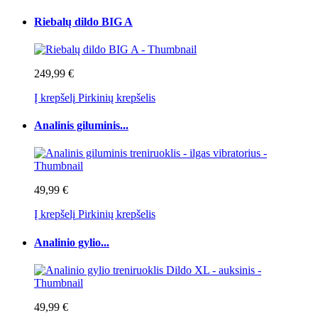
Riebalų dildo BIG A
249,99 €
Į krepšelį
Pirkinių krepšelis
Analinis giluminis...
49,99 €
Į krepšelį
Pirkinių krepšelis
Analinio gylio...
49,99 €