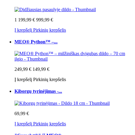
1 199,99 €
999,99 €
Į krepšelį
Pirkinių krepšelis
MEO® Python™ –...
249,99 €
149,99 €
Į krepšelį
Pirkinių krepšelis
Kiborgų tyrinėjimas -...
69,99 €
Į krepšelį
Pirkinių krepšelis