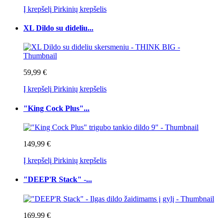
Į krepšelį
Pirkinių krepšelis
XL Dildo su dideliu...
59,99 €
Į krepšelį
Pirkinių krepšelis
"King Cock Plus"...
149,99 €
Į krepšelį
Pirkinių krepšelis
"DEEP'R Stack" -...
169,99 €