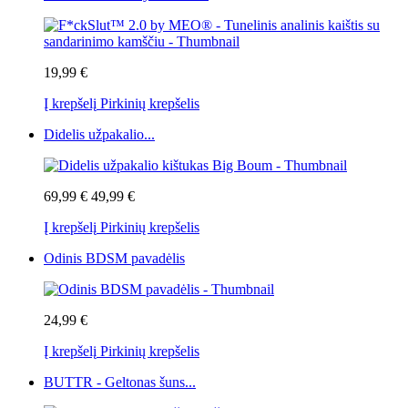
19,99 €
Į krepšelį
Pirkinių krepšelis
Didelis užpakalio...
69,99 €
49,99 €
Į krepšelį
Pirkinių krepšelis
Odinis BDSM pavadėlis
24,99 €
Į krepšelį
Pirkinių krepšelis
BUTTR - Geltonas šuns...