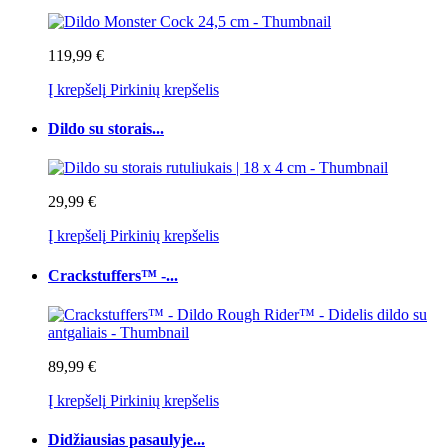
119,99 €
Į krepšelį
Pirkinių krepšelis
Dildo su storais...
29,99 €
Į krepšelį
Pirkinių krepšelis
Crackstuffers™ -...
89,99 €
Į krepšelį
Pirkinių krepšelis
Didžiausias pasaulyje...