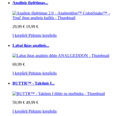
Analinis išplėtimas...
29,99 €
19,99 €
Į krepšelį
Pirkinių krepšelis
Labai ilgas analinis...
69,99 €
Į krepšelį
Pirkinių krepšelis
BUTTR™ - Taktinis I...
59,99 €
49,99 €
Į krepšelį
Pirkinių krepšelis