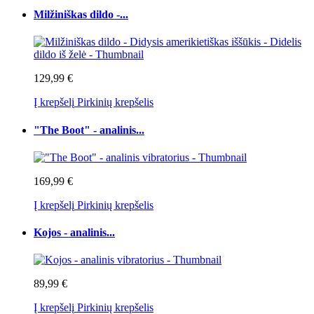
Milžiniškas dildo -...
129,99 €
Į krepšelį
Pirkinių krepšelis
"The Boot" - analinis...
169,99 €
Į krepšelį
Pirkinių krepšelis
Kojos - analinis...
89,99 €
Į krepšelį
Pirkinių krepšelis