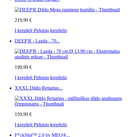
219,99 €
Į krepšelį
Pirkinių krepšelis
DEEP'R - Lazda - 70...
199,99 €
Į krepšelį
Pirkinių krepšelis
XXXL Dildo Retiarius...
159,99 €
Į krepšelį
Pirkinių krepšelis
F*ckSlut™ 2.0 by MEO®...