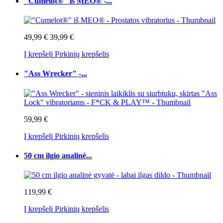
"Cumelot®" iš MEO® -...
49,99 €
39,99 €
Į krepšelį
Pirkinių krepšelis
"Ass Wrecker" -...
59,99 €
Į krepšelį
Pirkinių krepšelis
50 cm ilgio analinė...
119,99 €
Į krepšelį
Pirkinių krepšelis