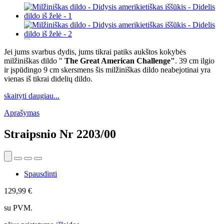
Jei jums svarbus dydis, jums tikrai patiks aukštos kokybės
milžiniškas dildo "
The Great American Challenge"
. 39 cm ilgio
ir įspūdingo 9 cm skersmens šis milžiniškas dildo neabejotinai yra
vienas iš tikrai didelių dildo.
skaityti daugiau...
Aprašymas
Straipsnio Nr
2203/00
Spausdinti
129,99 €
su PVM.