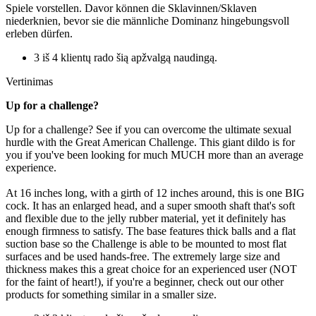
Spiele vorstellen. Davor können die Sklavinnen/Sklaven
niederknien, bevor sie die männliche Dominanz hingebungsvoll
erleben dürfen.
3 iš 4 klientų rado šią apžvalgą naudingą.
Vertinimas
Up for a challenge?
Up for a challenge? See if you can overcome the ultimate sexual
hurdle with the Great American Challenge. This giant dildo is for
you if you've been looking for much MUCH more than an average
experience.
At 16 inches long, with a girth of 12 inches around, this is one BIG
cock. It has an enlarged head, and a super smooth shaft that's soft
and flexible due to the jelly rubber material, yet it definitely has
enough firmness to satisfy. The base features thick balls and a flat
suction base so the Challenge is able to be mounted to most flat
surfaces and be used hands-free. The extremely large size and
thickness makes this a great choice for an experienced user (NOT
for the faint of heart!), if you're a beginner, check out our other
products for something similar in a smaller size.