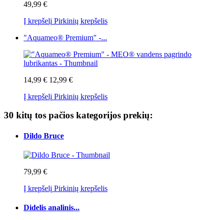
49,99 €
Į krepšelį
Pirkinių krepšelis
"Aquameo® Premium" -...
14,99 €
12,99 €
Į krepšelį
Pirkinių krepšelis
30 kitų tos pačios kategorijos prekių:
Dildo Bruce
79,99 €
Į krepšelį
Pirkinių krepšelis
Didelis analinis...