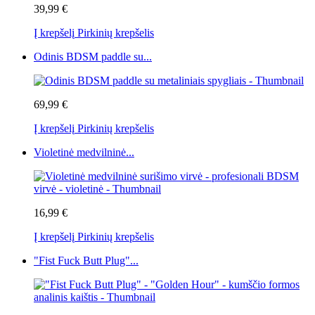
39,99 €
Į krepšelį
Pirkinių krepšelis
Odinis BDSM paddle su...
69,99 €
Į krepšelį
Pirkinių krepšelis
Violetinė medvilninė...
16,99 €
Į krepšelį
Pirkinių krepšelis
"Fist Fuck Butt Plug"...