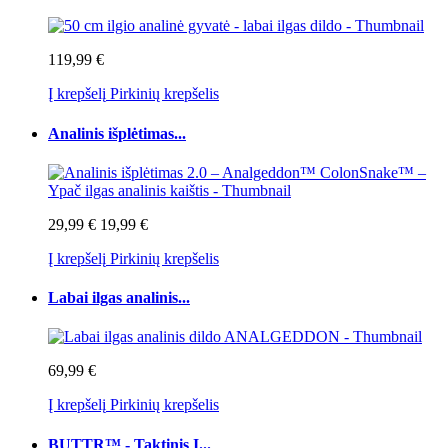
119,99 €
Į krepšelį
Pirkinių krepšelis
Analinis išplėtimas...
29,99 €
19,99 €
Į krepšelį
Pirkinių krepšelis
Labai ilgas analinis...
69,99 €
Į krepšelį
Pirkinių krepšelis
BUTTR™ - Taktinis I...