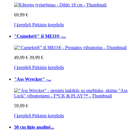
69,99 €
Į krepšelį
Pirkinių krepšelis
"Cumelot®" iš MEO® -...
49,99 €
39,99 €
Į krepšelį
Pirkinių krepšelis
"Ass Wrecker" -...
59,99 €
Į krepšelį
Pirkinių krepšelis
50 cm ilgio analinė...