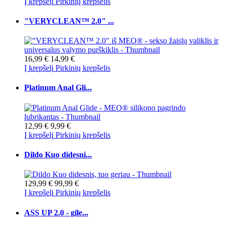
Į krepšelį
Pirkinių krepšelis
"VERYCLEAN™ 2.0" ...
16,99 €
14,99 €
Į krepšelį
Pirkinių krepšelis
Platinum Anal Gli...
12,99 €
9,99 €
Į krepšelį
Pirkinių krepšelis
Dildo Kuo didesni...
129,99 €
99,99 €
Į krepšelį
Pirkinių krepšelis
ASS UP 2.0 - gile...