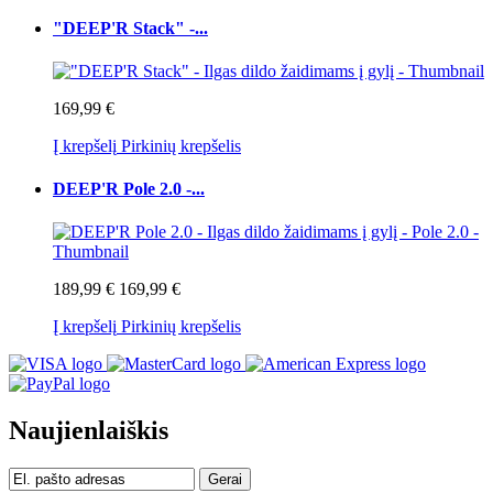
"DEEP'R Stack" -...
169,99 €
Į krepšelį
Pirkinių krepšelis
DEEP'R Pole 2.0 -...
189,99 €
169,99 €
Į krepšelį
Pirkinių krepšelis
Naujienlaiškis
Gerai