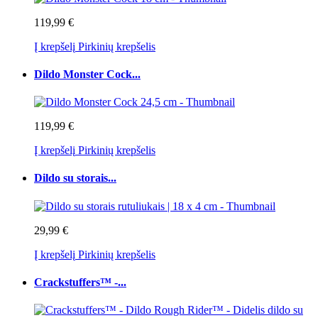
119,99 €
Į krepšelį
Pirkinių krepšelis
Dildo Monster Cock...
119,99 €
Į krepšelį
Pirkinių krepšelis
Dildo su storais...
29,99 €
Į krepšelį
Pirkinių krepšelis
Crackstuffers™ -...