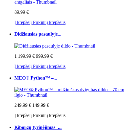
89,99 €
Į krepšelį
Pirkinių krepšelis
Didžiausias pasaulyje...
1 199,99 €
999,99 €
Į krepšelį
Pirkinių krepšelis
MEO® Python™ –...
249,99 €
149,99 €
Į krepšelį
Pirkinių krepšelis
Kiborgų tyrinėjimas -...