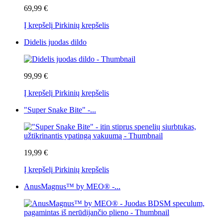
69,99 €
Į krepšelį
Pirkinių krepšelis
Didelis juodas dildo
99,99 €
Į krepšelį
Pirkinių krepšelis
"Super Snake Bite" -...
19,99 €
Į krepšelį
Pirkinių krepšelis
AnusMagnus™ by MEO® -...