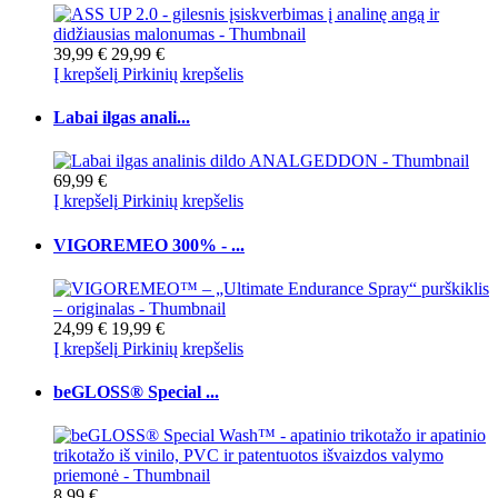
39,99 €
29,99 €
Į krepšelį
Pirkinių krepšelis
Labai ilgas anali...
69,99 €
Į krepšelį
Pirkinių krepšelis
VIGOREMEO 300% - ...
24,99 €
19,99 €
Į krepšelį
Pirkinių krepšelis
beGLOSS® Special ...
8,99 €