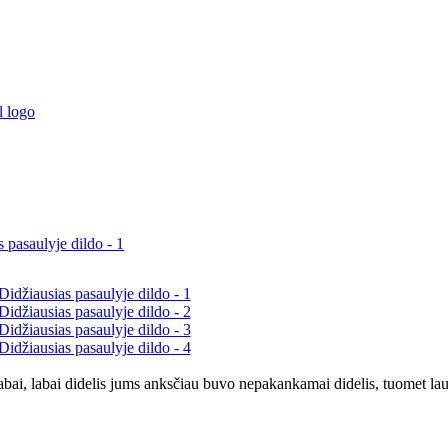
ei labai, labai didelis jums anksčiau buvo nepakankamai didelis, tuomet