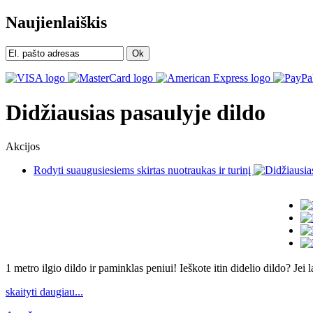
Naujienlaiškis
Ok
Didžiausias pasaulyje dildo
Akcijos
Rodyti suaugusiesiems skirtas nuotraukas ir turinį
1 metro ilgio dildo ir paminklas peniui! Ieškote itin didelio dildo? J
skaityti daugiau...