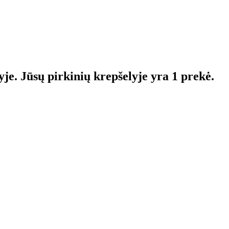
yje.
Jūsų pirkinių krepšelyje yra 1 prekė.