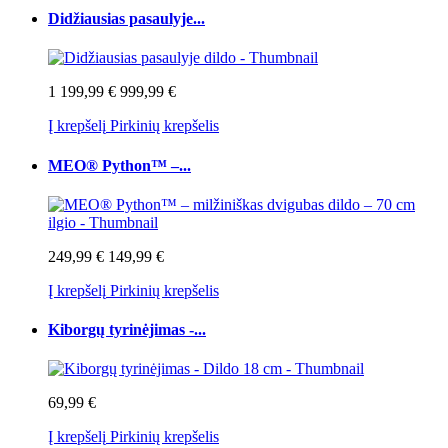
Didžiausias pasaulyje...
1 199,99 €
999,99 €
Į krepšelį
Pirkinių krepšelis
MEO® Python™ –...
249,99 €
149,99 €
Į krepšelį
Pirkinių krepšelis
Kiborgų tyrinėjimas -...
69,99 €
Į krepšelį
Pirkinių krepšelis