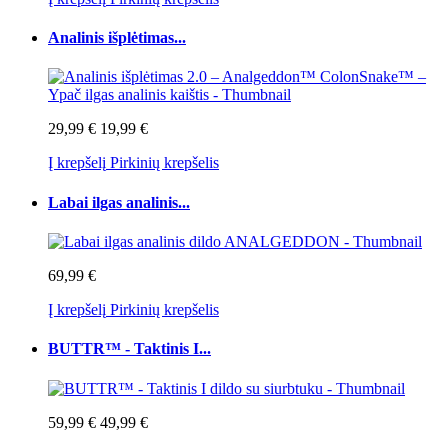
Analinis išplėtimas...
29,99 €
19,99 €
Į krepšelį
Pirkinių krepšelis
Labai ilgas analinis...
69,99 €
Į krepšelį
Pirkinių krepšelis
BUTTR™ - Taktinis I...
59,99 €
49,99 €