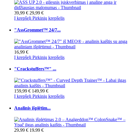
39,99 €
29,99 €
Į krepšelį
Pirkinių krepšelis
"AssGrommet™ 24/7...
16,99 €
Į krepšelį
Pirkinių krepšelis
"Crackstuffers™" ...
159,99 €
149,99 €
Į krepšelį
Pirkinių krepšelis
Analinis išplėtim...
29,99 €
19,99 €