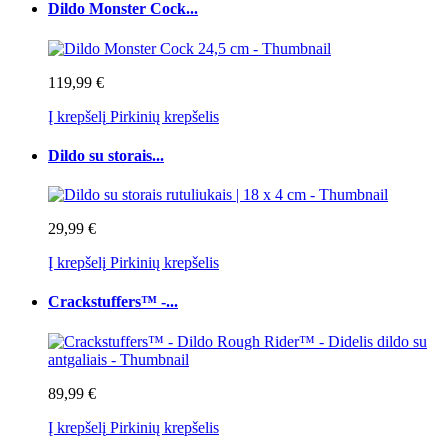
Dildo Monster Cock...
119,99 €
Į krepšelį
Pirkinių krepšelis
Dildo su storais...
29,99 €
Į krepšelį
Pirkinių krepšelis
Crackstuffers™ -...
89,99 €
Į krepšelį
Pirkinių krepšelis