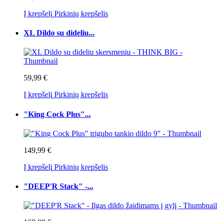
Į krepšelį
Pirkinių krepšelis
XL Dildo su dideliu...
59,99 €
Į krepšelį
Pirkinių krepšelis
"King Cock Plus"...
149,99 €
Į krepšelį
Pirkinių krepšelis
"DEEP'R Stack" -...