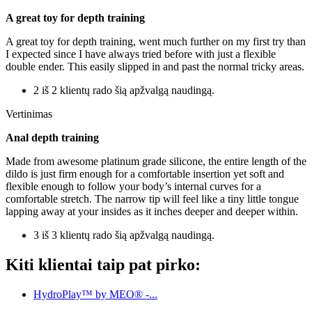
A great toy for depth training
A great toy for depth training, went much further on my first try than
I expected since I have always tried before with just a flexible
double ender. This easily slipped in and past the normal tricky areas.
2 iš 2 klientų rado šią apžvalgą naudingą.
Vertinimas
Anal depth training
Made from awesome platinum grade silicone, the entire length of the
dildo is just firm enough for a comfortable insertion yet soft and
flexible enough to follow your body’s internal curves for a
comfortable stretch. The narrow tip will feel like a tiny little tongue
lapping away at your insides as it inches deeper and deeper within.
3 iš 3 klientų rado šią apžvalgą naudingą.
Kiti klientai taip pat pirko:
HydroPlay™ by MEO® -...