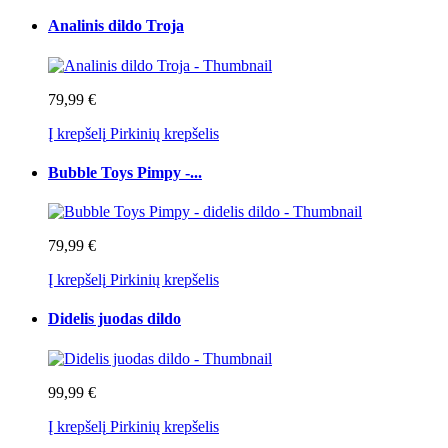
Analinis dildo Troja
79,99 €
Į krepšelį
Pirkinių krepšelis
Bubble Toys Pimpy -...
79,99 €
Į krepšelį
Pirkinių krepšelis
Didelis juodas dildo
99,99 €
Į krepšelį
Pirkinių krepšelis