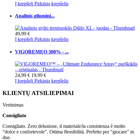
Į krepšelį
Pirkinių krepšelis
Analinis gilumini...
49,99 €
Į krepšelį
Pirkinių krepšelis
VIGOREMEO 300% - ...
24,99 €
19,99 €
Į krepšelį
Pirkinių krepšelis
KLIENTŲ ATSILIEPIMAI
Vertinimas
Consigliato
Consigliato. Zero delusione, il materiale/la consistenza è molto
“dolce e confortevole”. Ottima flessibilità. Perfetto per “giocare” in
due.