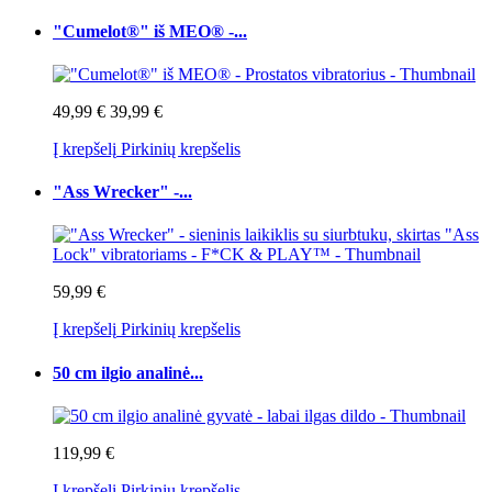
"Cumelot®" iš MEO® -...
49,99 €
39,99 €
Į krepšelį
Pirkinių krepšelis
"Ass Wrecker" -...
59,99 €
Į krepšelį
Pirkinių krepšelis
50 cm ilgio analinė...
119,99 €
Į krepšelį
Pirkinių krepšelis