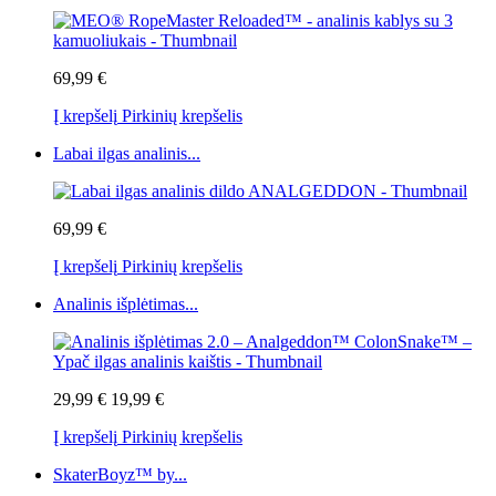
69,99 €
Į krepšelį
Pirkinių krepšelis
Labai ilgas analinis...
69,99 €
Į krepšelį
Pirkinių krepšelis
Analinis išplėtimas...
29,99 €
19,99 €
Į krepšelį
Pirkinių krepšelis
SkaterBoyz™ by...