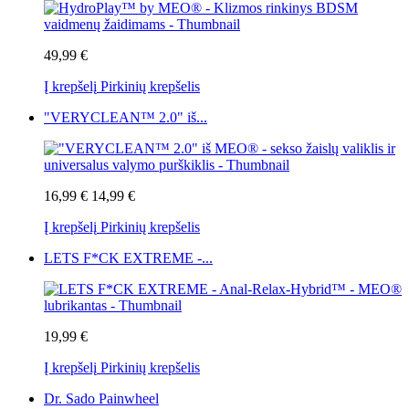
49,99 €
Į krepšelį
Pirkinių krepšelis
"VERYCLEAN™ 2.0" iš...
16,99 €
14,99 €
Į krepšelį
Pirkinių krepšelis
LETS F*CK EXTREME -...
19,99 €
Į krepšelį
Pirkinių krepšelis
Dr. Sado Painwheel