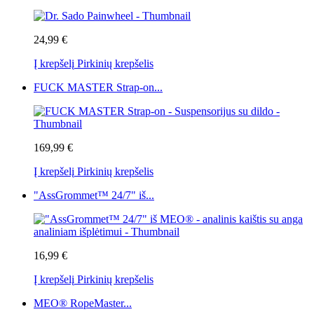
24,99 €
Į krepšelį
Pirkinių krepšelis
FUCK MASTER Strap-on...
169,99 €
Į krepšelį
Pirkinių krepšelis
"AssGrommet™ 24/7" iš...
16,99 €
Į krepšelį
Pirkinių krepšelis
MEO® RopeMaster...