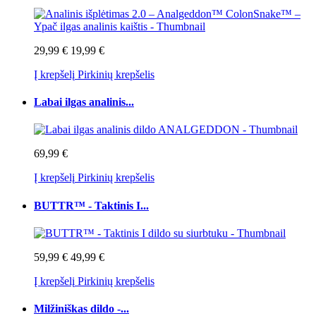
29,99 €
19,99 €
Į krepšelį
Pirkinių krepšelis
Labai ilgas analinis...
69,99 €
Į krepšelį
Pirkinių krepšelis
BUTTR™ - Taktinis I...
59,99 €
49,99 €
Į krepšelį
Pirkinių krepšelis
Milžiniškas dildo -...