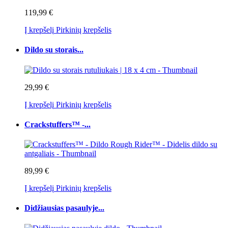
119,99 €
Į krepšelį
Pirkinių krepšelis
Dildo su storais...
29,99 €
Į krepšelį
Pirkinių krepšelis
Crackstuffers™ -...
89,99 €
Į krepšelį
Pirkinių krepšelis
Didžiausias pasaulyje...