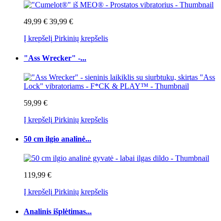
49,99 €
39,99 €
Į krepšelį
Pirkinių krepšelis
"Ass Wrecker" -...
59,99 €
Į krepšelį
Pirkinių krepšelis
50 cm ilgio analinė...
119,99 €
Į krepšelį
Pirkinių krepšelis
Analinis išplėtimas...