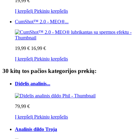
19,99 €
Į krepšelį
Pirkinių krepšelis
CumShot™ 2.0 - MEO®...
19,99 €
16,99 €
Į krepšelį
Pirkinių krepšelis
30 kitų tos pačios kategorijos prekių:
Didelis analinis...
79,99 €
Į krepšelį
Pirkinių krepšelis
Analinis dildo Troja