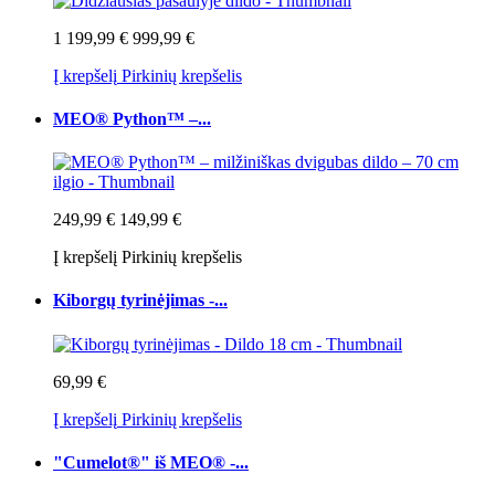
1 199,99 €
999,99 €
Į krepšelį
Pirkinių krepšelis
MEO® Python™ –...
249,99 €
149,99 €
Į krepšelį
Pirkinių krepšelis
Kiborgų tyrinėjimas -...
69,99 €
Į krepšelį
Pirkinių krepšelis
"Cumelot®" iš MEO® -...