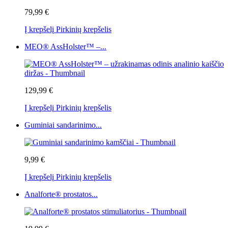
79,99 €
Į krepšelį
Pirkinių krepšelis
MEO® AssHolster™ –...
129,99 €
Į krepšelį
Pirkinių krepšelis
Guminiai sandarinimo...
9,99 €
Į krepšelį
Pirkinių krepšelis
Analforte® prostatos...