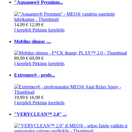
"Aquameo® Premium...
14,99 €
12,99 €
Į krepšelį
Pirkinių krepšelis
Mobilus slingas -...
89,99 €
69,99 €
Į krepšelį
Pirkinių krepšelis
Extremeo® - profe...
19,99 €
16,99 €
Į krepšelį
Pirkinių krepšelis
"VERYCLEAN™ 2.0" ...