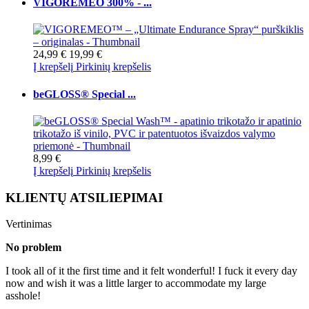
VIGOREMEO 300% - ...
24,99 €
19,99 €
Į krepšelį
Pirkinių krepšelis
beGLOSS® Special ...
8,99 €
Į krepšelį
Pirkinių krepšelis
KLIENTŲ ATSILIEPIMAI
Vertinimas
No problem
I took all of it the first time and it felt wonderful! I fuck it every day
now and wish it was a little larger to accommodate my large
asshole!