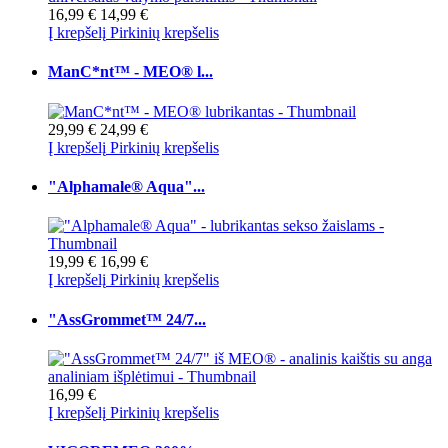
16,99 €
14,99 €
Į krepšelį
Pirkinių krepšelis
ManC*nt™ - MEO® l...
29,99 €
24,99 €
Į krepšelį
Pirkinių krepšelis
"Alphamale® Aqua"...
19,99 €
16,99 €
Į krepšelį
Pirkinių krepšelis
"AssGrommet™ 24/7...
16,99 €
Į krepšelį
Pirkinių krepšelis