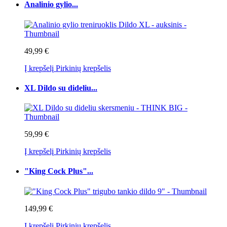
Analinio gylio...
49,99 €
Į krepšelį
Pirkinių krepšelis
XL Dildo su dideliu...
59,99 €
Į krepšelį
Pirkinių krepšelis
"King Cock Plus"...
149,99 €
Į krepšelį
Pirkinių krepšelis