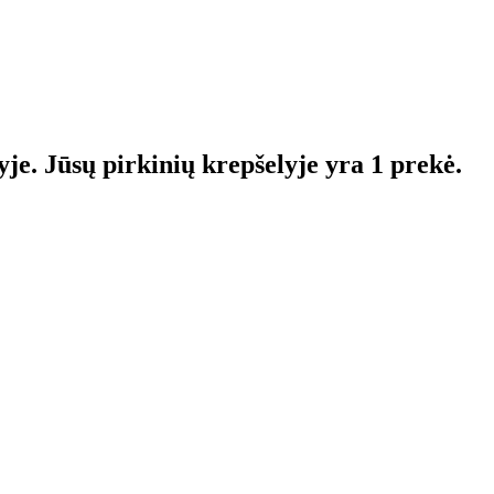
yje.
Jūsų pirkinių krepšelyje yra 1 prekė.