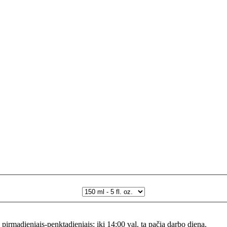
s pirmadieniais-penktadieniais: iki 14:00 val. tą pačią darbo dieną.