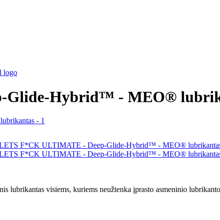
Glide-Hybrid™ - MEO® lubrik
rikantas visiems, kuriems neužtenka įprasto asmeninio lubrikanto. Ji