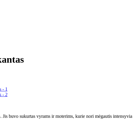
antas
s buvo sukurtas vyrams ir moterims, kurie nori mėgautis intensyvia