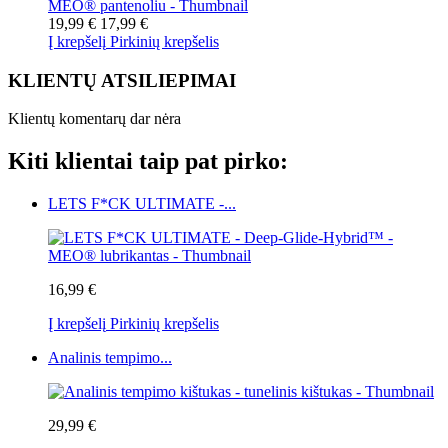
19,99 €
17,99 €
Į krepšelį
Pirkinių krepšelis
KLIENTŲ ATSILIEPIMAI
Klientų komentarų dar nėra
Kiti klientai taip pat pirko:
LETS F*CK ULTIMATE -...
16,99 €
Į krepšelį
Pirkinių krepšelis
Analinis tempimo...
29,99 €