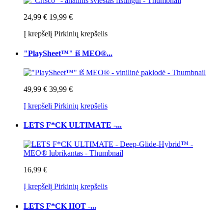
24,99 €
19,99 €
Į krepšelį
Pirkinių krepšelis
"PlaySheet™" iš MEO®...
49,99 €
39,99 €
Į krepšelį
Pirkinių krepšelis
LETS F*CK ULTIMATE -...
16,99 €
Į krepšelį
Pirkinių krepšelis
LETS F*CK HOT -...