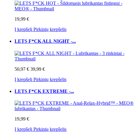
19,99 €
Į krepšelį
Pirkinių krepšelis
LETS F*CK ALL NIGHT -...
50,97 €
39,99 €
Į krepšelį
Pirkinių krepšelis
LETS F*CK EXTREME -...
19,99 €
Į krepšelį
Pirkinių krepšelis