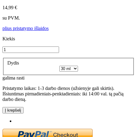
14,99 €
su PVM.
plius pristatymo išlaidos
Kiekis
Dydis
galima rasti
Pristatymo laikas: 1-3 darbo dienos (užsienyje gali skirtis).
Išsiuntimas pirmadieniais-penktadieniais: iki 14:00 val. tą pačią
darbo dieną.
Į krepšelį