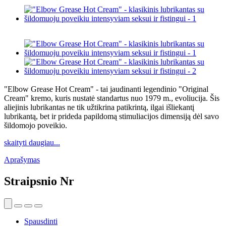
"Elbow Grease Hot Cream" - tai jaudinanti legendinio "Original
Cream" kremo, kuris nustatė standartus nuo 1979 m., evoliucija. Šis
aliejinis lubrikantas ne tik užtikrina patikrintą, ilgai išliekantį
lubrikantą, bet ir prideda papildomą stimuliacijos dimensiją dėl savo
šildomojo poveikio.
skaityti daugiau...
Aprašymas
Straipsnio Nr
Spausdinti