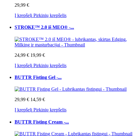
29,99 €
Į krepšelį
Pirkinių krepšelis
STROKE™ 2.0 iš MEO® -...
24,99 €
19,99 €
Į krepšelį
Pirkinių krepšelis
BUTTR Fisting Gel -...
29,99 €
14,59 €
Į krepšelį
Pirkinių krepšelis
BUTTR Fisting Cream -...