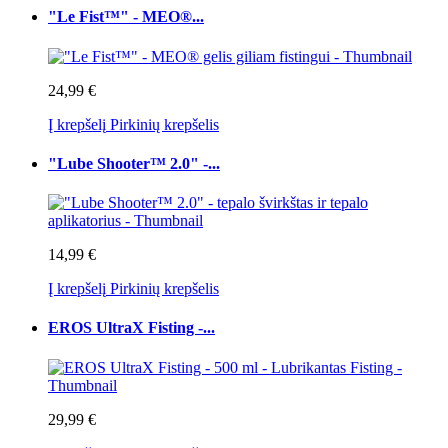
"Le Fist™" - MEO®...
24,99 €
Į krepšelį
Pirkinių krepšelis
"Lube Shooter™ 2.0" -...
14,99 €
Į krepšelį
Pirkinių krepšelis
EROS UltraX Fisting -...
29,99 €