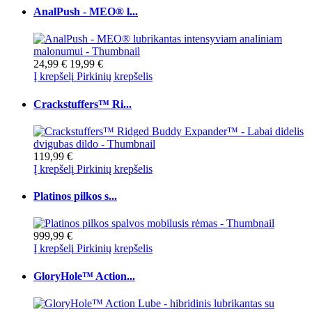
AnalPush - MEO® l...
24,99 €
19,99 €
Į krepšelį
Pirkinių krepšelis
Crackstuffers™ Ri...
119,99 €
Į krepšelį
Pirkinių krepšelis
Platinos pilkos s...
999,99 €
Į krepšelį
Pirkinių krepšelis
GloryHole™ Action...