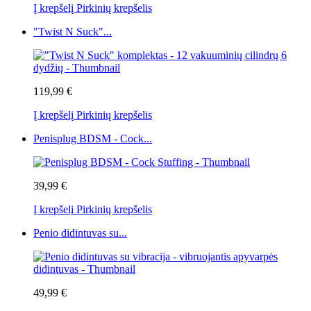
Į krepšelį
Pirkinių krepšelis
"Twist N Suck"...
119,99 €
Į krepšelį
Pirkinių krepšelis
Penisplug BDSM - Cock...
39,99 €
Į krepšelį
Pirkinių krepšelis
Penio didintuvas su...
49,99 €