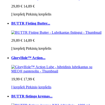
29,89 €
14,89 €
Į krepšelį
Pirkinių krepšelis
BUTTR Fisting Butter...
29,89 €
14,89 €
Į krepšelį
Pirkinių krepšelis
GloryHole™ Action...
19,99 €
17,99 €
Į krepšelį
Pirkinių krepšelis
BUTTR fistingo kremas...