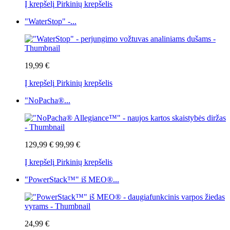
Į krepšelį
Pirkinių krepšelis
"WaterStop" -...
19,99 €
Į krepšelį
Pirkinių krepšelis
"NoPacha®...
129,99 €
99,99 €
Į krepšelį
Pirkinių krepšelis
"PowerStack™" iš MEO®...
24,99 €