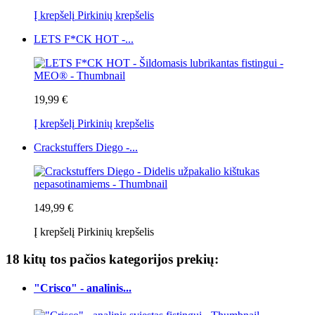
Į krepšelį
Pirkinių krepšelis
LETS F*CK HOT -...
19,99 €
Į krepšelį
Pirkinių krepšelis
Crackstuffers Diego -...
149,99 €
Į krepšelį
Pirkinių krepšelis
18 kitų tos pačios kategorijos prekių:
"Crisco" - analinis...