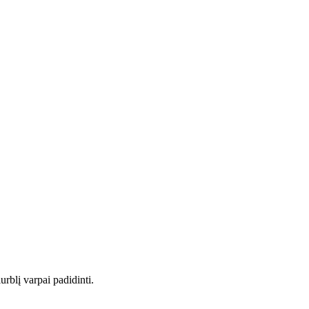
rblį varpai padidinti.