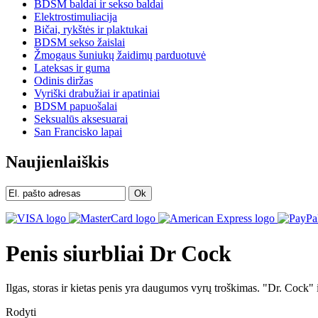
BDSM baldai ir sekso baldai
Elektrostimuliacija
Bičai, rykštės ir plaktukai
BDSM sekso žaislai
Žmogaus šuniukų žaidimų parduotuvė
Lateksas ir guma
Odinis diržas
Vyriški drabužiai ir apatiniai
BDSM papuošalai
Seksualūs aksesuarai
San Francisko lapai
Naujienlaiškis
Ok
Penis siurbliai Dr Cock
Ilgas, storas ir kietas penis yra daugumos vyrų troškimas. "Dr. Cock" 
Rodyti