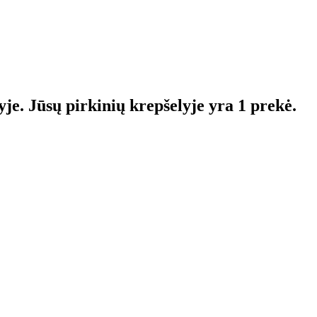
yje.
Jūsų pirkinių krepšelyje yra 1 prekė.