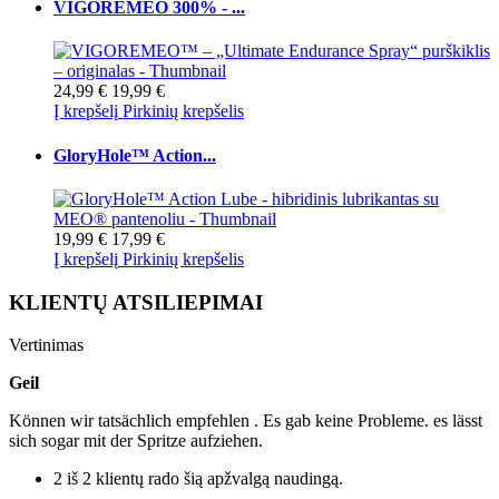
VIGOREMEO 300% - ...
24,99 €
19,99 €
Į krepšelį
Pirkinių krepšelis
GloryHole™ Action...
19,99 €
17,99 €
Į krepšelį
Pirkinių krepšelis
KLIENTŲ ATSILIEPIMAI
Vertinimas
Geil
Können wir tatsächlich empfehlen . Es gab keine Probleme. es lässt
sich sogar mit der Spritze aufziehen.
2 iš 2 klientų rado šią apžvalgą naudingą.