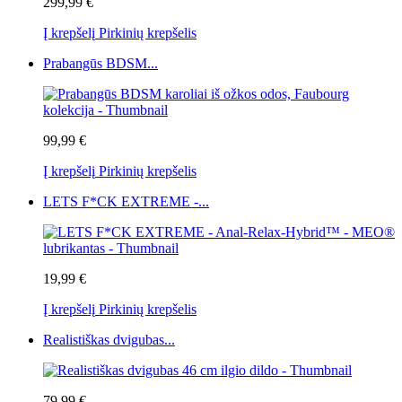
299,99 €
Į krepšelį
Pirkinių krepšelis
Prabangūs BDSM...
99,99 €
Į krepšelį
Pirkinių krepšelis
LETS F*CK EXTREME -...
19,99 €
Į krepšelį
Pirkinių krepšelis
Realistiškas dvigubas...
79,99 €