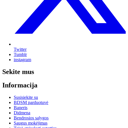
Twitter
Tumblr
instagram
Sekite mus
Informacija
Susisiekite su
BDSM parduotuvė
Baneris
Didmena
Bendrosios sąlygos
Saugus mokėjimas