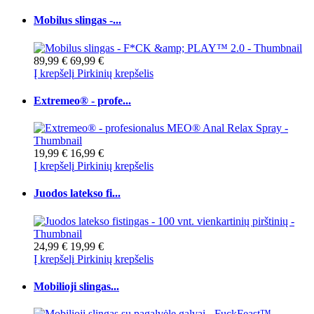
Mobilus slingas -...
89,99 €
69,99 €
Į krepšelį
Pirkinių krepšelis
Extremeo® - profe...
19,99 €
16,99 €
Į krepšelį
Pirkinių krepšelis
Juodos latekso fi...
24,99 €
19,99 €
Į krepšelį
Pirkinių krepšelis
Mobilioji slingas...