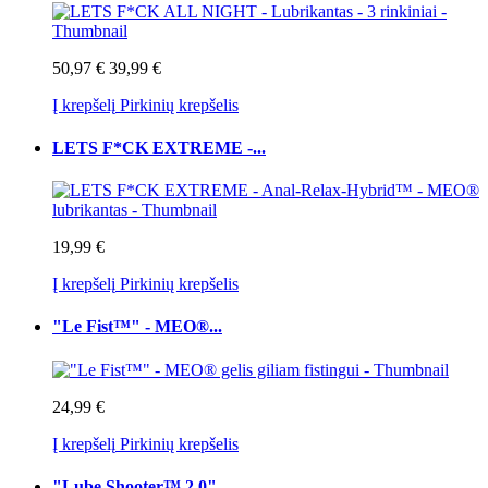
50,97 €
39,99 €
Į krepšelį
Pirkinių krepšelis
LETS F*CK EXTREME -...
19,99 €
Į krepšelį
Pirkinių krepšelis
"Le Fist™" - MEO®...
24,99 €
Į krepšelį
Pirkinių krepšelis
"Lube Shooter™ 2.0" -...