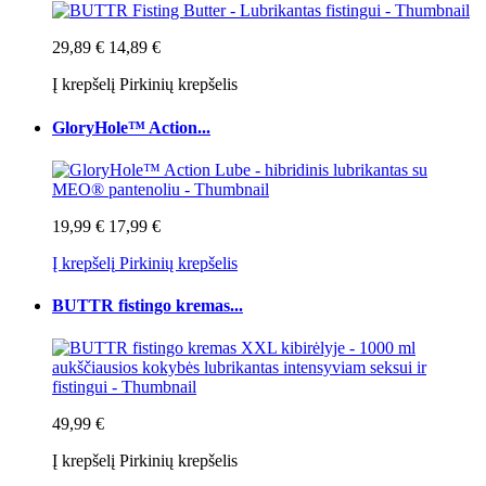
29,89 €
14,89 €
Į krepšelį
Pirkinių krepšelis
GloryHole™ Action...
19,99 €
17,99 €
Į krepšelį
Pirkinių krepšelis
BUTTR fistingo kremas...
49,99 €
Į krepšelį
Pirkinių krepšelis