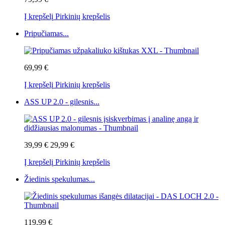
Į krepšelį
Pirkinių krepšelis
Pripučiamas...
69,99 €
Į krepšelį
Pirkinių krepšelis
ASS UP 2.0 - gilesnis...
39,99 €
29,99 €
Į krepšelį
Pirkinių krepšelis
Žiedinis spekulumas...
119,99 €