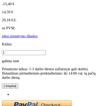
-15,40 €
14,59 €
29,18 €/L
su PVM.
plius pristatymo išlaidos
Kiekis
galima rasti
Pristatymo laikas: 1-3 darbo dienos (užsienyje gali skirtis).
Išsiuntimas pirmadieniais-penktadieniais: iki 14:00 val. tą pačią
darbo dieną.
Į krepšelį