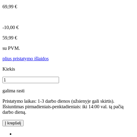
69,99 €
-10,00 €
59,99 €
su PVM.
plius pristatymo išlaidos
Kiekis
galima rasti
Pristatymo laikas: 1-3 darbo dienos (užsienyje gali skirtis).
Išsiuntimas pirmadieniais-penktadieniais: iki 14:00 val. tą pačią
darbo dieną.
Į krepšelį