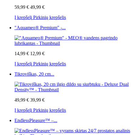
59,99 €
49,99 €
Į krepšelį
Pirkinių krepšelis
"Aquameo® Premium" -...
14,99 €
12,99 €
Į krepšelį
Pirkinių krepšelis
Tikroviškas, 20 cm...
49,99 €
39,99 €
Į krepšelį
Pirkinių krepšelis
EndlessPleasure™ –...