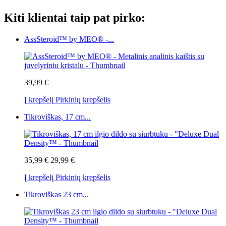
Kiti klientai taip pat pirko:
AssSteroid™ by MEO® -...
39,99 €
Į krepšelį
Pirkinių krepšelis
Tikroviškas, 17 cm...
35,99 €
29,99 €
Į krepšelį
Pirkinių krepšelis
Tikroviškas 23 cm...