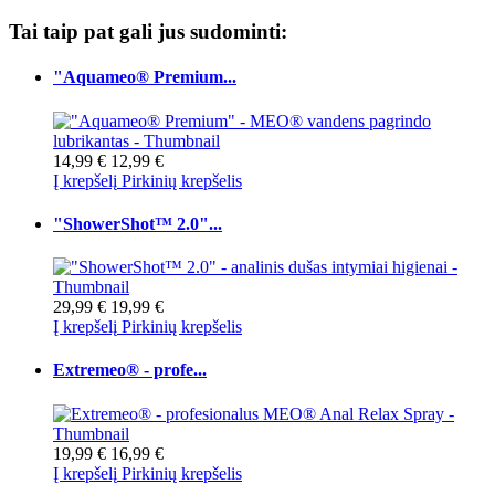
Tai taip pat gali jus sudominti:
"Aquameo® Premium...
14,99 €
12,99 €
Į krepšelį
Pirkinių krepšelis
"ShowerShot™ 2.0"...
29,99 €
19,99 €
Į krepšelį
Pirkinių krepšelis
Extremeo® - profe...
19,99 €
16,99 €
Į krepšelį
Pirkinių krepšelis