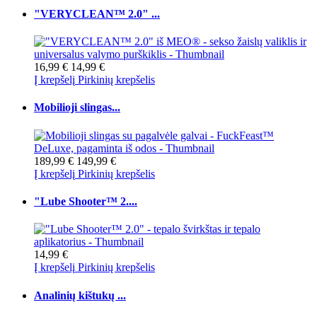
"VERYCLEAN™ 2.0" ...
16,99 €
14,99 €
Į krepšelį
Pirkinių krepšelis
Mobilioji slingas...
189,99 €
149,99 €
Į krepšelį
Pirkinių krepšelis
"Lube Shooter™ 2....
14,99 €
Į krepšelį
Pirkinių krepšelis
Analinių kištukų ...