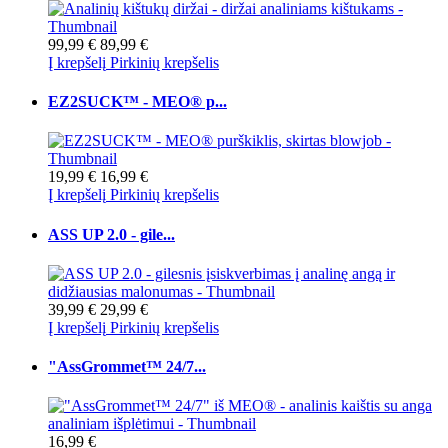
99,99 €
89,99 €
Į krepšelį
Pirkinių krepšelis
EZ2SUCK™ - MEO® p...
19,99 €
16,99 €
Į krepšelį
Pirkinių krepšelis
ASS UP 2.0 - gile...
39,99 €
29,99 €
Į krepšelį
Pirkinių krepšelis
"AssGrommet™ 24/7...
16,99 €