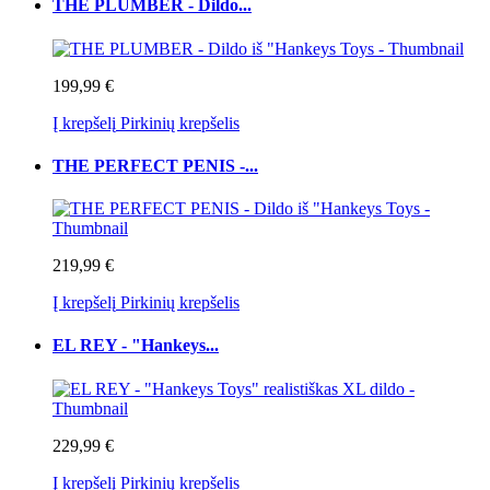
THE PLUMBER - Dildo...
199,99 €
Į krepšelį
Pirkinių krepšelis
THE PERFECT PENIS -...
219,99 €
Į krepšelį
Pirkinių krepšelis
EL REY - "Hankeys...
229,99 €
Į krepšelį
Pirkinių krepšelis