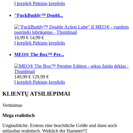
Į krepšelį
Pirkinių krepšelis
"FuckBuddy™ Doubl...
16,99 €
14,99 €
Į krepšelį
Pirkinių krepšelis
MEO® The Box™ Pre...
149,99 €
129,99 €
Į krepšelį
Pirkinių krepšelis
KLIENTŲ ATSILIEPIMAI
Vertinimas
Mega realistisch
Unglaubliche. Erstens eine beachtliche Größe und dann noch
unfassbar realistisch. Wirklich der Hammer!!!