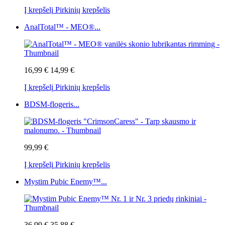
Į krepšelį
Pirkinių krepšelis
AnalTotal™ - MEO®...
16,99 €
14,99 €
Į krepšelį
Pirkinių krepšelis
BDSM-flogeris...
99,99 €
Į krepšelį
Pirkinių krepšelis
Mystim Pubic Enemy™...
36,99 €
35,88 €