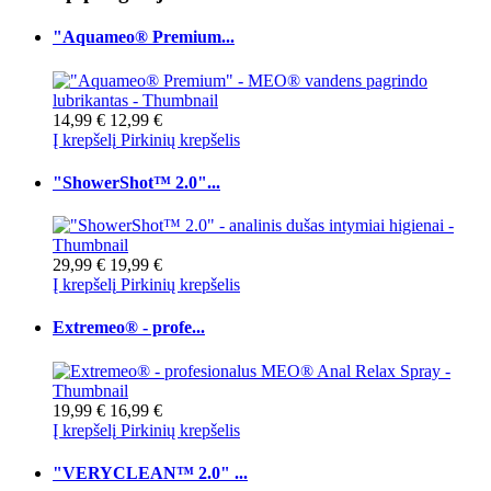
"Aquameo® Premium...
14,99 €
12,99 €
Į krepšelį
Pirkinių krepšelis
"ShowerShot™ 2.0"...
29,99 €
19,99 €
Į krepšelį
Pirkinių krepšelis
Extremeo® - profe...
19,99 €
16,99 €
Į krepšelį
Pirkinių krepšelis
"VERYCLEAN™ 2.0" ...