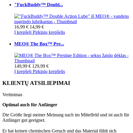
"FuckBuddy™ Doubl...
16,99 €
14,99 €
Į krepšelį
Pirkinių krepšelis
MEO® The Box™ Pre...
149,99 €
129,99 €
Į krepšelį
Pirkinių krepšelis
KLIENTŲ ATSILIEPIMAI
Vertinimas
Optimal auch für Anfänger
Die Größe liegt meiner Meinung nach im Mittelfeld und ist auch für
Anfänger gut geeignet.
Er hat keinen chemischen Geruch und das Material fühlt sich