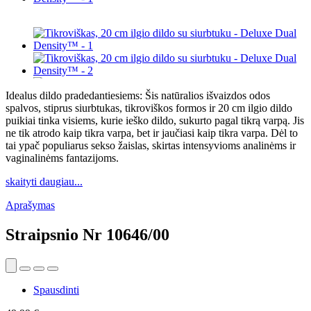
Idealus dildo pradedantiesiems: Šis natūralios išvaizdos odos
spalvos, stiprus siurbtukas, tikroviškos formos ir 20 cm ilgio dildo
puikiai tinka visiems, kurie ieško dildo, sukurto pagal tikrą varpą. Jis
ne tik atrodo kaip tikra varpa, bet ir jaučiasi kaip tikra varpa. Dėl to
tai ypač populiarus sekso žaislas, skirtas intensyvioms analinėms ir
vaginalinėms fantazijoms.
skaityti daugiau...
Aprašymas
Straipsnio Nr
10646/00
Spausdinti