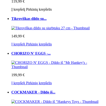
119,99 €
Į krepšelį
Pirkinių krepšelis
Tikroviškas dildo su...
149,99 €
Į krepšelį
Pirkinių krepšelis
CHORIZO N' EGGS -...
199,99 €
Į krepšelį
Pirkinių krepšelis
COCKMAKER - Dildo iš...