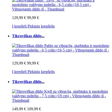
129,99 €
99,99 €
Į krepšelį
Pirkinių krepšelis
Tikroviškas dildo...
129,99 €
99,99 €
Į krepšelį
Pirkinių krepšelis
Tikroviškas dildo...
149,99 €
109,99 €