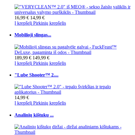
16,99 €
14,99 €
Į krepšelį
Pirkinių krepšelis
Mobilioji slingas...
189,99 €
149,99 €
Į krepšelį
Pirkinių krepšelis
"Lube Shooter™ 2....
14,99 €
Į krepšelį
Pirkinių krepšelis
Analinių kištukų ...