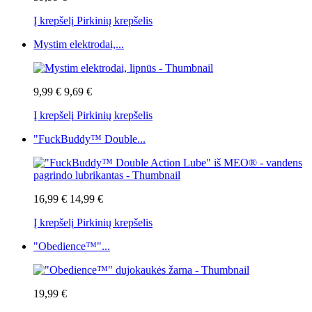
Į krepšelį
Pirkinių krepšelis
Mystim elektrodai,...
9,99 €
9,69 €
Į krepšelį
Pirkinių krepšelis
"FuckBuddy™ Double...
16,99 €
14,99 €
Į krepšelį
Pirkinių krepšelis
"Obedience™"...
19,99 €