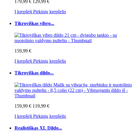
179,99 €
129,99 €
Į krepšelį
Pirkinių krepšelis
Tikroviškas vibro...
159,99 €
Į krepšelį
Pirkinių krepšelis
Tikroviškas dildo...
159,99 €
119,99 €
Į krepšelį
Pirkinių krepšelis
Realistiškas XL Dildo...