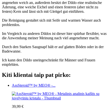
angenehm weich an, außerdem besitzt der Dildo eine realistische
Äderung, eine weiche Eichel und einen festeren (aber nicht zu
festen) Kern und lässt sich mit Gleitgel gut einführen.
Die Reinigung gestaltet sich mit Seife und warmen Wasser auch
problemlos.
Im Vergleich zu anderen Dildos ist dieser hier spürbar flexibler, was
die Anwendung meiner Meinung nach viel angenehmer macht.
Durch den Starken Saugnapf hält er auf glatten Böden oder in der
Badewanne.
Ich kann den Dildo uneingeschränkt für Männer und Frauen
empfehlen.
Kiti klientai taip pat pirko:
AssSteroid™ by MEO® -...
39,99 €