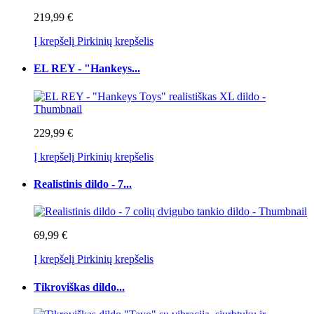
219,99 €
Į krepšelį
Pirkinių krepšelis
EL REY - "Hankeys...
229,99 €
Į krepšelį
Pirkinių krepšelis
Realistinis dildo - 7...
69,99 €
Į krepšelį
Pirkinių krepšelis
Tikroviškas dildo...