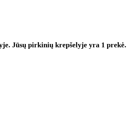
yje.
Jūsų pirkinių krepšelyje yra 1 prekė.