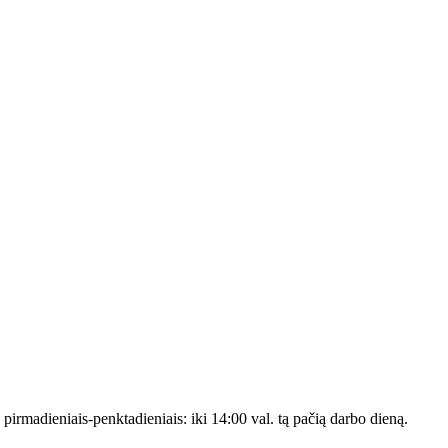
s pirmadieniais-penktadieniais: iki 14:00 val. tą pačią darbo dieną.