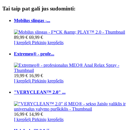
Tai taip pat gali jus sudominti:
Mobilus slingas -...
89,99 €
69,99 €
Į krepšelį
Pirkinių krepšelis
Extremeo® - profe...
19,99 €
16,99 €
Į krepšelį
Pirkinių krepšelis
"VERYCLEAN™ 2.0" ...
16,99 €
14,99 €
Į krepšelį
Pirkinių krepšelis