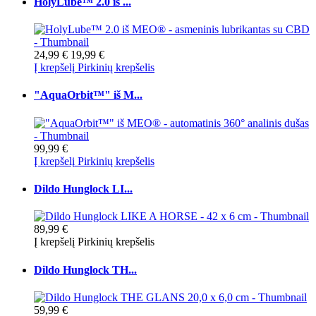
HolyLube™ 2.0 iš ...
24,99 €
19,99 €
Į krepšelį
Pirkinių krepšelis
"AquaOrbit™" iš M...
99,99 €
Į krepšelį
Pirkinių krepšelis
Dildo Hunglock LI...
89,99 €
Į krepšelį
Pirkinių krepšelis
Dildo Hunglock TH...
59,99 €