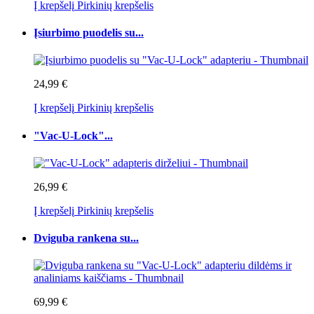
Į krepšelį
Pirkinių krepšelis
Įsiurbimo puodelis su...
24,99 €
Į krepšelį
Pirkinių krepšelis
"Vac-U-Lock"...
26,99 €
Į krepšelį
Pirkinių krepšelis
Dviguba rankena su...
69,99 €