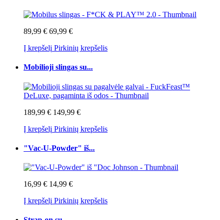
89,99 €
69,99 €
Į krepšelį
Pirkinių krepšelis
Mobilioji slingas su...
189,99 €
149,99 €
Į krepšelį
Pirkinių krepšelis
"Vac-U-Powder" iš...
16,99 €
14,99 €
Į krepšelį
Pirkinių krepšelis
Strap-on su...