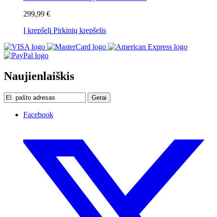
299,99 €
Į krepšelį
Pirkinių krepšelis
Naujienlaiškis
Gerai
Facebook