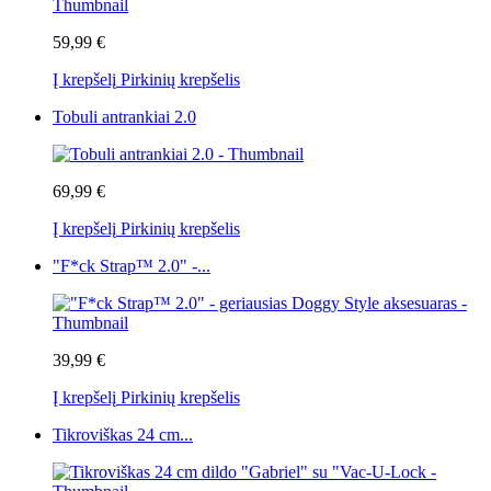
59,99 €
Į krepšelį
Pirkinių krepšelis
Tobuli antrankiai 2.0
69,99 €
Į krepšelį
Pirkinių krepšelis
"F*ck Strap™ 2.0" -...
39,99 €
Į krepšelį
Pirkinių krepšelis
Tikroviškas 24 cm...