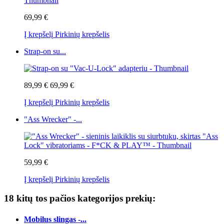
69,99 €
Į krepšelį
Pirkinių krepšelis
Strap-on su...
89,99 €
69,99 €
Į krepšelį
Pirkinių krepšelis
"Ass Wrecker" -...
59,99 €
Į krepšelį
Pirkinių krepšelis
18 kitų tos pačios kategorijos prekių:
Mobilus slingas -...