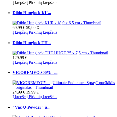
Į krepšelį
Pirkinių krepšelis
Dildo Hunglock KU...
69,99 €
59,99 €
Į krepšelį
Pirkinių krepšelis
Dildo Hunglock TH...
129,99 €
Į krepšelį
Pirkinių krepšelis
VIGOREMEO 300% - ...
24,99 €
19,99 €
Į krepšelį
Pirkinių krepšelis
"Vac-U-Powder" iš...