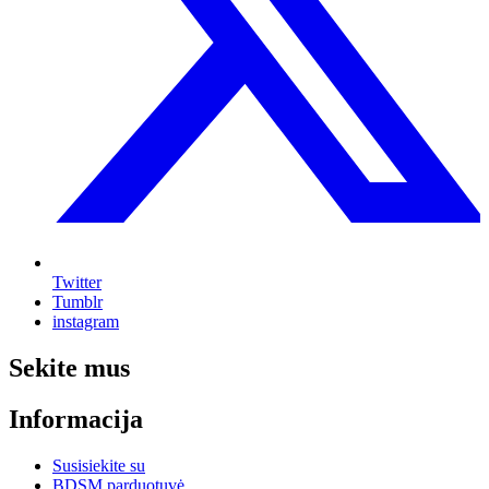
Twitter
Tumblr
instagram
Sekite mus
Informacija
Susisiekite su
BDSM parduotuvė