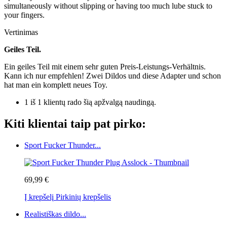
simultaneously without slipping or having too much lube stuck to
your fingers.
Vertinimas
Geiles Teil.
Ein geiles Teil mit einem sehr guten Preis-Leistungs-Verhältnis.
Kann ich nur empfehlen! Zwei Dildos und diese Adapter und schon
hat man ein komplett neues Toy.
1 iš 1 klientų rado šią apžvalgą naudingą.
Kiti klientai taip pat pirko:
Sport Fucker Thunder...
69,99 €
Į krepšelį
Pirkinių krepšelis
Realistiškas dildo...