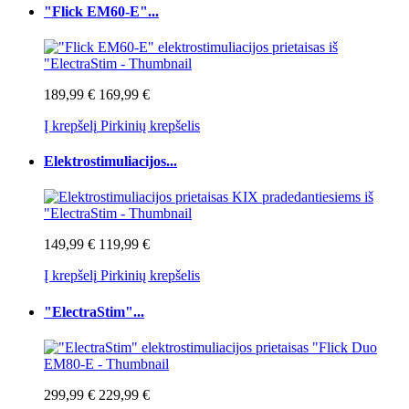
"Flick EM60-E"...
189,99 €
169,99 €
Į krepšelį
Pirkinių krepšelis
Elektrostimuliacijos...
149,99 €
119,99 €
Į krepšelį
Pirkinių krepšelis
"ElectraStim"...
299,99 €
229,99 €