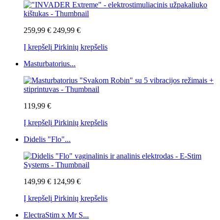
259,99 €
249,99 €
Į krepšelį
Pirkinių krepšelis
Masturbatorius...
119,99 €
Į krepšelį
Pirkinių krepšelis
Didelis "Flo"...
149,99 €
124,99 €
Į krepšelį
Pirkinių krepšelis
ElectraStim x Mr S...