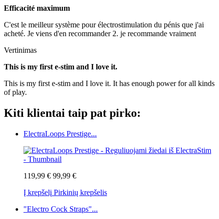
Efficacité maximum
C'est le meilleur système pour électrostimulation du pénis que j'ai
acheté. Je viens d'en recommander 2. je recommande vraiment
Vertinimas
This is my first e-stim and I love it.
This is my first e-stim and I love it. It has enough power for all kinds
of play.
Kiti klientai taip pat pirko:
ElectraLoops Prestige...
119,99 €
99,99 €
Į krepšelį
Pirkinių krepšelis
"Electro Cock Straps"...