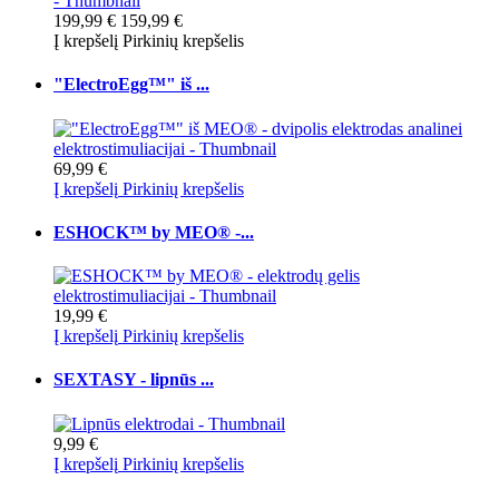
199,99 €
159,99 €
Į krepšelį
Pirkinių krepšelis
"ElectroEgg™" iš ...
69,99 €
Į krepšelį
Pirkinių krepšelis
ESHOCK™ by MEO® -...
19,99 €
Į krepšelį
Pirkinių krepšelis
SEXTASY - lipnūs ...
9,99 €
Į krepšelį
Pirkinių krepšelis