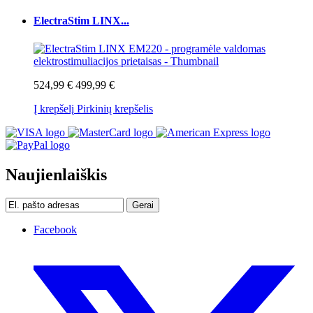
ElectraStim LINX...
524,99 €
499,99 €
Į krepšelį
Pirkinių krepšelis
Naujienlaiškis
Gerai
Facebook