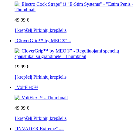
49,99 €
Į krepšelį
Pirkinių krepšelis
"CloverGrip™ by MEO®"...
19,99 €
Į krepšelį
Pirkinių krepšelis
"VoltFlex™
49,99 €
Į krepšelį
Pirkinių krepšelis
"INVADER Extreme" -...