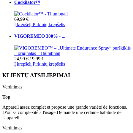
Cockilator™
69,99 €
Į krepšelį
Pirkinių krepšelis
VIGOREMEO 300% - ...
24,99 €
19,99 €
Į krepšelį
Pirkinių krepšelis
KLIENTŲ ATSILIEPIMAI
Vertinimas
Top
Appareil assez complet et propose une grande variété de fonctions.
D'où sa complexité a l'usage.Demande une certaine habitude de
l'appareil
Vertinimas