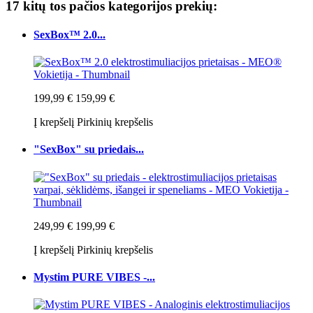
17 kitų tos pačios kategorijos prekių:
SexBox™ 2.0...
199,99 €
159,99 €
Į krepšelį
Pirkinių krepšelis
"SexBox" su priedais...
249,99 €
199,99 €
Į krepšelį
Pirkinių krepšelis
Mystim PURE VIBES -...