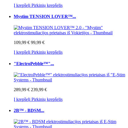
Į krepšelį
Pirkinių krepšelis
Mystim TENSION LOVER™...
109,99 €
99,99 €
Į krepšelį
Pirkinių krepšelis
"ElectroPebble™"...
289,99 €
239,99 €
Į krepšelį
Pirkinių krepšelis
2B™ - BDSM...