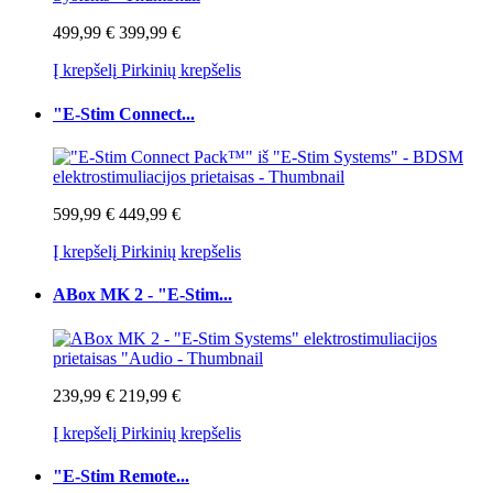
499,99 €
399,99 €
Į krepšelį
Pirkinių krepšelis
"E-Stim Connect...
599,99 €
449,99 €
Į krepšelį
Pirkinių krepšelis
ABox MK 2 - "E-Stim...
239,99 €
219,99 €
Į krepšelį
Pirkinių krepšelis
"E-Stim Remote...