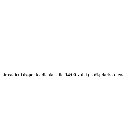
s pirmadieniais-penktadieniais: iki 14:00 val. tą pačią darbo dieną.