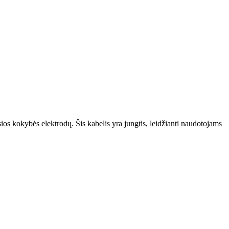
s kokybės elektrodų. Šis kabelis yra jungtis, leidžianti naudotojams