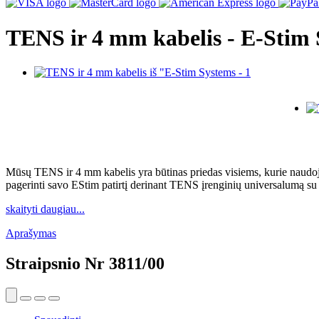
TENS ir 4 mm kabelis - E-Stim
Mūsų TENS ir 4 mm kabelis yra būtinas priedas visiems, kurie naudoja
pagerinti savo EStim patirtį derinant TENS įrenginių universalumą s
skaityti daugiau...
Aprašymas
Straipsnio Nr
3811/00