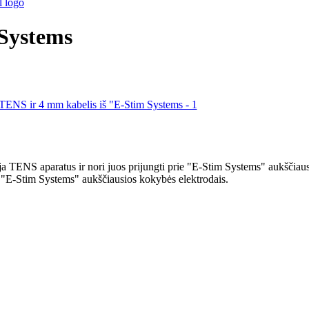
 Systems
 TENS aparatus ir nori juos prijungti prie "E-Stim Systems" aukščiausio
u "E-Stim Systems" aukščiausios kokybės elektrodais.