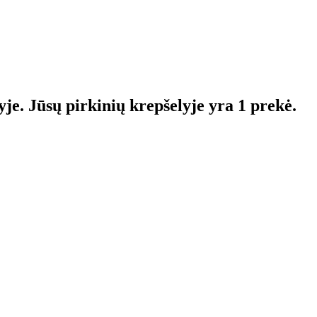
yje.
Jūsų pirkinių krepšelyje yra 1 prekė.