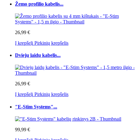
Žemo profilio kabelis...
26,99 €
Į krepšelį
Pirkinių krepšelis
Dviejų laidų kabelis...
26,99 €
Į krepšelį
Pirkinių krepšelis
"E-Stim Systems"...
99,99 €