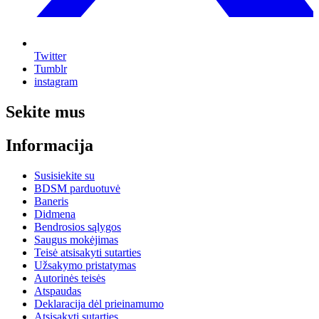
Twitter
Tumblr
instagram
Sekite mus
Informacija
Susisiekite su
BDSM parduotuvė
Baneris
Didmena
Bendrosios sąlygos
Saugus mokėjimas
Teisė atsisakyti sutarties
Užsakymo pristatymas
Autorinės teisės
Atspaudas
Deklaracija dėl prieinamumo
Atsisakyti sutarties