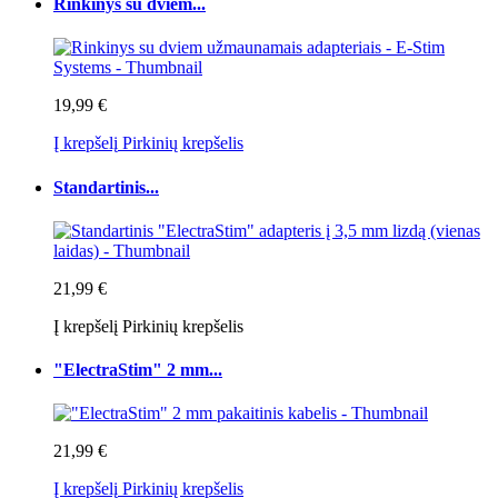
Rinkinys su dviem...
19,99 €
Į krepšelį
Pirkinių krepšelis
Standartinis...
21,99 €
Į krepšelį
Pirkinių krepšelis
"ElectraStim" 2 mm...
21,99 €
Į krepšelį
Pirkinių krepšelis