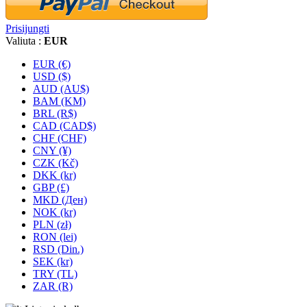
Prisijungti
Valiuta :
EUR
EUR (€)
USD ($)
AUD (AU$)
BAM (KM)
BRL (R$)
CAD (CAD$)
CHF (CHF)
CNY (¥)
CZK (Kč)
DKK (kr)
GBP (£)
MKD (Ден)
NOK (kr)
PLN (zł)
RON (lei)
RSD (Din.)
SEK (kr)
TRY (TL)
ZAR (R)