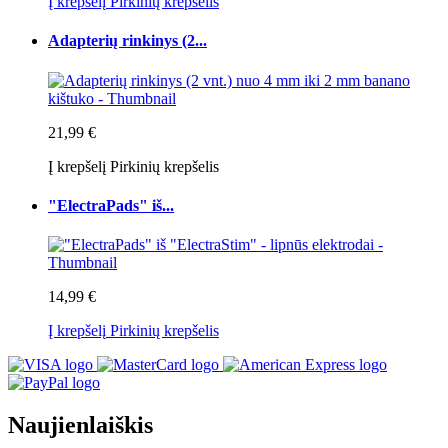
Į krepšelį
Pirkinių krepšelis
Adapterių rinkinys (2...
21,99 €
Į krepšelį
Pirkinių krepšelis
"ElectraPads" iš...
14,99 €
Į krepšelį
Pirkinių krepšelis
Naujienlaiškis