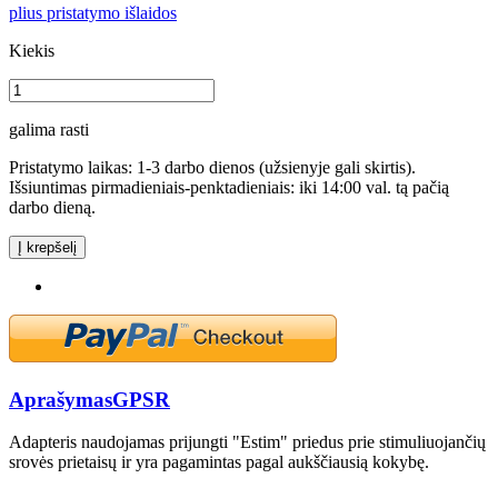
plius pristatymo išlaidos
Kiekis
galima rasti
Pristatymo laikas: 1-3 darbo dienos (užsienyje gali skirtis).
Išsiuntimas pirmadieniais-penktadieniais: iki 14:00 val. tą pačią
darbo dieną.
Į krepšelį
Aprašymas
GPSR
Adapteris naudojamas prijungti "Estim" priedus prie stimuliuojančių
srovės prietaisų ir yra pagamintas pagal aukščiausią kokybę.