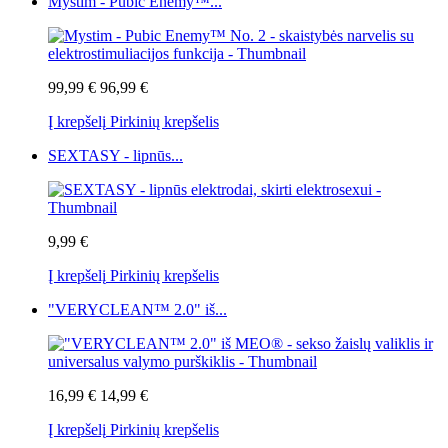
Mystim - Pubic Enemy™...
99,99 €
96,99 €
Į krepšelį
Pirkinių krepšelis
SEXTASY - lipnūs...
9,99 €
Į krepšelį
Pirkinių krepšelis
"VERYCLEAN™ 2.0" iš...
16,99 €
14,99 €
Į krepšelį
Pirkinių krepšelis