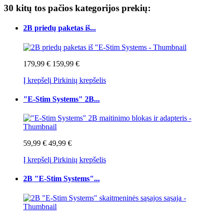
30 kitų tos pačios kategorijos prekių:
2B priedų paketas iš...
179,99 €
159,99 €
Į krepšelį
Pirkinių krepšelis
"E-Stim Systems" 2B...
59,99 €
49,99 €
Į krepšelį
Pirkinių krepšelis
2B "E-Stim Systems"...