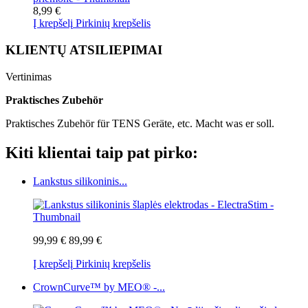
8,99 €
Į krepšelį
Pirkinių krepšelis
KLIENTŲ ATSILIEPIMAI
Vertinimas
Praktisches Zubehör
Praktisches Zubehör für TENS Geräte, etc. Macht was er soll.
Kiti klientai taip pat pirko:
Lankstus silikoninis...
99,99 €
89,99 €
Į krepšelį
Pirkinių krepšelis
CrownCurve™ by MEO® -...