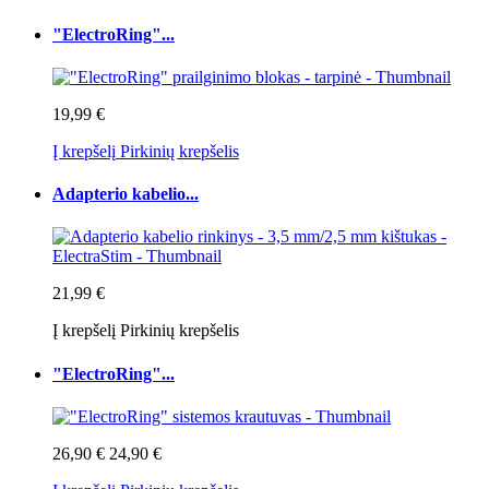
"ElectroRing"...
19,99 €
Į krepšelį
Pirkinių krepšelis
Adapterio kabelio...
21,99 €
Į krepšelį
Pirkinių krepšelis
"ElectroRing"...
26,90 €
24,90 €