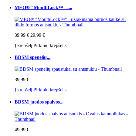
MEO® "MouthLock™" -...
39,99 €
29,99 €
Į krepšelį
Pirkinių krepšelis
BDSM spenelių...
39,99 €
Į krepšelį
Pirkinių krepšelis
BDSM juodos spalvos...
49,99 €