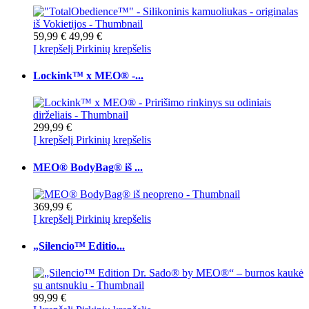
59,99 €
49,99 €
Į krepšelį
Pirkinių krepšelis
Lockink™ x MEO® -...
299,99 €
Į krepšelį
Pirkinių krepšelis
MEO® BodyBag® iš ...
369,99 €
Į krepšelį
Pirkinių krepšelis
„Silencio™ Editio...
99,99 €