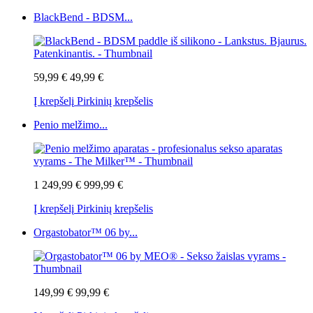
BlackBend - BDSM...
59,99 €
49,99 €
Į krepšelį
Pirkinių krepšelis
Penio melžimo...
1 249,99 €
999,99 €
Į krepšelį
Pirkinių krepšelis
Orgastobator™ 06 by...
149,99 €
99,99 €