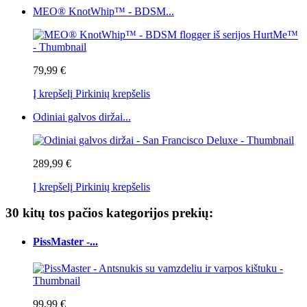
MEO® KnotWhip™ - BDSM...
79,99 €
Į krepšelį
Pirkinių krepšelis
Odiniai galvos diržai...
289,99 €
Į krepšelį
Pirkinių krepšelis
30 kitų tos pačios kategorijos prekių:
PissMaster -...
99,99 €