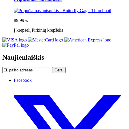
89,99 €
Į krepšelį
Pirkinių krepšelis
Naujienlaiškis
Gerai
Facebook