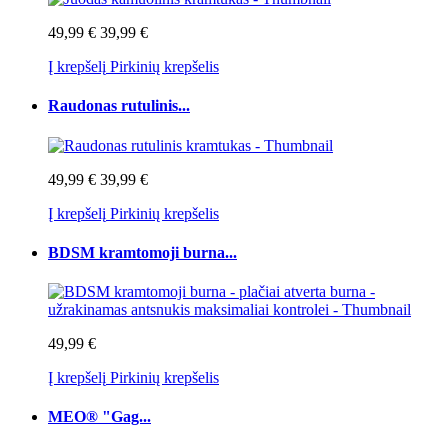
49,99 €
39,99 €
Į krepšelį
Pirkinių krepšelis
Raudonas rutulinis...
49,99 €
39,99 €
Į krepšelį
Pirkinių krepšelis
BDSM kramtomoji burna...
49,99 €
Į krepšelį
Pirkinių krepšelis
MEO® "Gag...