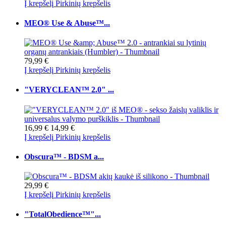
Į krepšelį
Pirkinių krepšelis
MEO® Use & Abuse™...
79,99 €
Į krepšelį
Pirkinių krepšelis
"VERYCLEAN™ 2.0" ...
16,99 €
14,99 €
Į krepšelį
Pirkinių krepšelis
Obscura™ - BDSM a...
29,99 €
Į krepšelį
Pirkinių krepšelis
"TotalObedience™"...