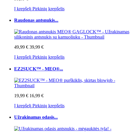
Į krepšelį
Pirkinių krepšelis
Raudonas antsnukis...
49,99 €
39,99 €
Į krepšelį
Pirkinių krepšelis
EZ2SUCK™ - MEO®...
19,99 €
16,99 €
Į krepšelį
Pirkinių krepšelis
Užrakinamas odasis...