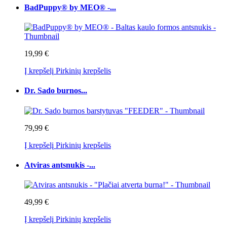
BadPuppy® by MEO® -...
19,99 €
Į krepšelį
Pirkinių krepšelis
Dr. Sado burnos...
79,99 €
Į krepšelį
Pirkinių krepšelis
Atviras antsnukis -...
49,99 €
Į krepšelį
Pirkinių krepšelis