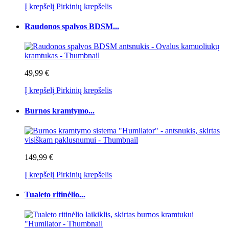
Į krepšelį
Pirkinių krepšelis
Raudonos spalvos BDSM...
49,99 €
Į krepšelį
Pirkinių krepšelis
Burnos kramtymo...
149,99 €
Į krepšelį
Pirkinių krepšelis
Tualeto ritinėlio...