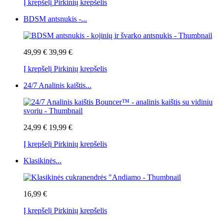
Į krepšelį
Pirkinių krepšelis
BDSM antsnukis -...
49,99 €
39,99 €
Į krepšelį
Pirkinių krepšelis
24/7 Analinis kaištis...
24,99 €
19,99 €
Į krepšelį
Pirkinių krepšelis
Klasikinės...
16,99 €
Į krepšelį
Pirkinių krepšelis