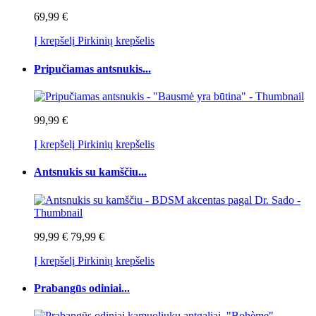
69,99 €
Į krepšelį
Pirkinių krepšelis
Pripučiamas antsnukis...
99,99 €
Į krepšelį
Pirkinių krepšelis
Antsnukis su kamščiu...
99,99 €
79,99 €
Į krepšelį
Pirkinių krepšelis
Prabangūs odiniai...