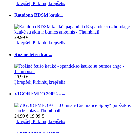
Į krepšelį
Pirkinių krepšelis
Raudona BDSM kauk...
29,99 €
Į krepšelį
Pirkinių krepšelis
Rožinė fetišo kau...
29,99 €
Į krepšelį
Pirkinių krepšelis
VIGOREMEO 300% - ...
24,99 €
19,99 €
Į krepšelį
Pirkinių krepšelis