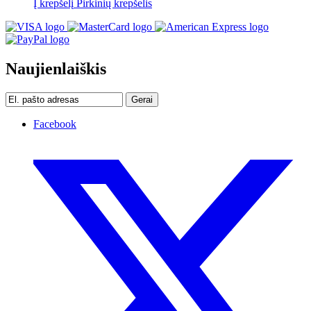
Į krepšelį
Pirkinių krepšelis
Naujienlaiškis
Gerai
Facebook