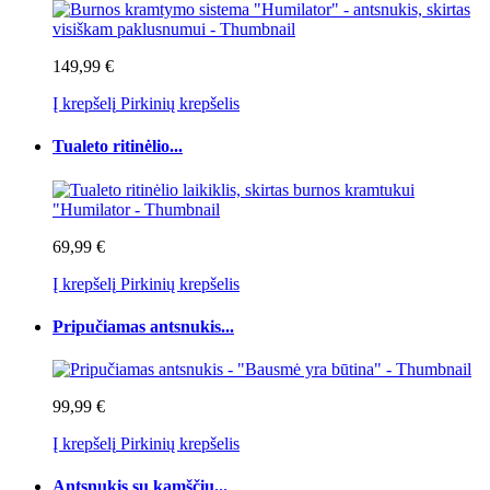
149,99 €
Į krepšelį
Pirkinių krepšelis
Tualeto ritinėlio...
69,99 €
Į krepšelį
Pirkinių krepšelis
Pripučiamas antsnukis...
99,99 €
Į krepšelį
Pirkinių krepšelis
Antsnukis su kamščiu...