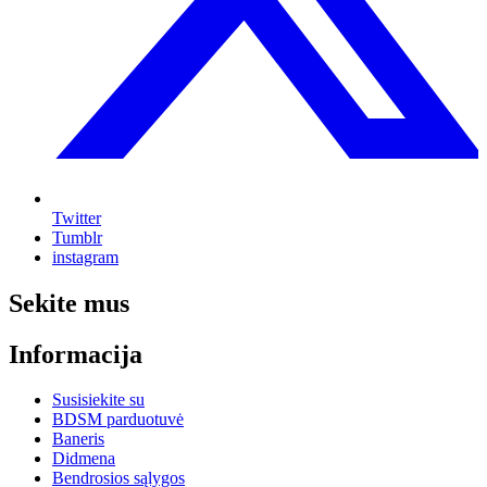
Twitter
Tumblr
instagram
Sekite mus
Informacija
Susisiekite su
BDSM parduotuvė
Baneris
Didmena
Bendrosios sąlygos