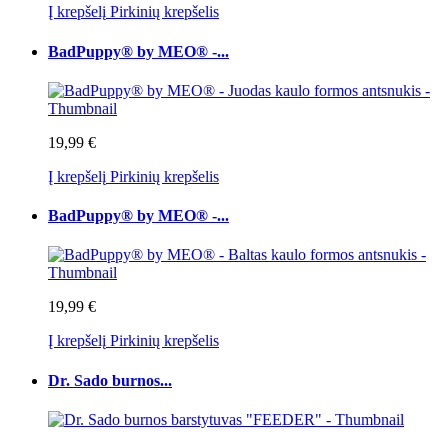
Į krepšelį
Pirkinių krepšelis
BadPuppy® by MEO® -...
19,99 €
Į krepšelį
Pirkinių krepšelis
BadPuppy® by MEO® -...
19,99 €
Į krepšelį
Pirkinių krepšelis
Dr. Sado burnos...