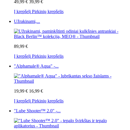
49,99 €
39,99 €
Į krepšelį
Pirkinių krepšelis
Užrakinami,...
89,99 €
Į krepšelį
Pirkinių krepšelis
"Alphamale® Aqua" -...
19,99 €
16,99 €
Į krepšelį
Pirkinių krepšelis
"Lube Shooter™ 2.0" -...