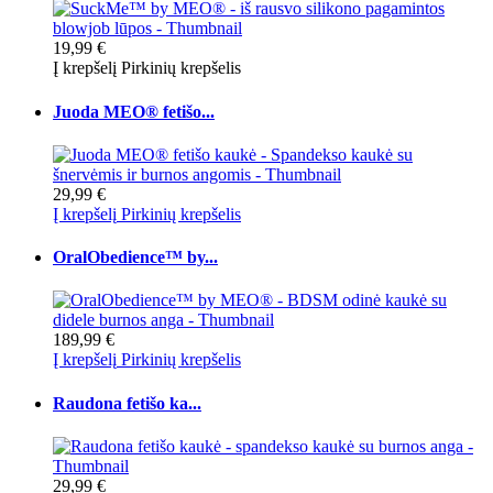
19,99 €
Į krepšelį
Pirkinių krepšelis
Juoda MEO® fetišo...
29,99 €
Į krepšelį
Pirkinių krepšelis
OralObedience™ by...
189,99 €
Į krepšelį
Pirkinių krepšelis
Raudona fetišo ka...
29,99 €