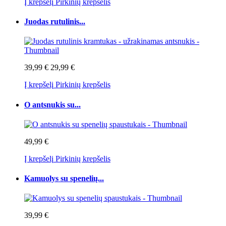
Į krepšelį
Pirkinių krepšelis
Juodas rutulinis...
39,99 €
29,99 €
Į krepšelį
Pirkinių krepšelis
O antsnukis su...
49,99 €
Į krepšelį
Pirkinių krepšelis
Kamuolys su spenelių...
39,99 €