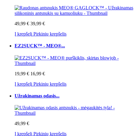
49,99 €
39,99 €
Į krepšelį
Pirkinių krepšelis
EZ2SUCK™ - MEO®...
19,99 €
16,99 €
Į krepšelį
Pirkinių krepšelis
Užrakinamas odasis...
49,99 €
Į krepšelį
Pirkinių krepšelis