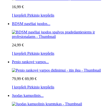
16,99 €
Į krepšelį
Pirkinių krepšelis
BDSM pasėliai juodos...
24,99 €
Į krepšelį
Pirkinių krepšelis
Penio rankovė varpos...
79,99 €
69,99 €
Į krepšelį
Pirkinių krepšelis
Juodas kamuolinis...