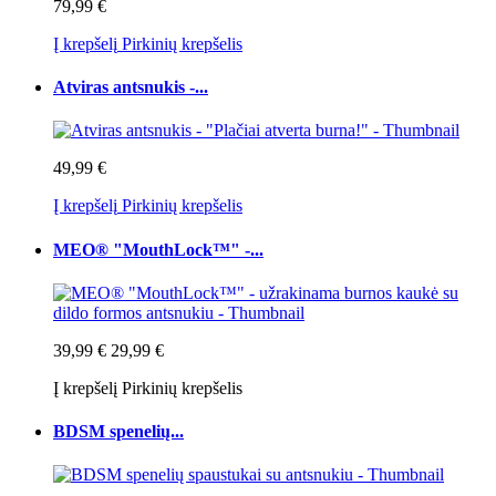
79,99 €
Į krepšelį
Pirkinių krepšelis
Atviras antsnukis -...
49,99 €
Į krepšelį
Pirkinių krepšelis
MEO® "MouthLock™" -...
39,99 €
29,99 €
Į krepšelį
Pirkinių krepšelis
BDSM spenelių...