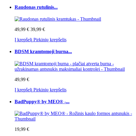
Raudonas rutulinis...
49,99 €
39,99 €
Į krepšelį
Pirkinių krepšelis
BDSM kramtomoji burna...
49,99 €
Į krepšelį
Pirkinių krepšelis
BadPuppy® by MEO® -...
19,99 €