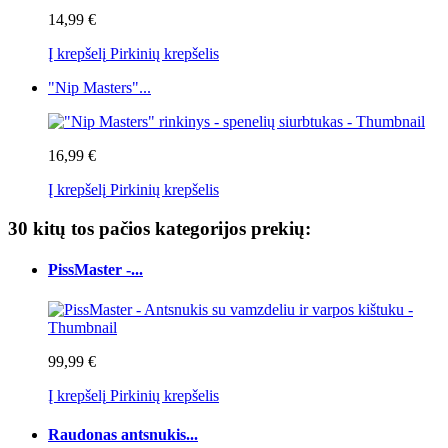
14,99 €
Į krepšelį
Pirkinių krepšelis
"Nip Masters"...
16,99 €
Į krepšelį
Pirkinių krepšelis
30 kitų tos pačios kategorijos prekių:
PissMaster -...
99,99 €
Į krepšelį
Pirkinių krepšelis
Raudonas antsnukis...