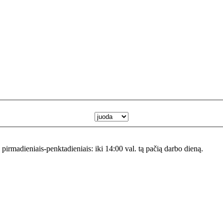
s pirmadieniais-penktadieniais: iki 14:00 val. tą pačią darbo dieną.