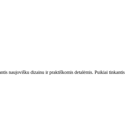
is naujovišku dizainu ir praktiškomis detalėmis. Puikiai tinkantis