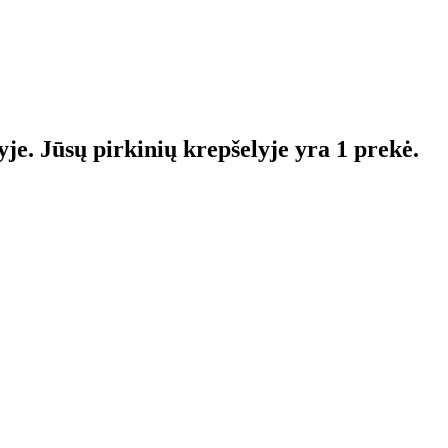
yje.
Jūsų pirkinių krepšelyje yra 1 prekė.