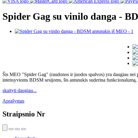
Spider Gag su vinilo danga - 
Šis MEO "Spider Gag" (raudonos ir juodos spalvos) yra daugiau nei pap
intensyvioms BDSM sesijoms, šis antsnukis suderina funkcionalumą, s
skaityti daugiau...
Aprašymas
Straipsnio Nr