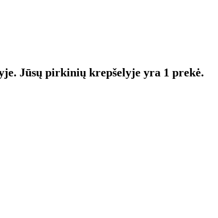
yje.
Jūsų pirkinių krepšelyje yra 1 prekė.