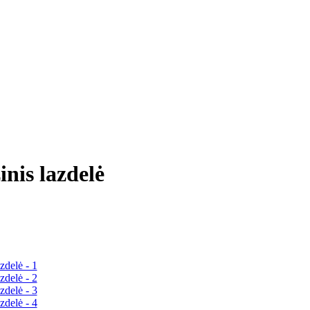
nis lazdelė