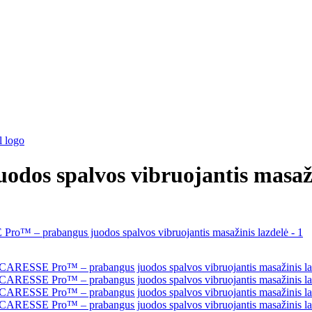
os spalvos vibruojantis masaži