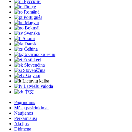
Русский
Türkçe
Română
Português
Magyar
Bokmål
Svenska
Suomi
Dansk
Čeština
български език
Eesti keel
Slovenčina
Slovenščina
ελληνικά
Lietuvių kalba
Latviešu valoda
中文
Pagrindinis
Mūsų pasirinkimai
Naujienos
Perkamiausi
Akcijos
Didmena