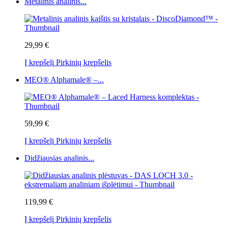
Metalinis analinis...
29,99 €
Į krepšelį
Pirkinių krepšelis
MEO® Alphamale® –...
59,99 €
Į krepšelį
Pirkinių krepšelis
Didžiausias analinis...
119,99 €
Į krepšelį
Pirkinių krepšelis