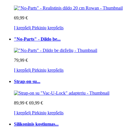
69,99 €
Į krepšelį
Pirkinių krepšelis
"No-Parts" - Dildo be...
79,99 €
Į krepšelį
Pirkinių krepšelis
Strap-on su...
89,99 €
69,99 €
Į krepšelį
Pirkinių krepšelis
Silikoninis kostiumas...