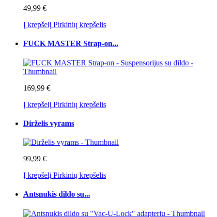
49,99 €
Į krepšelį
Pirkinių krepšelis
FUCK MASTER Strap-on...
169,99 €
Į krepšelį
Pirkinių krepšelis
Dirželis vyrams
99,99 €
Į krepšelį
Pirkinių krepšelis
Antsnukis dildo su...