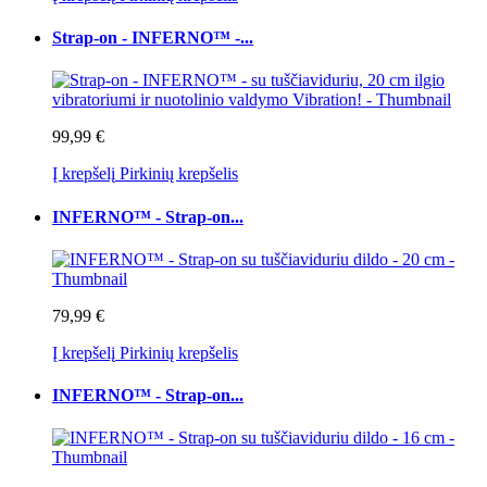
Strap-on - INFERNO™ -...
99,99 €
Į krepšelį
Pirkinių krepšelis
INFERNO™ - Strap-on...
79,99 €
Į krepšelį
Pirkinių krepšelis
INFERNO™ - Strap-on...