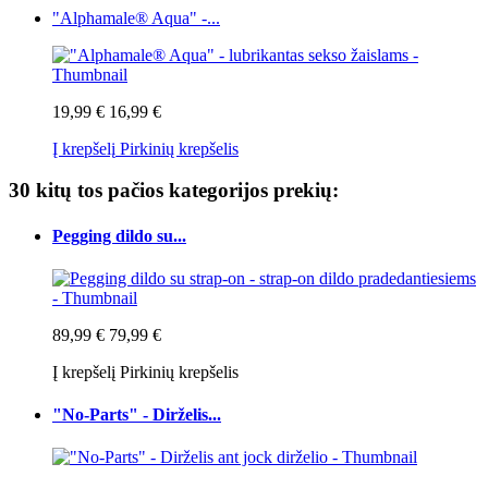
"Alphamale® Aqua" -...
19,99 €
16,99 €
Į krepšelį
Pirkinių krepšelis
30 kitų tos pačios kategorijos prekių:
Pegging dildo su...
89,99 €
79,99 €
Į krepšelį
Pirkinių krepšelis
"No-Parts" - Dirželis...