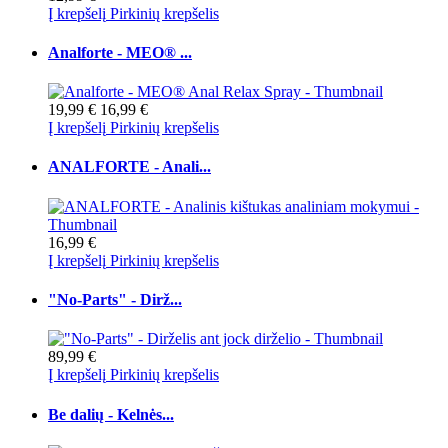
Į krepšelį
Pirkinių krepšelis
Analforte - MEO® ...
19,99 €
16,99 €
Į krepšelį
Pirkinių krepšelis
ANALFORTE - Anali...
16,99 €
Į krepšelį
Pirkinių krepšelis
"No-Parts" - Dirž...
89,99 €
Į krepšelį
Pirkinių krepšelis
Be dalių - Kelnės...