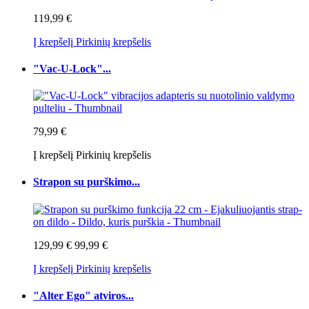
119,99 €
Į krepšelį
Pirkinių krepšelis
"Vac-U-Lock"...
79,99 €
Į krepšelį
Pirkinių krepšelis
Strapon su purškimo...
129,99 €
99,99 €
Į krepšelį
Pirkinių krepšelis
"Alter Ego" atviros...