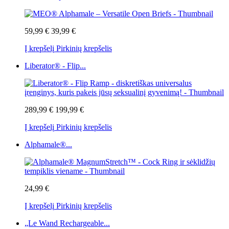
59,99 €
39,99 €
Į krepšelį
Pirkinių krepšelis
Liberator® - Flip...
289,99 €
199,99 €
Į krepšelį
Pirkinių krepšelis
Alphamale®...
24,99 €
Į krepšelį
Pirkinių krepšelis
„Le Wand Rechargeable...