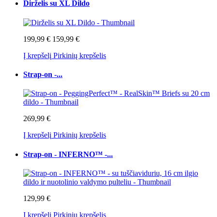
Dirželis su XL Dildo
199,99 €
159,99 €
Į krepšelį
Pirkinių krepšelis
Strap-on -...
269,99 €
Į krepšelį
Pirkinių krepšelis
Strap-on - INFERNO™ -...
129,99 €
Į krepšelį
Pirkinių krepšelis