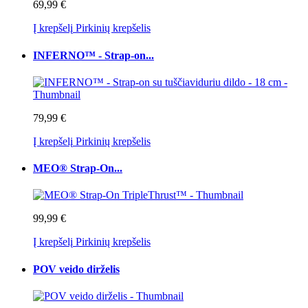
69,99 €
Į krepšelį
Pirkinių krepšelis
INFERNO™ - Strap-on...
79,99 €
Į krepšelį
Pirkinių krepšelis
MEO® Strap-On...
99,99 €
Į krepšelį
Pirkinių krepšelis
POV veido dirželis