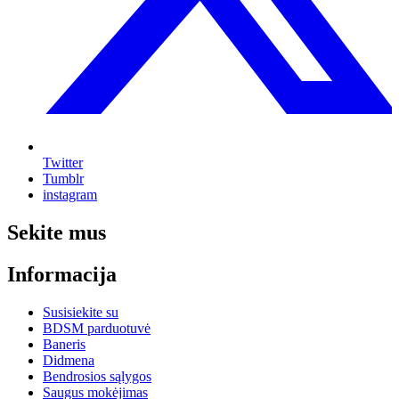
Twitter
Tumblr
instagram
Sekite mus
Informacija
Susisiekite su
BDSM parduotuvė
Baneris
Didmena
Bendrosios sąlygos
Saugus mokėjimas