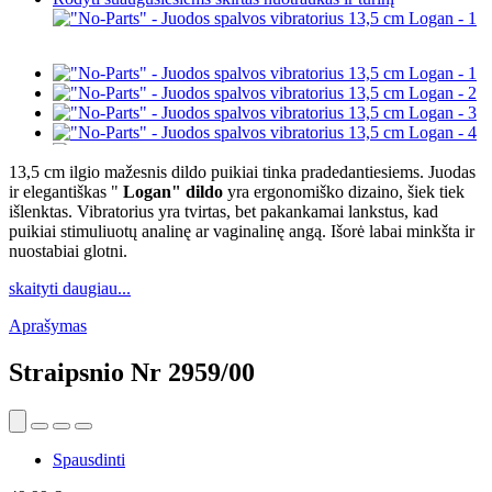
13,5 cm ilgio mažesnis dildo puikiai tinka pradedantiesiems. Juodas
ir elegantiškas "
Logan" dildo
yra ergonomiško dizaino, šiek tiek
išlenktas. Vibratorius yra tvirtas, bet pakankamai lankstus, kad
puikiai stimuliuotų analinę ar vaginalinę angą. Išorė labai minkšta ir
nuostabiai glotni.
skaityti daugiau...
Aprašymas
Straipsnio Nr
2959/00
Spausdinti