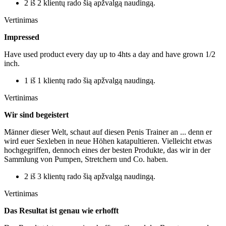
2 iš 2 klientų rado šią apžvalgą naudingą.
Vertinimas
Impressed
Have used product every day up to 4hts a day and have grown 1/2
inch.
1 iš 1 klientų rado šią apžvalgą naudingą.
Vertinimas
Wir sind begeistert
Männer dieser Welt, schaut auf diesen Penis Trainer an ... denn er
wird euer Sexleben in neue Höhen katapultieren. Vielleicht etwas
hochgegriffen, dennoch eines der besten Produkte, das wir in der
Sammlung von Pumpen, Stretchern und Co. haben.
2 iš 3 klientų rado šią apžvalgą naudingą.
Vertinimas
Das Resultat ist genau wie erhofft