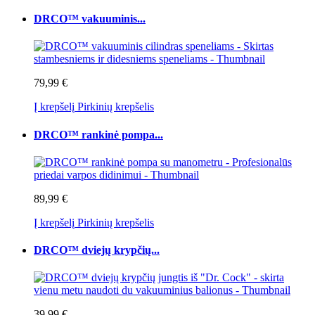
DRCO™ vakuuminis...
79,99 €
Į krepšelį
Pirkinių krepšelis
DRCO™ rankinė pompa...
89,99 €
Į krepšelį
Pirkinių krepšelis
DRCO™ dviejų krypčių...
39,99 €