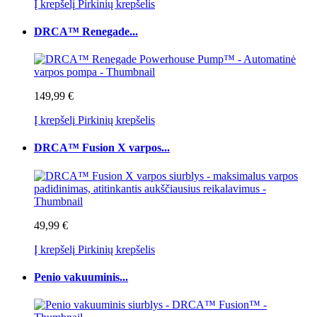
Į krepšelį
Pirkinių krepšelis
DRCA™ Renegade...
149,99 €
Į krepšelį
Pirkinių krepšelis
DRCA™ Fusion X varpos...
49,99 €
Į krepšelį
Pirkinių krepšelis
Penio vakuuminis...