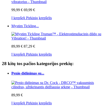
99,99 €
69,99 €
Į krepšelį
Pirkinių krepšelis
Mystim Tickling...
89,99 €
87,29 €
Į krepšelį
Pirkinių krepšelis
28 kitų tos pačios kategorijos prekių:
Penio didinimas su...
89,99 €
Į krepšelį
Pirkinių krepšelis