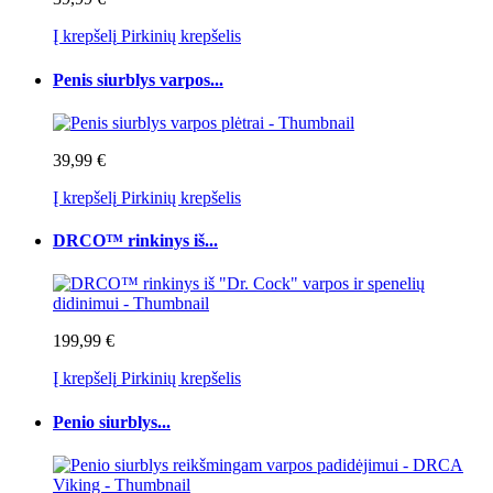
Į krepšelį
Pirkinių krepšelis
Penis siurblys varpos...
39,99 €
Į krepšelį
Pirkinių krepšelis
DRCO™ rinkinys iš...
199,99 €
Į krepšelį
Pirkinių krepšelis
Penio siurblys...