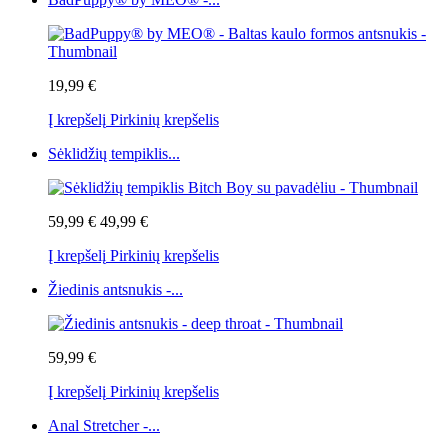
19,99 €
Į krepšelį
Pirkinių krepšelis
Sėklidžių tempiklis...
59,99 €
49,99 €
Į krepšelį
Pirkinių krepšelis
Žiedinis antsnukis -...
59,99 €
Į krepšelį
Pirkinių krepšelis
Anal Stretcher -...