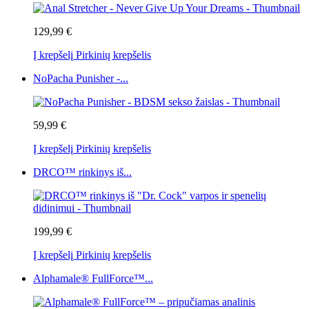
129,99 €
Į krepšelį
Pirkinių krepšelis
NoPacha Punisher -...
59,99 €
Į krepšelį
Pirkinių krepšelis
DRCO™ rinkinys iš...
199,99 €
Į krepšelį
Pirkinių krepšelis
Alphamale® FullForce™...