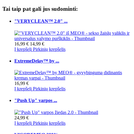
Tai taip pat gali jus sudominti:
"VERYCLEAN™ 2.0" ...
16,99 €
14,99 €
Į krepšelį
Pirkinių krepšelis
ExtremeDelay™ by ...
16,99 €
Į krepšelį
Pirkinių krepšelis
"Push Up" varpos ...
24,99 €
Į krepšelį
Pirkinių krepšelis