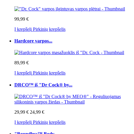
99,99 €
Į krepšelį
Pirkinių krepšelis
Hardcore varpos...
89,99 €
Į krepšelį
Pirkinių krepšelis
DRCO™ iš "Dr Cock® by...
29,99 €
24,99 €
Į krepšelį
Pirkinių krepšelis
"Boundless™ Body...