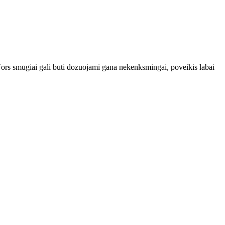
rs smūgiai gali būti dozuojami gana nekenksmingai, poveikis labai