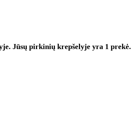
yje.
Jūsų pirkinių krepšelyje yra 1 prekė.