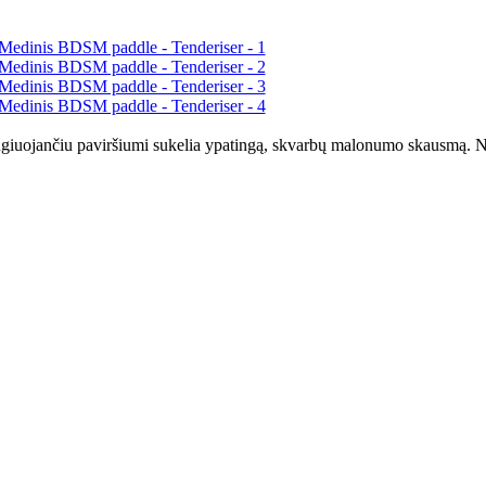
iuojančiu paviršiumi sukelia ypatingą, skvarbų malonumo skausmą. No