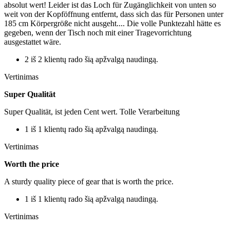
absolut wert! Leider ist das Loch für Zugänglichkeit von unten so
weit von der Kopföffnung entfernt, dass sich das für Personen unter
185 cm Körpergröße nicht ausgeht.... Die volle Punktezahl hätte es
gegeben, wenn der Tisch noch mit einer Tragevorrichtung
ausgestattet wäre.
2 iš 2 klientų rado šią apžvalgą naudingą.
Vertinimas
Super Qualität
Super Qualität, ist jeden Cent wert. Tolle Verarbeitung
1 iš 1 klientų rado šią apžvalgą naudingą.
Vertinimas
Worth the price
A sturdy quality piece of gear that is worth the price.
1 iš 1 klientų rado šią apžvalgą naudingą.
Vertinimas