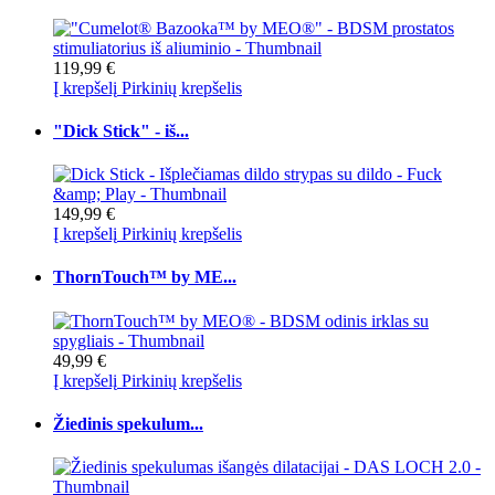
119,99 €
Į krepšelį
Pirkinių krepšelis
"Dick Stick" - iš...
149,99 €
Į krepšelį
Pirkinių krepšelis
ThornTouch™ by ME...
49,99 €
Į krepšelį
Pirkinių krepšelis
Žiedinis spekulum...