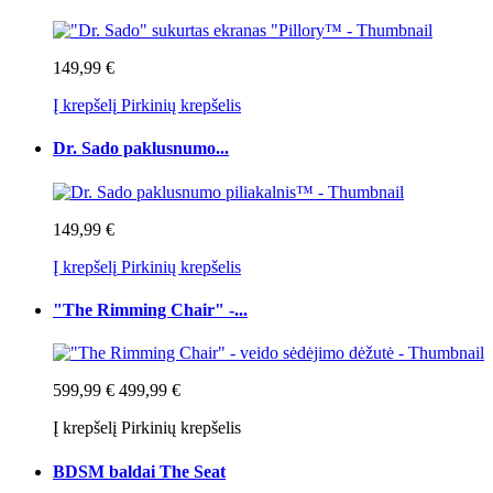
149,99 €
Į krepšelį
Pirkinių krepšelis
Dr. Sado paklusnumo...
149,99 €
Į krepšelį
Pirkinių krepšelis
"The Rimming Chair" -...
599,99 €
499,99 €
Į krepšelį
Pirkinių krepšelis
BDSM baldai The Seat