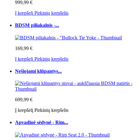
999,99 €
Į krepšelį
Pirkinių krepšelis
BDSM piliakalnis -...
169,99 €
Į krepšelį
Pirkinių krepšelis
Nešiojami klūpantys...
699,99 €
Į krepšelį
Pirkinių krepšelis
Apvadinė sėdynė - Rim...