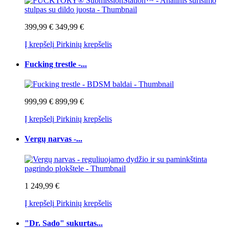
399,99 €
349,99 €
Į krepšelį
Pirkinių krepšelis
Fucking trestle -...
999,99 €
899,99 €
Į krepšelį
Pirkinių krepšelis
Vergų narvas -...
1 249,99 €
Į krepšelį
Pirkinių krepšelis
"Dr. Sado" sukurtas...