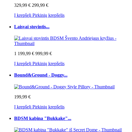
329,99 €
299,99 €
Į krepšelį
Pirkinių krepšelis
Laisvai stovintis...
1 199,99 €
999,99 €
Į krepšelį
Pirkinių krepšelis
Bound&Ground - Doggy...
199,99 €
Į krepšelį
Pirkinių krepšelis
BDSM kabina "Bukkake"...