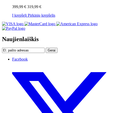
399,99 €
319,99 €
Į krepšelį
Pirkinių krepšelis
Naujienlaiškis
Gerai
Facebook