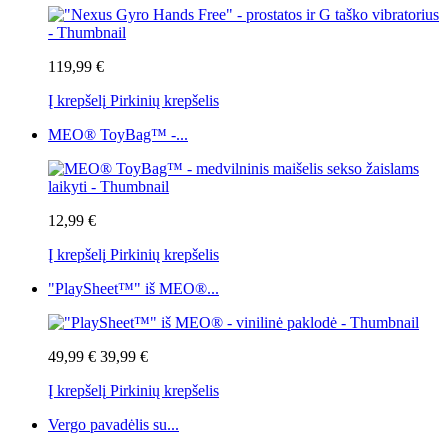
119,99 €
Į krepšelį
Pirkinių krepšelis
MEO® ToyBag™ -...
12,99 €
Į krepšelį
Pirkinių krepšelis
"PlaySheet™" iš MEO®...
49,99 €
39,99 €
Į krepšelį
Pirkinių krepšelis
Vergo pavadėlis su...