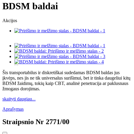
BDSM baldai
Akcijos
Šis transportabilus ir diskretiškai sudedamas BDSM baldas jus
įkvėps, nes jis ne tik universalus surišimui, bet ir tinka daugeliui kitų
BDSM žaidimų, tokių kaip CBT, analinė penetracija ar paklusnaus
žmogaus dorojimas.
skaityti daugiau...
Aprašymas
Straipsnio Nr
2771/00