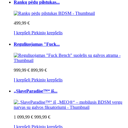
Rankų pėdų pilstukas...
499,99 €
Į krepšelį
Pirkinių krepšelis
Reguliuojamas "Fuck...
999,99 €
899,99 €
Į krepšelį
Pirkinių krepšelis
„SlaveParadise™“ iš...
1 099,99 €
999,99 €
Į krepšelį
Pirkinių krepšelis