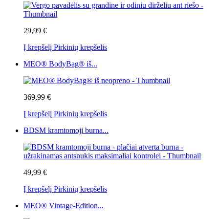
29,99 €
Į krepšelį
Pirkinių krepšelis
MEO® BodyBag® iš...
369,99 €
Į krepšelį
Pirkinių krepšelis
BDSM kramtomoji burna...
49,99 €
Į krepšelį
Pirkinių krepšelis
MEO® Vintage-Edition...