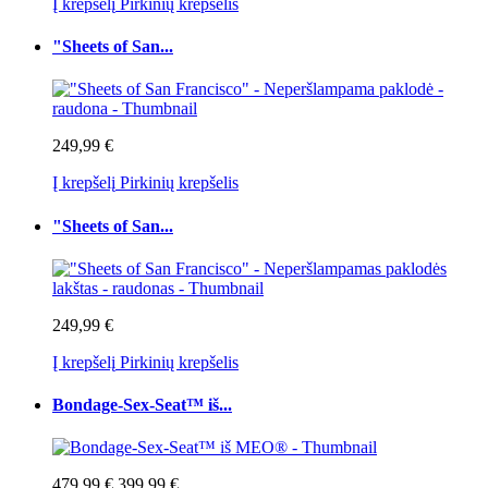
Į krepšelį
Pirkinių krepšelis
"Sheets of San...
249,99 €
Į krepšelį
Pirkinių krepšelis
"Sheets of San...
249,99 €
Į krepšelį
Pirkinių krepšelis
Bondage-Sex-Seat™ iš...
479,99 €
399,99 €