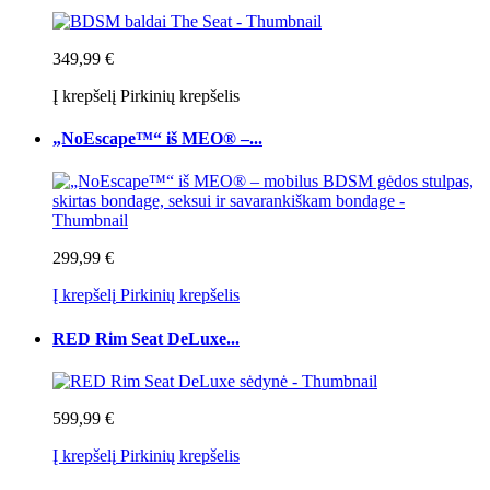
349,99 €
Į krepšelį
Pirkinių krepšelis
„NoEscape™“ iš MEO® –...
299,99 €
Į krepšelį
Pirkinių krepšelis
RED Rim Seat DeLuxe...
599,99 €
Į krepšelį
Pirkinių krepšelis