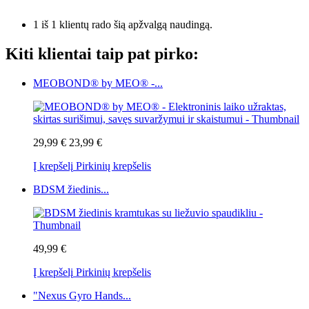
1 iš 1 klientų rado šią apžvalgą naudingą.
Kiti klientai taip pat pirko:
MEOBOND® by MEO® -...
29,99 €
23,99 €
Į krepšelį
Pirkinių krepšelis
BDSM žiedinis...
49,99 €
Į krepšelį
Pirkinių krepšelis
"Nexus Gyro Hands...