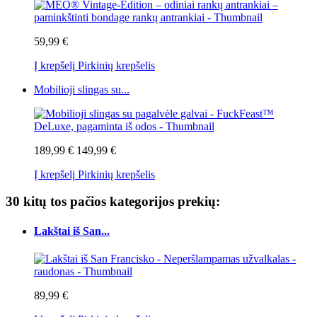
59,99 €
Į krepšelį
Pirkinių krepšelis
Mobilioji slingas su...
189,99 €
149,99 €
Į krepšelį
Pirkinių krepšelis
30 kitų tos pačios kategorijos prekių:
Lakštai iš San...
89,99 €