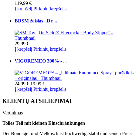
119,99 €
Į krepšelį
Pirkinių krepšelis
BDSM žaislas „Dr....
29,99 €
Į krepšelį
Pirkinių krepšelis
VIGOREMEO 300% - ...
24,99 €
19,99 €
Į krepšelį
Pirkinių krepšelis
KLIENTŲ ATSILIEPIMAI
Vertinimas
Tolles Teil mit kleinen Einschränkungen
Der Bondage- und Melktisch ist hochwertig, stabil und seinen Preis