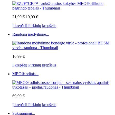
21,99 €
19,99 €
Į krepšelį
Pirkinių krepšelis
Raudona medvilninė...
16,99 €
Į krepšelį
Pirkinių krepšelis
MEO® odinis...
69,99 €
Į krepšelį
Pirkinių krepšelis
Sukraunami...