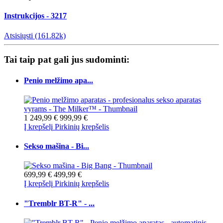
Instrukcijos - 3217
Atsisiųsti (161.82k)
Tai taip pat gali jus sudominti:
Penio melžimo apa...
1 249,99 €
999,99 €
Į krepšelį
Pirkinių krepšelis
Sekso mašina - Bi...
699,99 €
499,99 €
Į krepšelį
Pirkinių krepšelis
"Tremblr BT-R" - ...