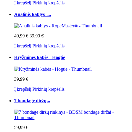
Į krepšelį
Pirkinių krepšelis
Analinis kablys -...
49,99 €
39,99 €
Į krepšelį
Pirkinių krepšelis
Kryžminės kabės - Hogtie
39,99 €
Į krepšelį
Pirkinių krepšelis
7 bondage diržų...
59,99 €