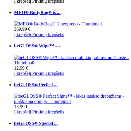
Į krepšelį
Pirkinių krepšelis
MEO® BodyBag® iš ...
369,99 €
Į krepšelį
Pirkinių krepšelis
beGLOSS® Wipe™ - ...
12,99 €
Į krepšelį
Pirkinių krepšelis
beGLOSS® Perfect ...
13,99 €
Į krepšelį
Pirkinių krepšelis
beGLOSS® Special ...