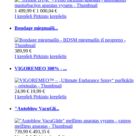
1 499,99 €
1 000,04 €
Į krepšelį
Pirkinių krepšelis
Bondage miegmaiši...
389,99 €
Į krepšelį
Pirkinių krepšelis
VIGOREMEO 300% - ...
24,99 €
19,99 €
Į krepšelį
Pirkinių krepšelis
"Autoblow VacuGli...
739,99 €
493,35 €