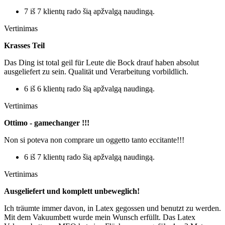
7 iš 7 klientų rado šią apžvalgą naudingą.
Vertinimas
Krasses Teil
Das Ding ist total geil für Leute die Bock drauf haben absolut
ausgeliefert zu sein. Qualität und Verarbeitung vorbildlich.
6 iš 6 klientų rado šią apžvalgą naudingą.
Vertinimas
Ottimo - gamechanger !!!
Non si poteva non comprare un oggetto tanto eccitante!!!
6 iš 7 klientų rado šią apžvalgą naudingą.
Vertinimas
Ausgeliefert und komplett unbeweglich!
Ich träumte immer davon, in Latex gegossen und benutzt zu werden.
Mit dem Vakuumbett wurde mein Wunsch erfüllt. Das Latex