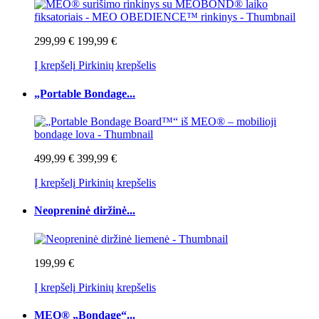
299,99 €
199,99 €
Į krepšelį
Pirkinių krepšelis
„Portable Bondage...
499,99 €
399,99 €
Į krepšelį
Pirkinių krepšelis
Neopreninė diržinė...
199,99 €
Į krepšelį
Pirkinių krepšelis
MEO® „Bondage“...