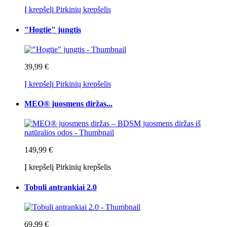
Į krepšelį
Pirkinių krepšelis
"Hogtie" jungtis
39,99 €
Į krepšelį
Pirkinių krepšelis
MEO® juosmens diržas...
149,99 €
Į krepšelį
Pirkinių krepšelis
Tobuli antrankiai 2.0
69,99 €