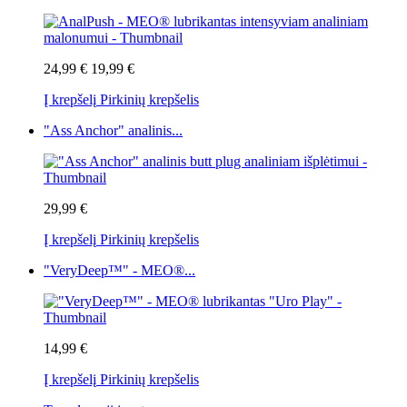
24,99 €
19,99 €
Į krepšelį
Pirkinių krepšelis
"Ass Anchor" analinis...
29,99 €
Į krepšelį
Pirkinių krepšelis
"VeryDeep™" - MEO®...
14,99 €
Į krepšelį
Pirkinių krepšelis