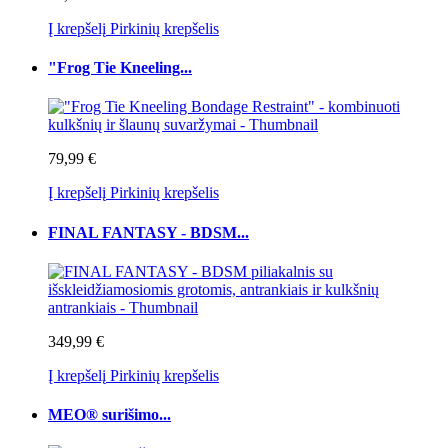
Į krepšelį
Pirkinių krepšelis
"Frog Tie Kneeling...
79,99 €
Į krepšelį
Pirkinių krepšelis
FINAL FANTASY - BDSM...
349,99 €
Į krepšelį
Pirkinių krepšelis
MEO® surišimo...