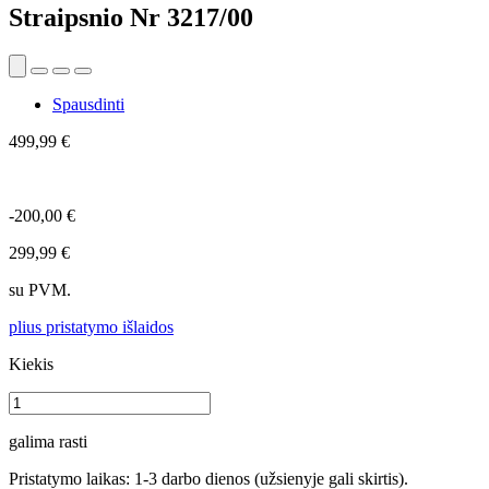
Straipsnio Nr
3217/00
Spausdinti
499,99 €
-200,00 €
299,99 €
su PVM.
plius pristatymo išlaidos
Kiekis
galima rasti
Pristatymo laikas: 1-3 darbo dienos (užsienyje gali skirtis).