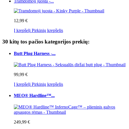
Tramdomoji juosta -...
12,99 €
Į krepšelį
Pirkinių krepšelis
30 kitų tos pačios kategorijos prekių:
Butt Plug Harness -...
99,99 €
Į krepšelį
Pirkinių krepšelis
MEO® Hardline™...
249,99 €