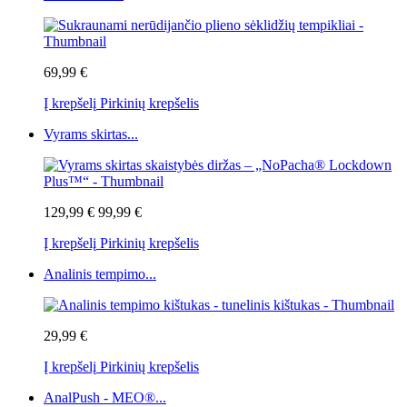
69,99 €
Į krepšelį
Pirkinių krepšelis
Vyrams skirtas...
129,99 €
99,99 €
Į krepšelį
Pirkinių krepšelis
Analinis tempimo...
29,99 €
Į krepšelį
Pirkinių krepšelis
AnalPush - MEO®...