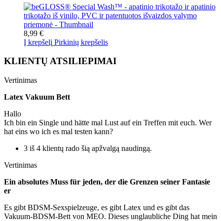
8,99 €
Į krepšelį
Pirkinių krepšelis
KLIENTŲ ATSILIEPIMAI
Vertinimas
Latex Vakuum Bett
Hallo
Ich bin ein Single und hätte mal Lust auf ein Treffen mit euch. Wer
hat eins wo ich es mal testen kann?
3 iš 4 klientų rado šią apžvalgą naudingą.
Vertinimas
Ein absolutes Muss für jeden, der die Grenzen seiner Fantasie
er
Es gibt BDSM-Sexspielzeuge, es gibt Latex und es gibt das
Vakuum-BDSM-Bett von MEO. Dieses unglaubliche Ding hat mein