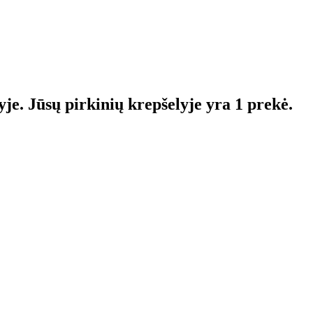
yje.
Jūsų pirkinių krepšelyje yra 1 prekė.