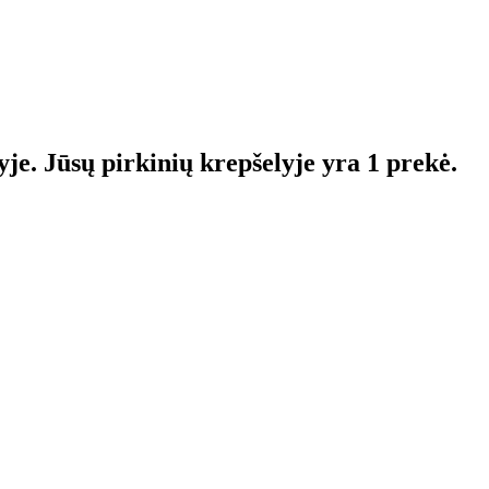
yje.
Jūsų pirkinių krepšelyje yra 1 prekė.