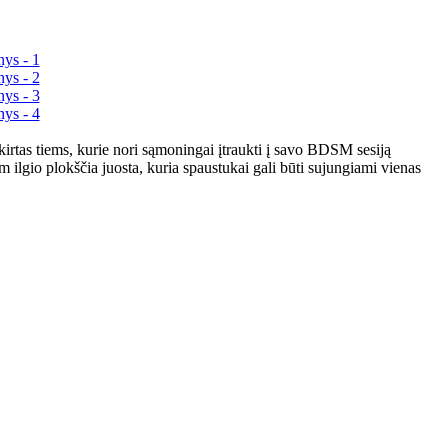
rtas tiems, kurie nori sąmoningai įtraukti į savo BDSM sesiją
ilgio plokščia juosta, kuria spaustukai gali būti sujungiami vienas