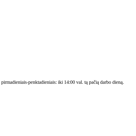
s pirmadieniais-penktadieniais: iki 14:00 val. tą pačią darbo dieną.