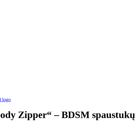
dy Zipper“ – BDSM spaustukų 