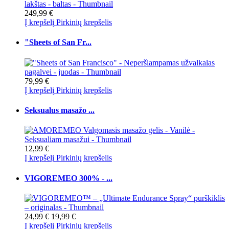
249,99 €
Į krepšelį
Pirkinių krepšelis
"Sheets of San Fr...
79,99 €
Į krepšelį
Pirkinių krepšelis
Seksualus masažo ...
12,99 €
Į krepšelį
Pirkinių krepšelis
VIGOREMEO 300% - ...
24,99 €
19,99 €
Į krepšelį
Pirkinių krepšelis