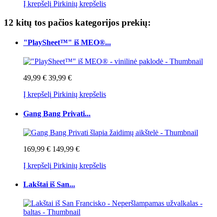
Į krepšelį
Pirkinių krepšelis
12 kitų tos pačios kategorijos prekių:
"PlaySheet™" iš MEO®...
49,99 €
39,99 €
Į krepšelį
Pirkinių krepšelis
Gang Bang Privati...
169,99 €
149,99 €
Į krepšelį
Pirkinių krepšelis
Lakštai iš San...