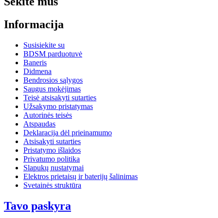
Sekite mus
Informacija
Susisiekite su
BDSM parduotuvė
Baneris
Didmena
Bendrosios sąlygos
Saugus mokėjimas
Teisė atsisakyti sutarties
Užsakymo pristatymas
Autorinės teisės
Atspaudas
Deklaracija dėl prieinamumo
Atsisakyti sutarties
Pristatymo išlaidos
Privatumo politika
Slapukų nustatymai
Elektros prietaisų ir baterijų šalinimas
Svetainės struktūra
Tavo paskyra