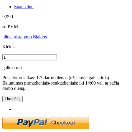
Spausdinti
9,99 €
su PVM.
plius pristatymo išlaidos
Kiekis
galima rasti
Pristatymo laikas: 1-3 darbo dienos (užsienyje gali skirtis).
Išsiuntimas pirmadieniais-penktadieniais: iki 14:00 val. tą pačią
darbo dieną.
Į krepšelį