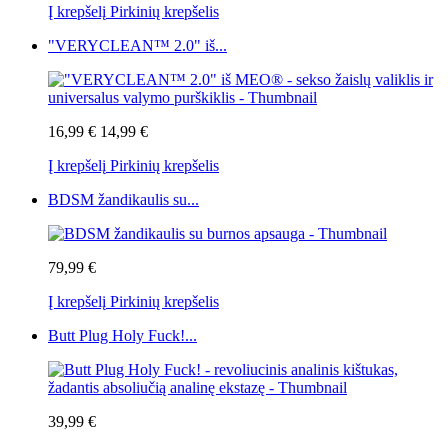
Į krepšelį
Pirkinių krepšelis
"VERYCLEAN™ 2.0" iš...
16,99 €
14,99 €
Į krepšelį
Pirkinių krepšelis
BDSM žandikaulis su...
79,99 €
Į krepšelį
Pirkinių krepšelis
Butt Plug Holy Fuck!...
39,99 €