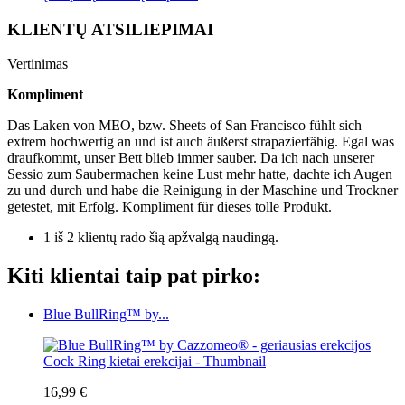
KLIENTŲ ATSILIEPIMAI
Vertinimas
Kompliment
Das Laken von MEO, bzw. Sheets of San Francisco fühlt sich
extrem hochwertig an und ist auch äußerst strapazierfähig. Egal was
draufkommt, unser Bett blieb immer sauber. Da ich nach unserer
Sessio zum Saubermachen keine Lust mehr hatte, dachte ich Augen
zu und durch und habe die Reinigung in der Maschine und Trockner
getestet, mit Erfolg. Kompliment für dieses tolle Produkt.
1 iš 2 klientų rado šią apžvalgą naudingą.
Kiti klientai taip pat pirko:
Blue BullRing™ by...
16,99 €