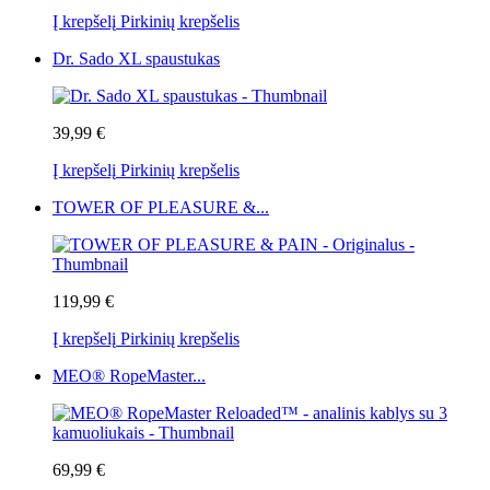
Į krepšelį
Pirkinių krepšelis
Dr. Sado XL spaustukas
39,99 €
Į krepšelį
Pirkinių krepšelis
TOWER OF PLEASURE &...
119,99 €
Į krepšelį
Pirkinių krepšelis
MEO® RopeMaster...
69,99 €