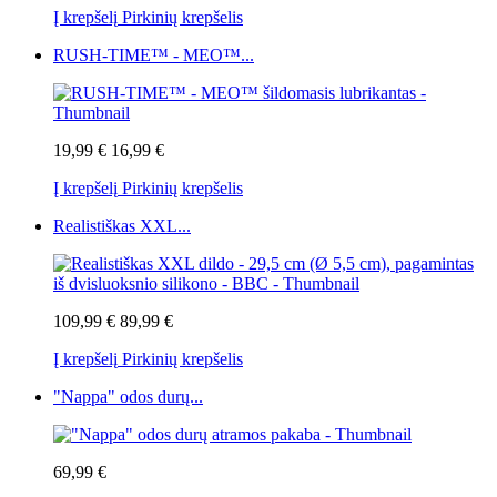
Į krepšelį
Pirkinių krepšelis
RUSH-TIME™ - MEO™...
19,99 €
16,99 €
Į krepšelį
Pirkinių krepšelis
Realistiškas XXL...
109,99 €
89,99 €
Į krepšelį
Pirkinių krepšelis
"Nappa" odos durų...
69,99 €