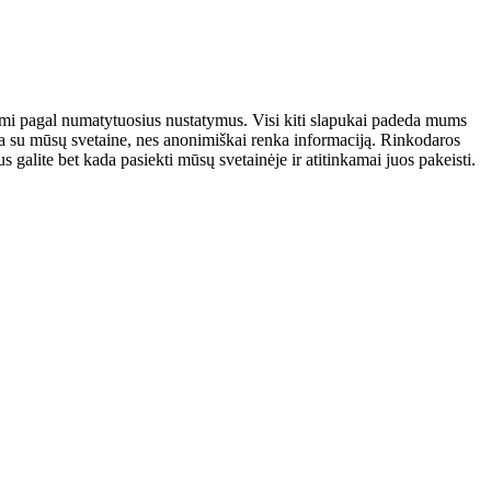
atomi pagal numatytuosius nustatymus. Visi kiti slapukai padeda mums
auja su mūsų svetaine, nes anonimiškai renka informaciją. Rinkodaros
galite bet kada pasiekti mūsų svetainėje ir atitinkamai juos pakeisti.