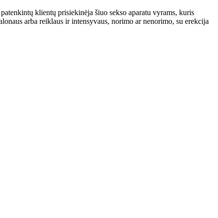
patenkintų klientų prisiekinėja šiuo sekso aparatu vyrams, kuris
onaus arba reiklaus ir intensyvaus, norimo ar nenorimo, su erekcija