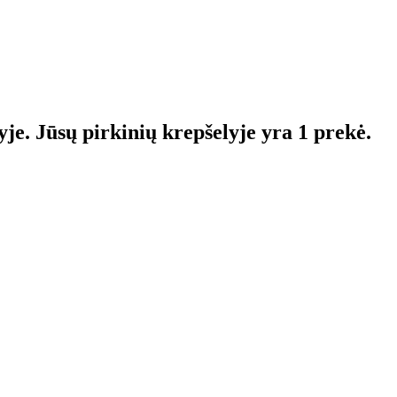
yje.
Jūsų pirkinių krepšelyje yra 1 prekė.