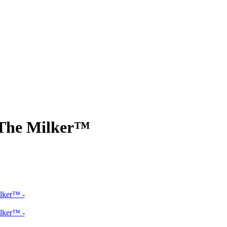
- The Milker™