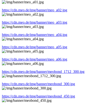
https://cdn.meo.de/img/banner/meo_a02.jpg
https://cdn.meo.de/img/banner/meo_a03.jpg
https://cdn.meo.de/img/banner/meo_a04.jpg
https://cdn.meo.de/img/banner/meo_a05.jpg
https://cdn.meo.de/img/banner/meo_a06.jpg
https://cdn.meo.de/img/banner/meobond_1712_300.jpg
https://cdn.meo.de/img/banner/meobond_300.jpg
https://cdn.meo.de/img/banner/meobond_450.jpg