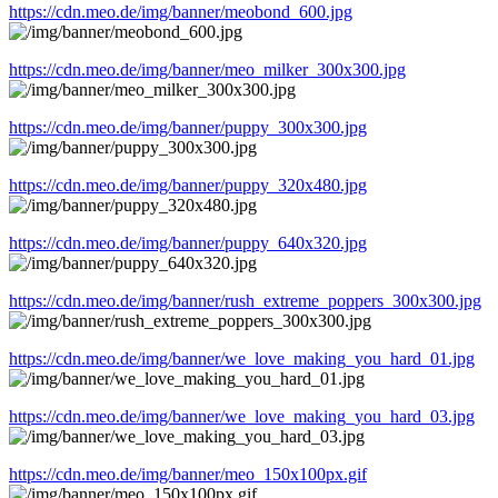
https://cdn.meo.de/img/banner/meobond_600.jpg
https://cdn.meo.de/img/banner/meo_milker_300x300.jpg
https://cdn.meo.de/img/banner/puppy_300x300.jpg
https://cdn.meo.de/img/banner/puppy_320x480.jpg
https://cdn.meo.de/img/banner/puppy_640x320.jpg
https://cdn.meo.de/img/banner/rush_extreme_poppers_300x300.jpg
https://cdn.meo.de/img/banner/we_love_making_you_hard_01.jpg
https://cdn.meo.de/img/banner/we_love_making_you_hard_03.jpg
https://cdn.meo.de/img/banner/meo_150x100px.gif