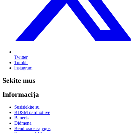
Twitter
Tumblr
instagram
Sekite mus
Informacija
Susisiekite su
BDSM parduotuvė
Baneris
Didmena
Bendrosios sąlygos