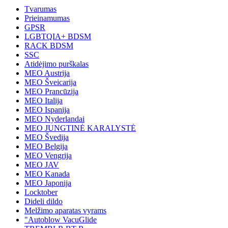
Tvarumas
Prieinamumas
GPSR
LGBTQIA+ BDSM
RACK BDSM
SSC
Atidėjimo purškalas
MEO Austrija
MEO Šveicarija
MEO Prancūzija
MEO Italija
MEO Ispanija
MEO Nyderlandai
MEO JUNGTINĖ KARALYSTĖ
MEO Švedija
MEO Belgija
MEO Vengrija
MEO JAV
MEO Kanada
MEO Japonija
Locktober
Dideli dildo
Melžimo aparatas vyrams
"Autoblow VacuGlide