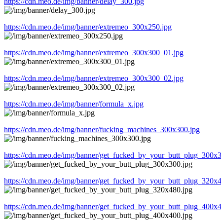
https://cdn.meo.de/img/banner/delay_300.jpg
https://cdn.meo.de/img/banner/extremeo_300x250.jpg
https://cdn.meo.de/img/banner/extremeo_300x300_01.jpg
https://cdn.meo.de/img/banner/extremeo_300x300_02.jpg
https://cdn.meo.de/img/banner/formula_x.jpg
https://cdn.meo.de/img/banner/fucking_machines_300x300.jpg
https://cdn.meo.de/img/banner/get_fucked_by_your_butt_plug_300x3
https://cdn.meo.de/img/banner/get_fucked_by_your_butt_plug_320x4
https://cdn.meo.de/img/banner/get_fucked_by_your_butt_plug_400x4