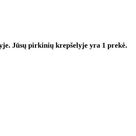
yje.
Jūsų pirkinių krepšelyje yra 1 prekė.