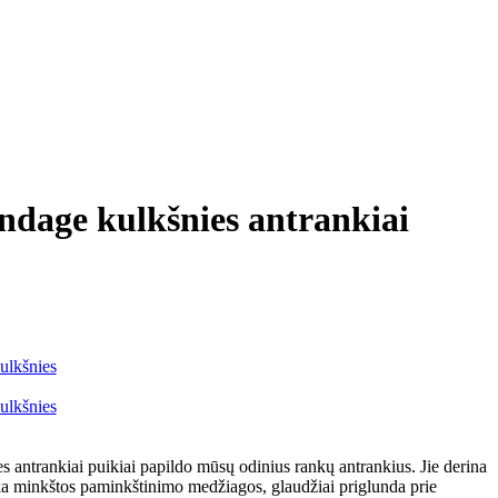
ndage kulkšnies antrankiai
s antrankiai puikiai papildo mūsų odinius rankų antrankius. Jie derina
ka minkštos paminkštinimo medžiagos, glaudžiai priglunda prie