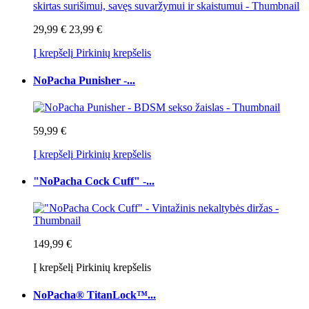
29,99 €
23,99 €
Į krepšelį
Pirkinių krepšelis
NoPacha Punisher -...
59,99 €
Į krepšelį
Pirkinių krepšelis
"NoPacha Cock Cuff" -...
149,99 €
Į krepšelį
Pirkinių krepšelis
NoPacha® TitanLock™...