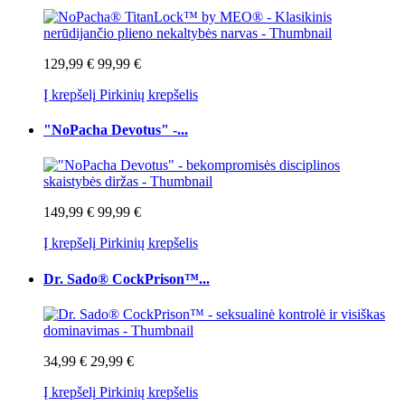
129,99 €
99,99 €
Į krepšelį
Pirkinių krepšelis
"NoPacha Devotus" -...
149,99 €
99,99 €
Į krepšelį
Pirkinių krepšelis
Dr. Sado® CockPrison™...
34,99 €
29,99 €
Į krepšelį
Pirkinių krepšelis