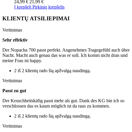
24,99 €
21,99 €
Į krepšelį
Pirkinių krepšelis
KLIENTŲ ATSILIEPIMAI
Vertinimas
Sehr effektiv
Der Nopacha 700 passt perfekt. Angenehmes Tragegefühl auch über
Nacht. Macht auch genau das was er soll. Ich komm nicht dran und
meine Frau ist happy.
2 iš 2 klientų rado šią apžvalgą naudingą.
Vertinimas
Passt zu gut
Der Keuschheitskäfig passt mehr als gut. Dank des KG bin ich so
verschlossen das es kaum möglich ist da raus zu kommen.
2 iš 2 klientų rado šią apžvalgą naudingą.
Vertinimas