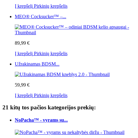
Į krepšelį
Pirkinių krepšelis
MEO® Cocksucker™ –...
89,99 €
Į krepšelį
Pirkinių krepšelis
Užrakinamas BDSM...
59,99 €
Į krepšelį
Pirkinių krepšelis
21 kitų tos pačios kategorijos prekių:
NoPacha™ - vyrams su...