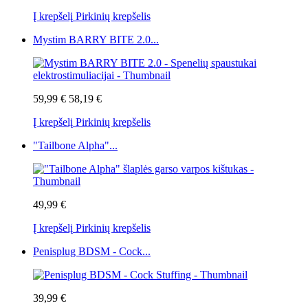
Į krepšelį
Pirkinių krepšelis
Mystim BARRY BITE 2.0...
59,99 €
58,19 €
Į krepšelį
Pirkinių krepšelis
"Tailbone Alpha"...
49,99 €
Į krepšelį
Pirkinių krepšelis
Penisplug BDSM - Cock...
39,99 €