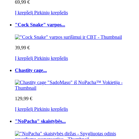
69,99 €
Į krepšelį
Pirkinių krepšelis
"Cock Snake" varpos...
39,99 €
Į krepšelį
Pirkinių krepšelis
Chastity cage...
129,99 €
Į krepšelį
Pirkinių krepšelis
"NoPacha" skaistybės...