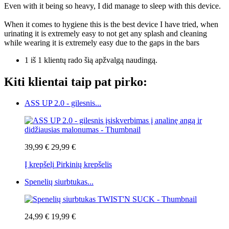
Even with it being so heavy, I did manage to sleep with this device.
When it comes to hygiene this is the best device I have tried, when
urinating it is extremely easy to not get any splash and cleaning
while wearing it is extremely easy due to the gaps in the bars
1 iš 1 klientų rado šią apžvalgą naudingą.
Kiti klientai taip pat pirko:
ASS UP 2.0 - gilesnis...
39,99 €
29,99 €
Į krepšelį
Pirkinių krepšelis
Spenelių siurbtukas...
24,99 €
19,99 €