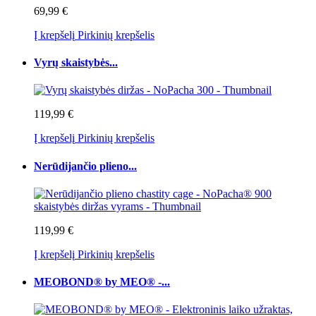
69,99 €
Į krepšelį
Pirkinių krepšelis
Vyrų skaistybės...
119,99 €
Į krepšelį
Pirkinių krepšelis
Nerūdijančio plieno...
119,99 €
Į krepšelį
Pirkinių krepšelis
MEOBOND® by MEO® -...