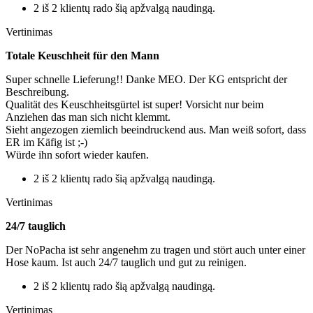
2 iš 2 klientų rado šią apžvalgą naudingą.
Vertinimas
Totale Keuschheit für den Mann
Super schnelle Lieferung!! Danke MEO. Der KG entspricht der
Beschreibung.
Qualität des Keuschheitsgürtel ist super! Vorsicht nur beim
Anziehen das man sich nicht klemmt.
Sieht angezogen ziemlich beeindruckend aus. Man weiß sofort, dass
ER im Käfig ist ;-)
Würde ihn sofort wieder kaufen.
2 iš 2 klientų rado šią apžvalgą naudingą.
Vertinimas
24/7 tauglich
Der NoPacha ist sehr angenehm zu tragen und stört auch unter einer
Hose kaum. Ist auch 24/7 tauglich und gut zu reinigen.
2 iš 2 klientų rado šią apžvalgą naudingą.
Vertinimas