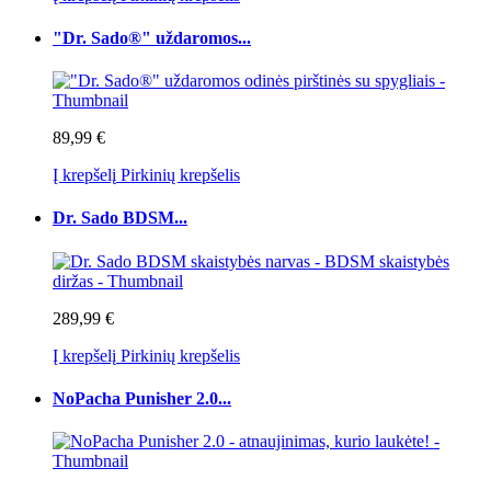
"Dr. Sado®" uždaromos...
89,99 €
Į krepšelį
Pirkinių krepšelis
Dr. Sado BDSM...
289,99 €
Į krepšelį
Pirkinių krepšelis
NoPacha Punisher 2.0...