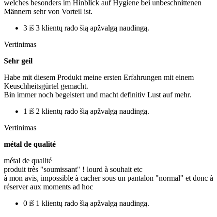
welches besonders im Hinblick auf Hygiene bei unbeschnittenen
Männern sehr von Vorteil ist.
3 iš 3 klientų rado šią apžvalgą naudingą.
Vertinimas
Sehr geil
Habe mit diesem Produkt meine ersten Erfahrungen mit einem
Keuschheitsgürtel gemacht.
Bin immer noch begeistert und macht definitiv Lust auf mehr.
1 iš 2 klientų rado šią apžvalgą naudingą.
Vertinimas
métal de qualité
métal de qualité
produit très "soumissant" ! lourd à souhait etc
à mon avis, impossible à cacher sous un pantalon "normal" et donc à
réserver aux moments ad hoc
0 iš 1 klientų rado šią apžvalgą naudingą.