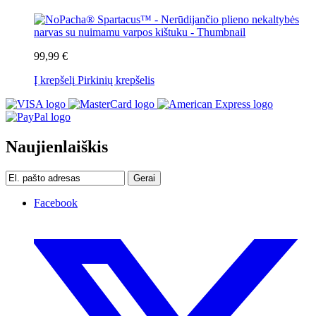
99,99 €
Į krepšelį
Pirkinių krepšelis
Naujienlaiškis
Gerai
Facebook