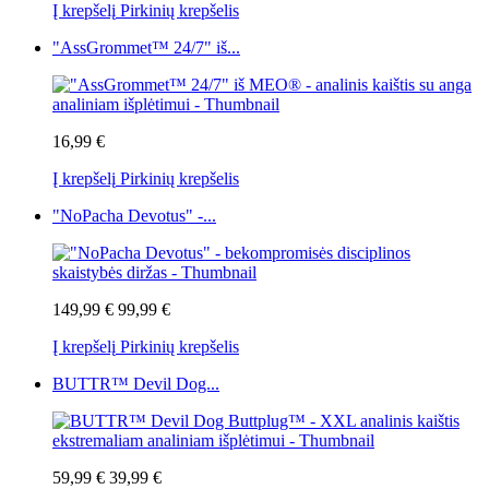
Į krepšelį
Pirkinių krepšelis
"AssGrommet™ 24/7" iš...
16,99 €
Į krepšelį
Pirkinių krepšelis
"NoPacha Devotus" -...
149,99 €
99,99 €
Į krepšelį
Pirkinių krepšelis
BUTTR™ Devil Dog...
59,99 €
39,99 €