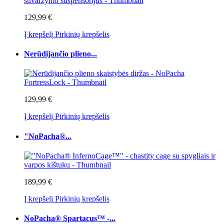
129,99 €
Į krepšelį
Pirkinių krepšelis
Nerūdijančio plieno...
129,99 €
Į krepšelį
Pirkinių krepšelis
"NoPacha®...
189,99 €
Į krepšelį
Pirkinių krepšelis
NoPacha® Spartacus™ -...