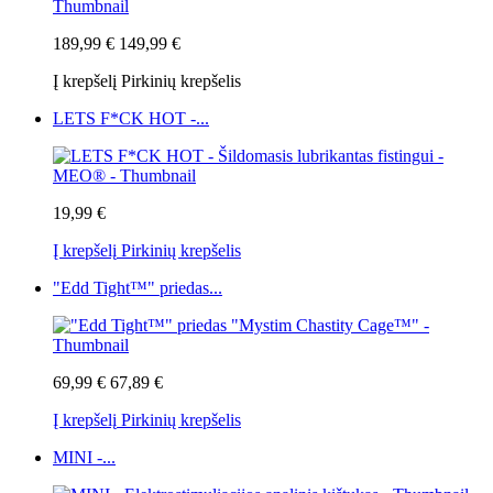
189,99 €
149,99 €
Į krepšelį
Pirkinių krepšelis
LETS F*CK HOT -...
19,99 €
Į krepšelį
Pirkinių krepšelis
"Edd Tight™" priedas...
69,99 €
67,89 €
Į krepšelį
Pirkinių krepšelis
MINI -...