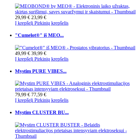
29,99 €
23,99 €
Į krepšelį
Pirkinių krepšelis
"Cumelot®" iš MEO...
49,99 €
39,99 €
Į krepšelį
Pirkinių krepšelis
Mystim PURE VIBES...
79,99 €
77,59 €
Į krepšelį
Pirkinių krepšelis
Mystim CLUSTER BU...