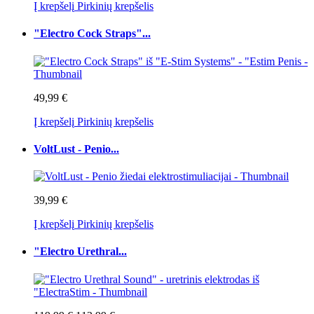
Į krepšelį
Pirkinių krepšelis
"Electro Cock Straps"...
49,99 €
Į krepšelį
Pirkinių krepšelis
VoltLust - Penio...
39,99 €
Į krepšelį
Pirkinių krepšelis
"Electro Urethral...