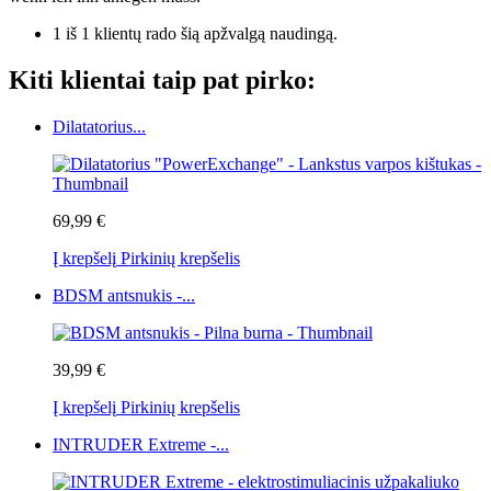
1 iš 1 klientų rado šią apžvalgą naudingą.
Kiti klientai taip pat pirko:
Dilatatorius...
69,99 €
Į krepšelį
Pirkinių krepšelis
BDSM antsnukis -...
39,99 €
Į krepšelį
Pirkinių krepšelis
INTRUDER Extreme -...