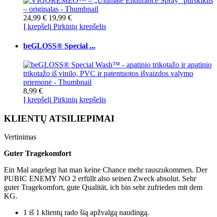
24,99 €
19,99 €
Į krepšelį
Pirkinių krepšelis
beGLOSS® Special ...
8,99 €
Į krepšelį
Pirkinių krepšelis
KLIENTŲ ATSILIEPIMAI
Vertinimas
Guter Tragekomfort
Ein Mal angelegt hat man keine Chance mehr rauszukommen. Der
PUBIC ENEMY NO 2 erfüllt also seinen Zweck absolut. Sehr
guter Tragekomfort, gute Qualität, ich bin sehr zufrieden mit dem
KG.
1 iš 1 klientų rado šią apžvalgą naudingą.