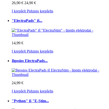
26,90 €
24,90 €
Į krepšelį
Pirkinių krepšelis
"ElectraPads" iš...
14,99 €
Į krepšelį
Pirkinių krepšelis
Ilgosios ElectraPads...
24,99 €
Į krepšelį
Pirkinių krepšelis
"Python" iš "E-Stim...