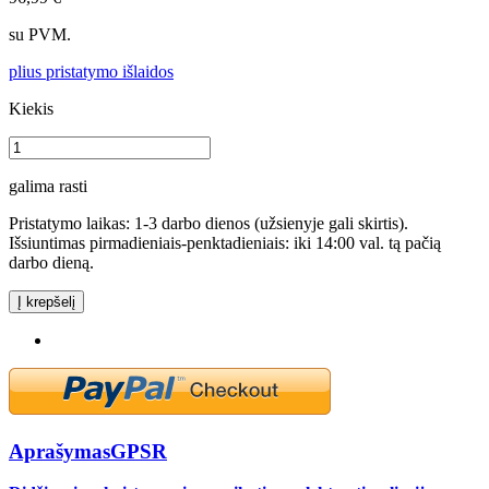
su PVM.
plius pristatymo išlaidos
Kiekis
galima rasti
Pristatymo laikas: 1-3 darbo dienos (užsienyje gali skirtis).
Išsiuntimas pirmadieniais-penktadieniais: iki 14:00 val. tą pačią
darbo dieną.
Į krepšelį
Aprašymas
GPSR