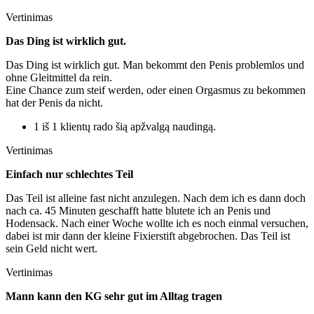
Vertinimas
Das Ding ist wirklich gut.
Das Ding ist wirklich gut. Man bekommt den Penis problemlos und
ohne Gleitmittel da rein.
Eine Chance zum steif werden, oder einen Orgasmus zu bekommen
hat der Penis da nicht.
1 iš 1 klientų rado šią apžvalgą naudingą.
Vertinimas
Einfach nur schlechtes Teil
Das Teil ist alleine fast nicht anzulegen. Nach dem ich es dann doch
nach ca. 45 Minuten geschafft hatte blutete ich an Penis und
Hodensack. Nach einer Woche wollte ich es noch einmal versuchen,
dabei ist mir dann der kleine Fixierstift abgebrochen. Das Teil ist
sein Geld nicht wert.
Vertinimas
Mann kann den KG sehr gut im Alltag tragen