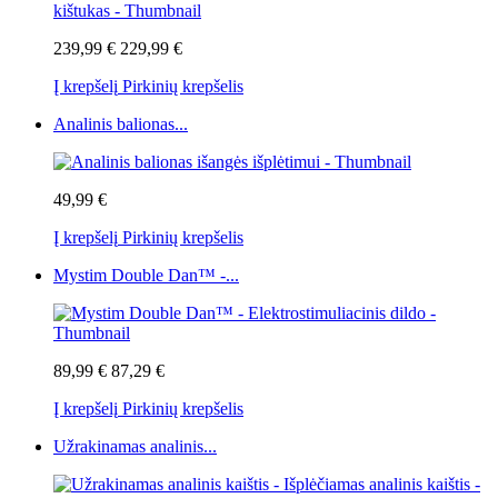
239,99 €
229,99 €
Į krepšelį
Pirkinių krepšelis
Analinis balionas...
49,99 €
Į krepšelį
Pirkinių krepšelis
Mystim Double Dan™ -...
89,99 €
87,29 €
Į krepšelį
Pirkinių krepšelis
Užrakinamas analinis...