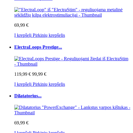
69,99 €
Į krepšelį
Pirkinių krepšelis
ElectraLoops Prestige...
119,99 €
99,99 €
Į krepšelį
Pirkinių krepšelis
Dilatatorius...
69,99 €
Į krepšelį
Pirkinių krepšelis