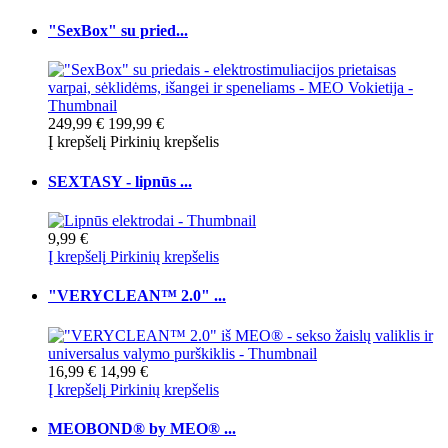
"SexBox" su pried...
249,99 €
199,99 €
Į krepšelį
Pirkinių krepšelis
SEXTASY - lipnūs ...
9,99 €
Į krepšelį
Pirkinių krepšelis
"VERYCLEAN™ 2.0" ...
16,99 €
14,99 €
Į krepšelį
Pirkinių krepšelis
MEOBOND® by MEO® ...