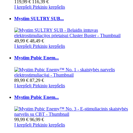
119,99 €
116,39 €
Į krepšelį
Pirkinių krepšelis
Mystim SULTRY SUB...
49,99 €
48,49 €
Į krepšelį
Pirkinių krepšelis
Mystim Pubic Enem...
89,99 €
87,29 €
Į krepšelį
Pirkinių krepšelis
Mystim Pubic Enem...
99,99 €
96,99 €
Į krepšelį
Pirkinių krepšelis