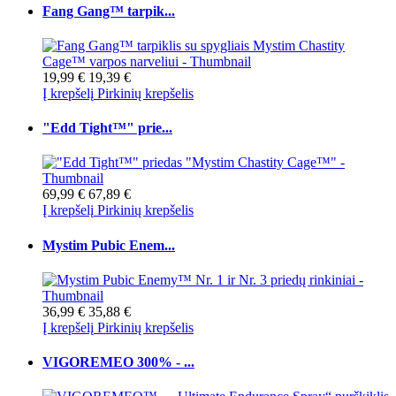
Fang Gang™ tarpik...
19,99 €
19,39 €
Į krepšelį
Pirkinių krepšelis
"Edd Tight™" prie...
69,99 €
67,89 €
Į krepšelį
Pirkinių krepšelis
Mystim Pubic Enem...
36,99 €
35,88 €
Į krepšelį
Pirkinių krepšelis
VIGOREMEO 300% - ...