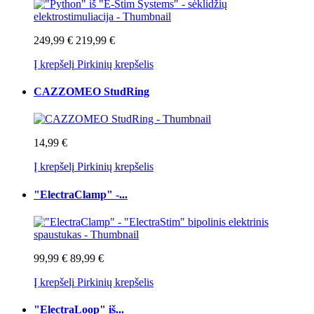
249,99 €
219,99 €
Į krepšelį
Pirkinių krepšelis
CAZZOMEO StudRing
14,99 €
Į krepšelį
Pirkinių krepšelis
"ElectraClamp" -...
99,99 €
89,99 €
Į krepšelį
Pirkinių krepšelis
"ElectraLoop" iš...