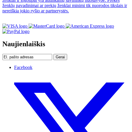
ženklai ir logotipai yra atitinkamų savininkų nuosavybė. Prekės
ženklų pavadinimai ar prekių ženklai minimi tik nuorodos tikslais ir
nereiškia jokio ryšio ar partnerystės.
Naujienlaiškis
Gerai
Facebook