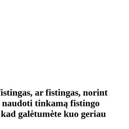
istingas, ar fistingas, norint
a naudoti tinkamą fistingo
 kad galėtumėte kuo geriau