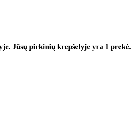
yje.
Jūsų pirkinių krepšelyje yra 1 prekė.