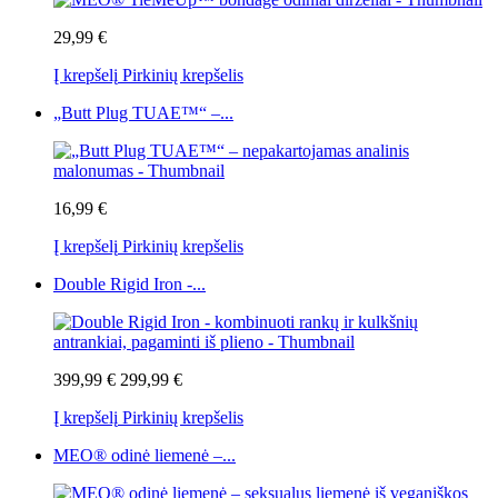
29,99 €
Į krepšelį
Pirkinių krepšelis
„Butt Plug TUAE™“ –...
16,99 €
Į krepšelį
Pirkinių krepšelis
Double Rigid Iron -...
399,99 €
299,99 €
Į krepšelį
Pirkinių krepšelis
MEO® odinė liemenė –...