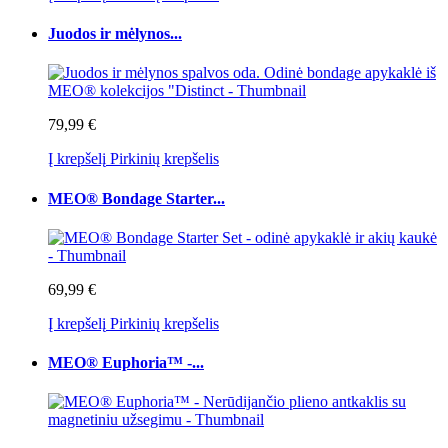
Juodos ir mėlynos...
79,99 €
Į krepšelį
Pirkinių krepšelis
MEO® Bondage Starter...
69,99 €
Į krepšelį
Pirkinių krepšelis
MEO® Euphoria™ -...