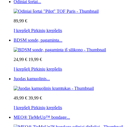
Odiniai šortai...
89,99 €
Į krepšelį
Pirkinių krepšelis
BDSM sonde, pagaminta...
24,99 €
19,99 €
Į krepšelį
Pirkinių krepšelis
Juodas kamuolinis...
49,99 €
39,99 €
Į krepšelį
Pirkinių krepšelis
MEO® TieMeUp™ bondage...