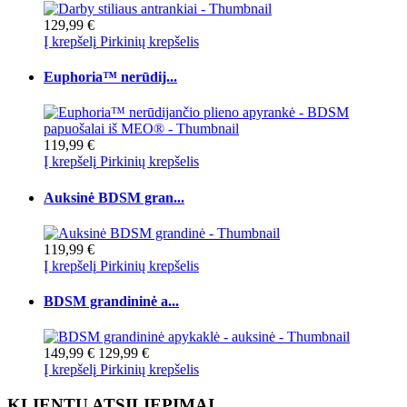
129,99 €
Į krepšelį
Pirkinių krepšelis
Euphoria™ nerūdij...
119,99 €
Į krepšelį
Pirkinių krepšelis
Auksinė BDSM gran...
119,99 €
Į krepšelį
Pirkinių krepšelis
BDSM grandininė a...
149,99 €
129,99 €
Į krepšelį
Pirkinių krepšelis
KLIENTŲ ATSILIEPIMAI