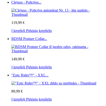
Clejuso - Policijos...
119,99 €
Į krepšelį
Pirkinių krepšelis
BDSM Posture Collar...
149,99 €
Į krepšelį
Pirkinių krepšelis
"Epic Rider™" - XXL...
89,99 €
Į krepšelį
Pirkinių krepšelis