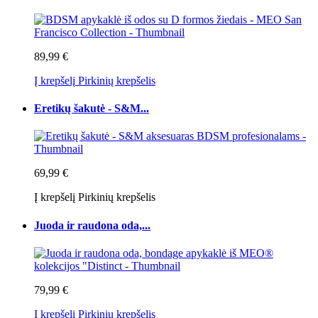
89,99 €
Į krepšelį
Pirkinių krepšelis
Eretikų šakutė - S&M...
69,99 €
Į krepšelį
Pirkinių krepšelis
Juoda ir raudona oda,...
79,99 €
Į krepšelį
Pirkinių krepšelis