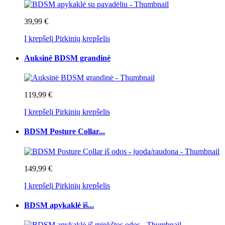
39,99 €
Į krepšelį
Pirkinių krepšelis
Auksinė BDSM grandinė
119,99 €
Į krepšelį
Pirkinių krepšelis
BDSM Posture Collar...
149,99 €
Į krepšelį
Pirkinių krepšelis
BDSM apykaklė iš...