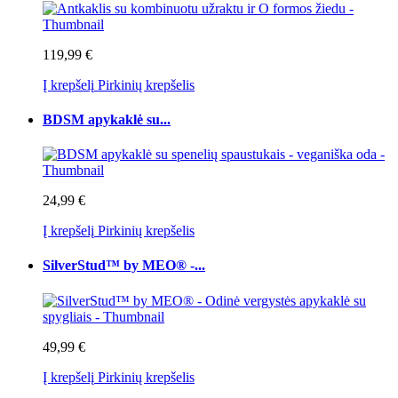
119,99 €
Į krepšelį
Pirkinių krepšelis
BDSM apykaklė su...
24,99 €
Į krepšelį
Pirkinių krepšelis
SilverStud™ by MEO® -...
49,99 €
Į krepšelį
Pirkinių krepšelis