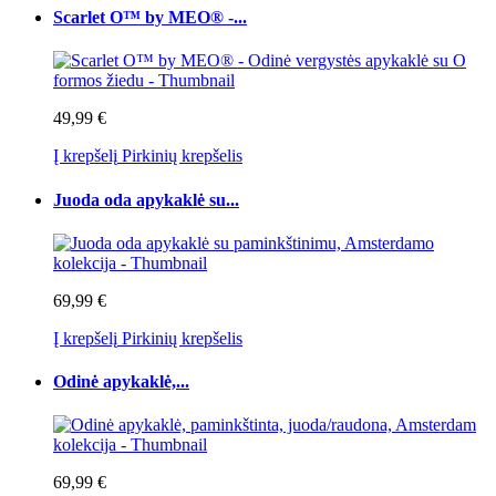
Scarlet O™ by MEO® -...
49,99 €
Į krepšelį
Pirkinių krepšelis
Juoda oda apykaklė su...
69,99 €
Į krepšelį
Pirkinių krepšelis
Odinė apykaklė,...
69,99 €