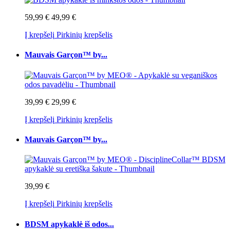
59,99 €
49,99 €
Į krepšelį
Pirkinių krepšelis
Mauvais Garçon™ by...
39,99 €
29,99 €
Į krepšelį
Pirkinių krepšelis
Mauvais Garçon™ by...
39,99 €
Į krepšelį
Pirkinių krepšelis
BDSM apykaklė iš odos...