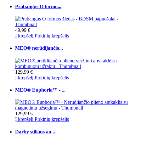
Prabangus O formo...
49,99 €
Į krepšelį
Pirkinių krepšelis
MEO® nerūdijančio...
129,99 €
Į krepšelį
Pirkinių krepšelis
MEO® Euphoria™ - ...
129,99 €
Į krepšelį
Pirkinių krepšelis
Darby stiliaus an...