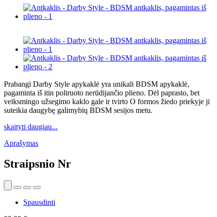
Prabangi Darby Style apykaklė yra unikali BDSM apykaklė,
pagaminta iš itin poliruoto nerūdijančio plieno. Dėl paprasto, bet
veiksmingo užsegimo kaklo gale ir tvirto O formos žiedo priekyje ji
suteikia daugybę galimybių BDSM sesijos metu.
skaityti daugiau...
Aprašymas
Straipsnio Nr
Spausdinti