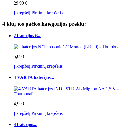
29,99 €
Į krepšelį
Pirkinių krepšelis
4 kitų tos pačios kategorijos prekių:
2 baterijos iš...
5,99 €
Į krepšelį
Pirkinių krepšelis
4 VARTA baterijos...
4,99 €
Į krepšelį
Pirkinių krepšelis
4 baterijos...