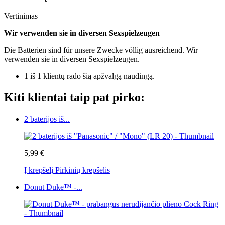
Vertinimas
Wir verwenden sie in diversen Sexspielzeugen
Die Batterien sind für unsere Zwecke völlig ausreichend. Wir
verwenden sie in diversen Sexspielzeugen.
1 iš 1 klientų rado šią apžvalgą naudingą.
Kiti klientai taip pat pirko:
2 baterijos iš...
5,99 €
Į krepšelį
Pirkinių krepšelis
Donut Duke™ -...