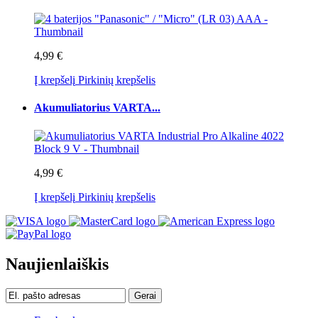
4,99 €
Į krepšelį
Pirkinių krepšelis
Akumuliatorius VARTA...
4,99 €
Į krepšelį
Pirkinių krepšelis
Naujienlaiškis
Gerai