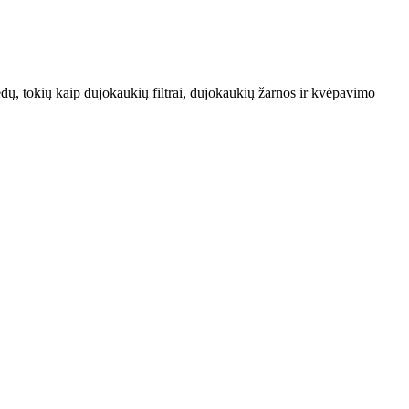
, tokių kaip dujokaukių filtrai, dujokaukių žarnos ir kvėpavimo