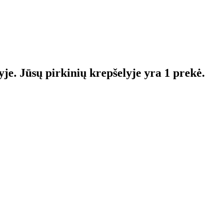
yje.
Jūsų pirkinių krepšelyje yra 1 prekė.