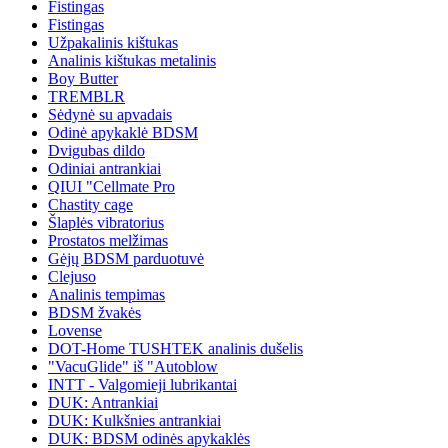
Fistingas
Fistingas
Užpakalinis kištukas
Analinis kištukas metalinis
Boy Butter
TREMBLR
Sėdynė su apvadais
Odinė apykaklė BDSM
Dvigubas dildo
Odiniai antrankiai
QIUI "Cellmate Pro
Chastity cage
Šlaplės vibratorius
Prostatos melžimas
Gėjų BDSM parduotuvė
Clejuso
Analinis tempimas
BDSM žvakės
Lovense
DOT-Home TUSHTEK analinis dušelis
"VacuGlide" iš "Autoblow
INTT - Valgomieji lubrikantai
DUK: Antrankiai
DUK: Kulkšnies antrankiai
DUK: BDSM odinės apykaklės