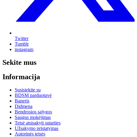
Twitter
Tumblr
instagram
Sekite mus
Informacija
Susisiekite su
BDSM parduotuvė
Baneris
Didmena
Bendrosios sąlygos
Saugus mokėjimas
Teisė atsisakyti sutarties
Užsakymo pristatymas
Autorinės teisės