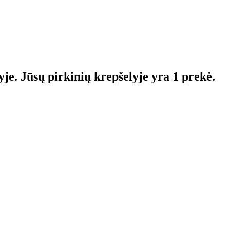
yje.
Jūsų pirkinių krepšelyje yra 1 prekė.