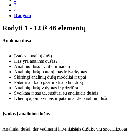
3
4
Daugiau
Rodyti 1 - 12 iš 46 elementų
Analiniai dušai
Įvadas į analinį dušą
Kas yra analinis dušas?
Analinio dušo svarba ir nauda
Analinių dušų naudojimas ir tvarkymas
Skirtingi analinių dušų modeliai ir tipai
Patarimai, kaip pasirinkti analinį dušą
Analinių dušų valymas ir priežiūra
Sveikata ir sauga, susijusi su analiniais dušais
Klientų aptarnavimas ir patarimai dėl analinių dušų
Įvadas į analinius dušus
Analiniai dušai, dar vadinami intymiaisiais dušais, yra specializuota