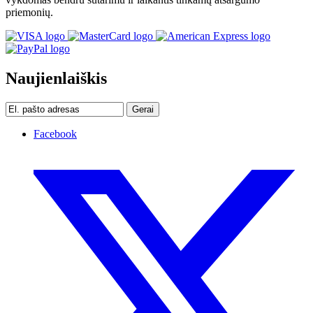
priemonių.
Naujienlaiškis
Gerai
Facebook