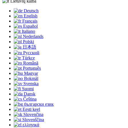
Lietuvių kalba
Deutsch
English
Français
Español
Italiano
Nederlands
Polski
日本語
Русский
Türkçe
Română
Português
Magyar
Bokmål
Svenska
Suomi
Dansk
Čeština
български език
Eesti keel
Slovenčina
Slovenščina
ελληνικά