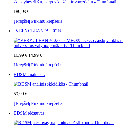
189,99 €
Į krepšelį
Pirkinių krepšelis
"VERYCLEAN™ 2.0" iš...
16,99 €
14,99 €
Į krepšelį
Pirkinių krepšelis
BDSM analinis...
59,99 €
Į krepšelį
Pirkinių krepšelis
BDSM plėstuvas,...