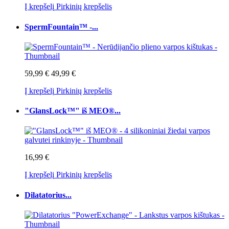
Į krepšelį
Pirkinių krepšelis
SpermFountain™ -...
59,99 €
49,99 €
Į krepšelį
Pirkinių krepšelis
"GlansLock™" iš MEO®...
16,99 €
Į krepšelį
Pirkinių krepšelis
Dilatatorius...