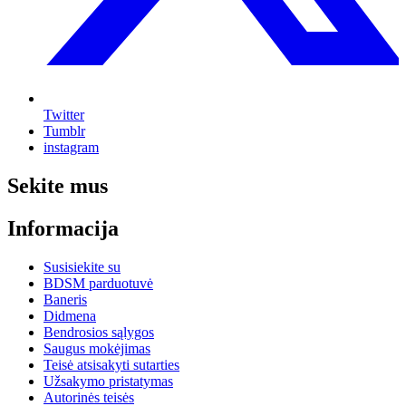
Twitter
Tumblr
instagram
Sekite mus
Informacija
Susisiekite su
BDSM parduotuvė
Baneris
Didmena
Bendrosios sąlygos
Saugus mokėjimas
Teisė atsisakyti sutarties
Užsakymo pristatymas
Autorinės teisės