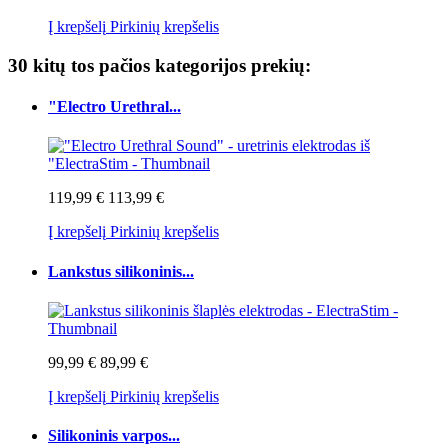
Į krepšelį
Pirkinių krepšelis
30 kitų tos pačios kategorijos prekių:
"Electro Urethral...
119,99 €
113,99 €
Į krepšelį
Pirkinių krepšelis
Lankstus silikoninis...
99,99 €
89,99 €
Į krepšelį
Pirkinių krepšelis
Silikoninis varpos...