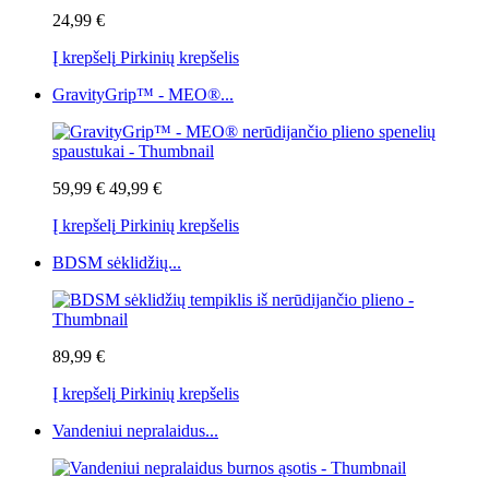
24,99 €
Į krepšelį
Pirkinių krepšelis
GravityGrip™ - MEO®...
59,99 €
49,99 €
Į krepšelį
Pirkinių krepšelis
BDSM sėklidžių...
89,99 €
Į krepšelį
Pirkinių krepšelis
Vandeniui nepralaidus...