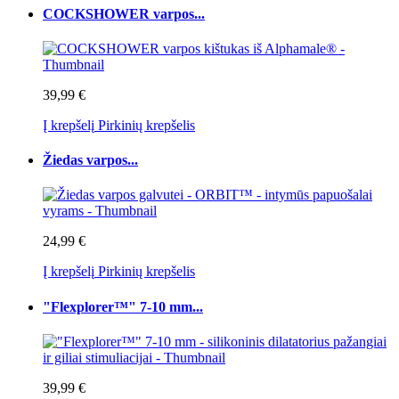
COCKSHOWER varpos...
39,99 €
Į krepšelį
Pirkinių krepšelis
Žiedas varpos...
24,99 €
Į krepšelį
Pirkinių krepšelis
"Flexplorer™" 7-10 mm...
39,99 €