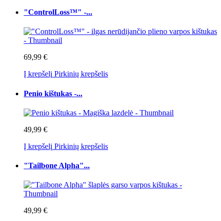
"ControlLoss™" -...
69,99 €
Į krepšelį
Pirkinių krepšelis
Penio kištukas -...
49,99 €
Į krepšelį
Pirkinių krepšelis
"Tailbone Alpha"...
49,99 €