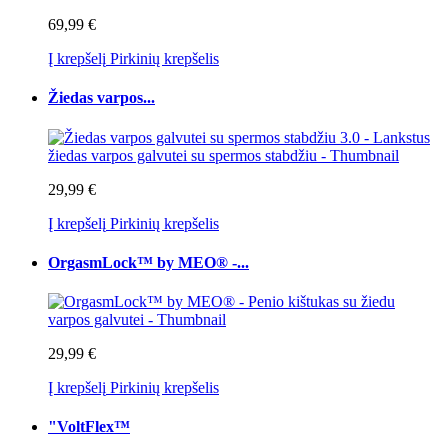
69,99 €
Į krepšelį
Pirkinių krepšelis
Žiedas varpos...
29,99 €
Į krepšelį
Pirkinių krepšelis
OrgasmLock™ by MEO® -...
29,99 €
Į krepšelį
Pirkinių krepšelis
"VoltFlex™