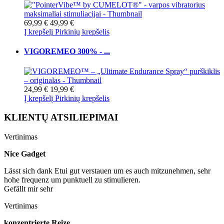
69,99 €
49,99 €
Į krepšelį
Pirkinių krepšelis
VIGOREMEO 300% - ...
24,99 €
19,99 €
Į krepšelį
Pirkinių krepšelis
KLIENTŲ ATSILIEPIMAI
Vertinimas
Nice Gadget
Lässt sich dank Etui gut verstauen um es auch mitzunehmen, sehr
hohe frequenz um punktuell zu stimulieren.
Gefällt mir sehr
Vertinimas
konzentrierte Reize