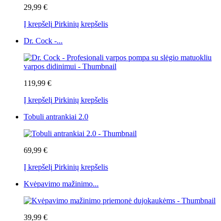
29,99 €
Į krepšelį
Pirkinių krepšelis
Dr. Cock -...
119,99 €
Į krepšelį
Pirkinių krepšelis
Tobuli antrankiai 2.0
69,99 €
Į krepšelį
Pirkinių krepšelis
Kvėpavimo mažinimo...
39,99 €