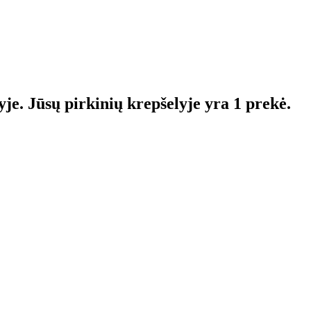
yje.
Jūsų pirkinių krepšelyje yra 1 prekė.