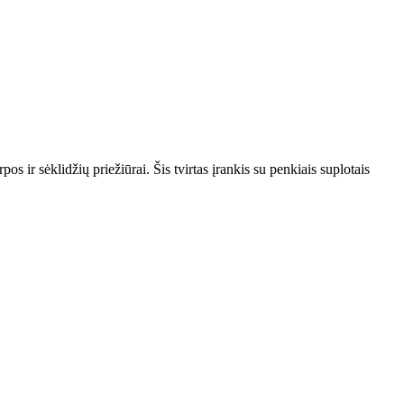
s ir sėklidžių priežiūrai. Šis tvirtas įrankis su penkiais suplotais